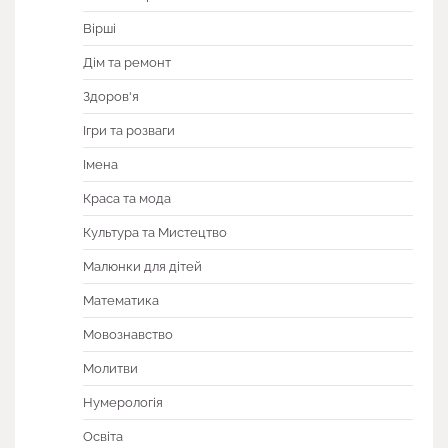
Вірші
Дім та ремонт
Здоров'я
Ігри та розваги
Імена
Краса та мода
Культура та Мистецтво
Малюнки для дітей
Математика
Мовознавство
Молитви
Нумерологія
Освіта