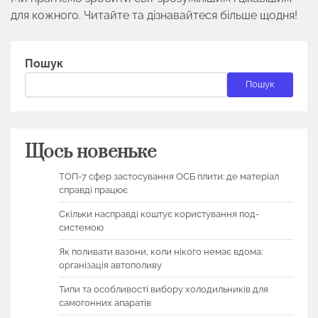
для кожного. Читайте та дізнавайтеся більше щодня!
Пошук
Пошук
Щось новеньке
ТОП-7 сфер застосування ОСБ плити: де матеріал
справді працює
Скільки насправді коштує користування под-
системою
Як поливати вазони, коли нікого немає вдома:
організація автополиву
Типи та особливості вибору холодильників для
самогонних апаратів