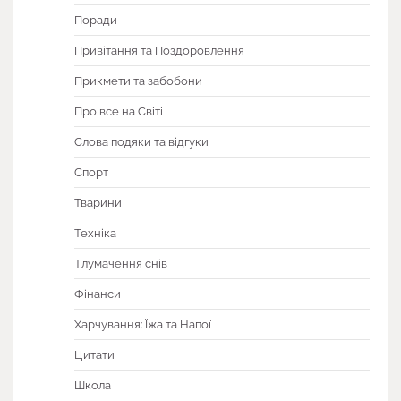
Поради
Привітання та Поздоровлення
Прикмети та забобони
Про все на Світі
Слова подяки та відгуки
Спорт
Тварини
Техніка
Тлумачення снів
Фінанси
Харчування: Їжа та Напої
Цитати
Школа