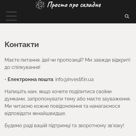
Просто про складне
Перейти
до
вмісту
Контакти
Маєте питання, ідеї чи пропозиції? Ми завжди відкриті
до спілкування!
•
Електронна пошта
: info@investif.in.ua
Напишіть нам, якщо хочете поділитися своїми
думками, запропонувати тему або маєте зауваження.
Ми читаємо кожне повідомлення та намагаємося
відповідати якнайшвидше.
Будемо раді вашій підтримці та зворотному зв’язку!