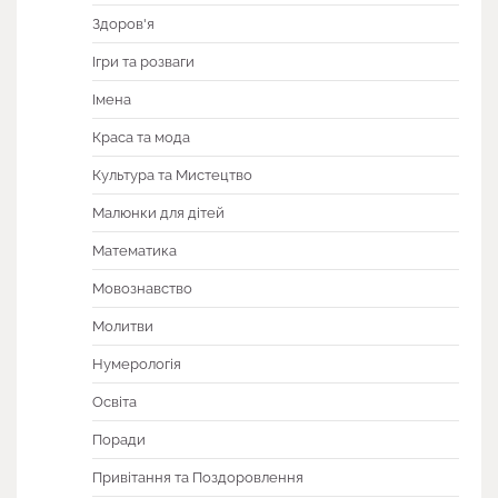
Здоров'я
Ігри та розваги
Імена
Краса та мода
Культура та Мистецтво
Малюнки для дітей
Математика
Мовознавство
Молитви
Нумерологія
Освіта
Поради
Привітання та Поздоровлення