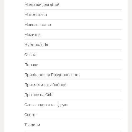
Малюнки для дітей
Математика
Мовознавство
Молитви
Нумерологія
Освіта
Поради
Привітання та Поздоровлення
Прикмети та забобони
Про все на Світі
Слова подяки та відгуки
Спорт
Тварини