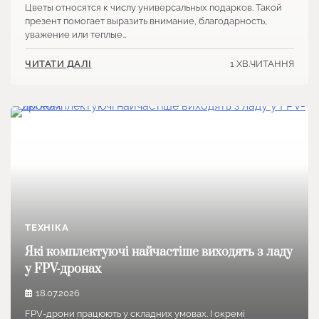
Цветы относятся к числу универсальных подарков. Такой
презент помогает выразить внимание, благодарность,
уважение или теплые…
1 ХВ.ЧИТАННЯ
ЧИТАТИ ДАЛІ
ТЕХНІКА
Які комплектуючі найчастіше виходять з ладу
у FPV-дронах
18.07.2026
FPV-дрони працюють у складних умовах. І окремі