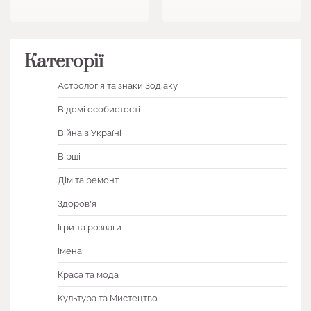
Категорії
Астрологія та знаки Зодіаку
Відомі особистості
Війна в Україні
Вірші
Дім та ремонт
Здоров'я
Ігри та розваги
Імена
Краса та мода
Культура та Мистецтво