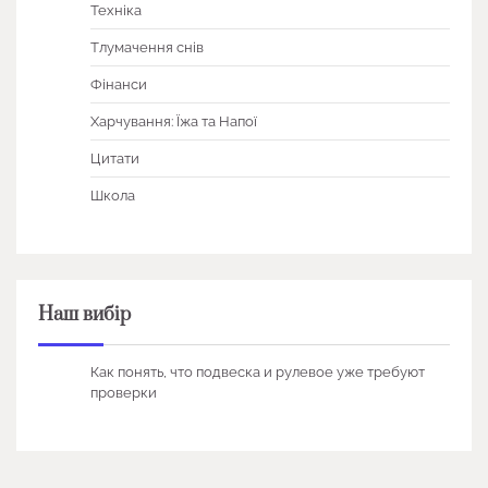
Техніка
Тлумачення снів
Фінанси
Харчування: Їжа та Напої
Цитати
Школа
Наш вибір
Как понять, что подвеска и рулевое уже требуют
проверки