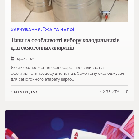
ХАРЧУВАННЯ: ЇЖА ТА НАПОЇ
Типи та особливості вибору холодильників
для самогонних апаратів
04.08.2026
Якість охолодження безпосередньо впливає на
ефективність процесу дистиляції. Саме тому охолоджувач
для самогонного апарату варто…
1 ХВ.ЧИТАННЯ
ЧИТАТИ ДАЛІ