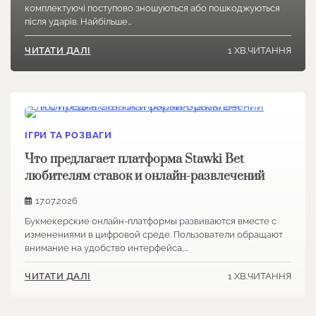
комплектуючі поступово зношуються або пошкоджуються
після ударів. Найбільше…
1 ХВ.ЧИТАННЯ
ЧИТАТИ ДАЛІ
ІГРИ ТА РОЗВАГИ
Что предлагает платформа Stawki Bet
любителям ставок и онлайн-развлечений
17.07.2026
Букмекерские онлайн-платформы развиваются вместе с
изменениями в цифровой среде. Пользователи обращают
внимание на удобство интерфейса,…
1 ХВ.ЧИТАННЯ
ЧИТАТИ ДАЛІ