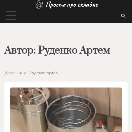
Просто про складне
Перейти
до
вмісту
Автор:
Руденко Артем
Домашня
Руденко Артем