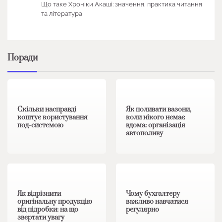
Що таке Хроніки Акаші: значення, практика читання
та література
Поради
1 хв читання
0
1 хв читання
0
Скільки насправді
Як поливати вазони,
коштує користування
коли нікого немає
под-системою
вдома: організація
автополиву
1 хв читання
0
1 хв читання
0
Як відрізнити
Чому бухгалтеру
оригінальну продукцію
важливо навчатися
від підробки: на що
регулярно
звертати увагу