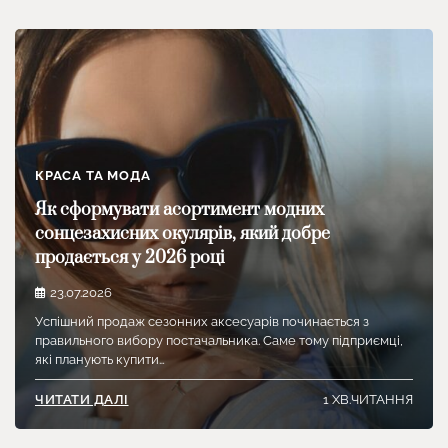
КРАСА ТА МОДА
Як сформувати асортимент модних
сонцезахисних окулярів, який добре
продається у 2026 році
23.07.2026
Успішний продаж сезонних аксесуарів починається з
правильного вибору постачальника. Саме тому підприємці,
які планують купити…
1 ХВ.ЧИТАННЯ
ЧИТАТИ ДАЛІ