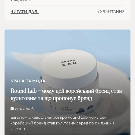
1 ХВ.ЧИТАННЯ
ЧИТАТИ ДАЛІ
КРАСА ТА МОДА
Round Lab – чому цей корейський бренд став
культовим та що пропонує бренд
22.07.2026
Багатьом цікаво дізнатись про Round Lab: чому цей
корейський бренд став культовим серед прихильників
якісного…