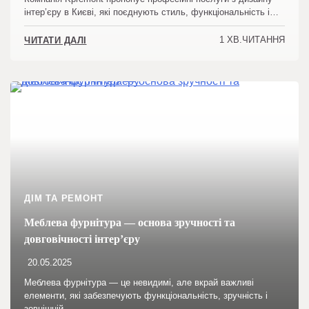
інтер’єру в Києві, які поєднують стиль, функціональність і…
1 ХВ.ЧИТАННЯ
ЧИТАТИ ДАЛІ
ДІМ ТА РЕМОНТ
Меблева фурнітура — основа зручності та
довговічності інтер’єру
20.05.2025
Меблева фурнітура — це невидимі, але вкрай важливі
елементи, які забезпечують функціональність, зручність і
зовнішній…