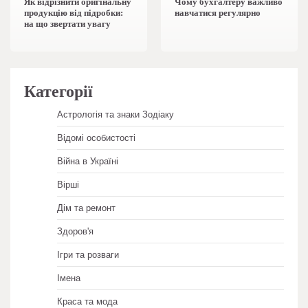
Як відрізнити оригінальну
Чому бухгалтеру важливо
продукцію від підробки:
навчатися регулярно
на що звертати увагу
Категорії
Астрологія та знаки Зодіаку
Відомі особистості
Війна в Україні
Вірші
Дім та ремонт
Здоров'я
Ігри та розваги
Імена
Краса та мода