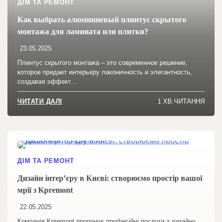
ДІМ ТА РЕМОНТ
Как выбрать алюминиевый плинтус скрытого
монтажа для ламината или плитки?
23.05.2025
Плинтус скрытого монтажа – это современное решение,
которое придает интерьеру лаконичность и элегантность,
создавая эффект…
1 ХВ.ЧИТАННЯ
ЧИТАТИ ДАЛІ
ДІМ ТА РЕМОНТ
Дизайн інтер’єру в Києві: створюємо простір вашої
мрії з Kpremont
22.05.2025
Компанія Kpremont пропонує професійні послуги з дизайну