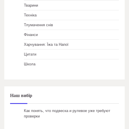
Тварини
Техніка
Тлумачення снів
Фінанси
Харчування: Їжа та Напої
Цитати
Школа
Наш вибір
Как понять, что подвеска и рулевое уже требуют
проверки