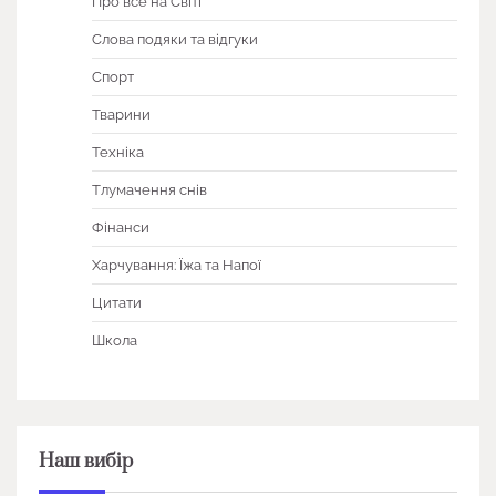
Про все на Світі
Слова подяки та відгуки
Спорт
Тварини
Техніка
Тлумачення снів
Фінанси
Харчування: Їжа та Напої
Цитати
Школа
Наш вибір