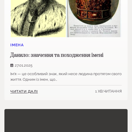
ІМЕНА
Данило: значення та походження імені
27.01.2025
Ім’я — це особливий знак, який несе людина протягом свого
життя. Одним із імен, що…
1 ХВ.ЧИТАННЯ
ЧИТАТИ ДАЛІ