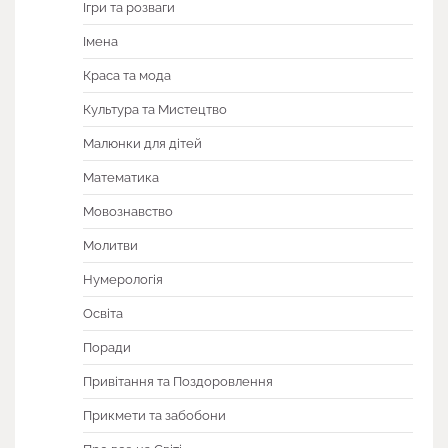
Ігри та розваги
Імена
Краса та мода
Культура та Мистецтво
Малюнки для дітей
Математика
Мовознавство
Молитви
Нумерологія
Освіта
Поради
Привітання та Поздоровлення
Прикмети та забобони