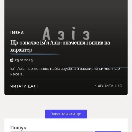
ІМЕНА
Що означає ім’я Азіз: значення і вплив на
характер
25.01.2025
Ім’я Азіз – це не лише набір звуків, а й важливий символ, що
несе в…
1 ХВ.ЧИТАННЯ
ЧИТАТИ ДАЛІ
Завантажити ще
Пошук