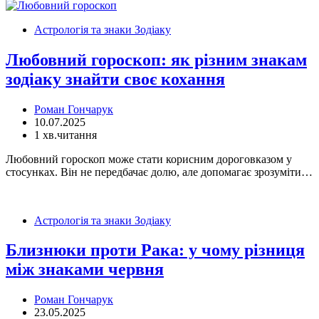
Астрологія та знаки Зодіаку
Любовний гороскоп: як різним знакам
зодіаку знайти своє кохання
Роман Гончарук
10.07.2025
1 хв.читання
Любовний гороскоп може стати корисним дороговказом у
стосунках. Він не передбачає долю, але допомагає зрозуміти…
Астрологія та знаки Зодіаку
Близнюки проти Рака: у чому різниця
між знаками червня
Роман Гончарук
23.05.2025