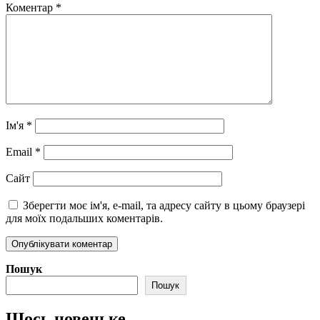
Коментар
*
Ім'я
*
Email
*
Сайт
Зберегти моє ім'я, e-mail, та адресу сайту в цьому браузері
для моїх подальших коментарів.
Пошук
Пошук
Щось новеньке