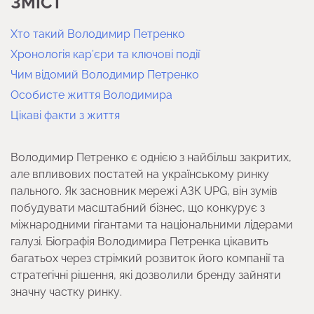
ЗМІСТ
Хто такий Володимир Петренко
Хронологія кар’єри та ключові події
Чим відомий Володимир Петренко
Особисте життя Володимира
Цікаві факти з життя
Володимир Петренко є однією з найбільш закритих,
але впливових постатей на українському ринку
пального. Як засновник мережі АЗК UPG, він зумів
побудувати масштабний бізнес, що конкурує з
міжнародними гігантами та національними лідерами
галузі. Біографія Володимира Петренка цікавить
багатьох через стрімкий розвиток його компанії та
стратегічні рішення, які дозволили бренду зайняти
значну частку ринку.