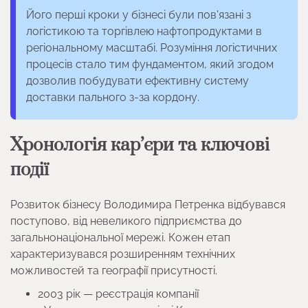
Його перші кроки у бізнесі були пов'язані з
логістикою та торгівлею нафтопродуктами в
регіональному масштабі. Розуміння логістичних
процесів стало тим фундаментом, який згодом
дозволив побудувати ефективну систему
доставки пального з-за кордону.
Хронологія кар’єри та ключові
події
Розвиток бізнесу Володимира Петренка відбувався
поступово, від невеликого підприємства до
загальнонаціональної мережі. Кожен етап
характеризувався розширенням технічних
можливостей та географії присутності.
2003 рік — реєстрація компанії