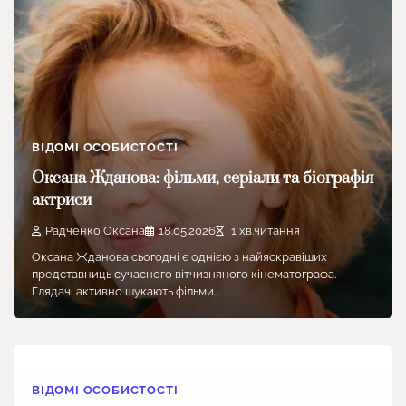
ВІДОМІ ОСОБИСТОСТІ
Оксана Жданова: фільми, серіали та біографія
актриси
Радченко Оксана
18.05.2026
1 хв.читання
Оксана Жданова сьогодні є однією з найяскравіших
представниць сучасного вітчизняного кінематографа.
Глядачі активно шукають фільми…
ВІДОМІ ОСОБИСТОСТІ