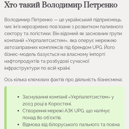
Хто такий Володимир Петренко
Володимир Петренко — це український підприємець,
чиє ім’я нерозривно пов’язане з розвитком паливного
сектору та логістики. Він відомий як засновник групи
компаній «Укрпалетсистем», яка оперує мережею
автозаправних комплексів під брендом UPG. Його
бізнес-модель базується на власному імпорті
нафтопродуктів та розбудові сучасної
інфраструктури по всій країні.
Ось кілька ключових фактів про діяльність бізнесмена:
Заснування компанії «Укрпалетсистем» у
2003 році в Коростені.
Створення мережі АЗК UPG, що налічує
понад 80 об’єктів.
Відмова від білоруського пального та повна