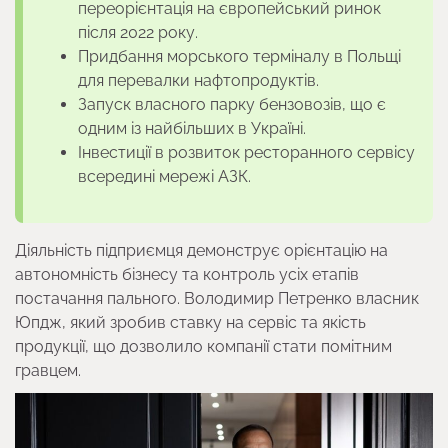
переорієнтація на європейський ринок
після 2022 року.
Придбання морського терміналу в Польщі
для перевалки нафтопродуктів.
Запуск власного парку бензовозів, що є
одним із найбільших в Україні.
Інвестиції в розвиток ресторанного сервісу
всередині мережі АЗК.
Діяльність підприємця демонструє орієнтацію на
автономність бізнесу та контроль усіх етапів
постачання пального. Володимир Петренко власник
Юпдж, який зробив ставку на сервіс та якість
продукції, що дозволило компанії стати помітним
гравцем.