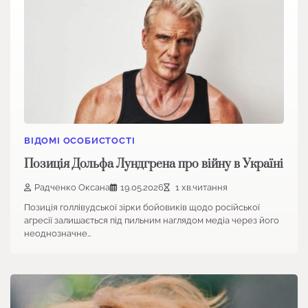
ВІДОМІ ОСОБИСТОСТІ
Позиція Дольфа Лундгрена про війну в Україні
Радченко Оксана
19.05.2026
1 хв.читання
Позиція голлівудської зірки бойовиків щодо російської
агресії залишається під пильним наглядом медіа через його
неоднозначне…