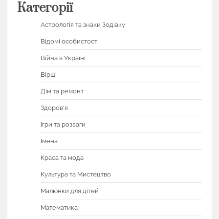
Категорії
Астрологія та знаки Зодіаку
Відомі особистості
Війна в Україні
Вірші
Дім та ремонт
Здоров'я
Ігри та розваги
Імена
Краса та мода
Культура та Мистецтво
Малюнки для дітей
Математика