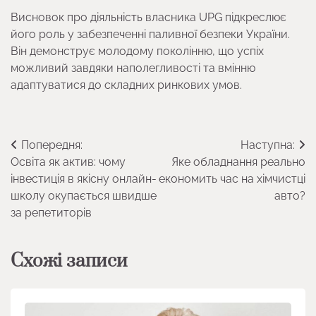
Висновок про діяльність власника UPG підкреслює
його роль у забезпеченні паливної безпеки України.
Він демонструє молодому поколінню, що успіх
можливий завдяки наполегливості та вмінню
адаптуватися до складних ринкових умов.
Навігація
Попередня:
Наступна:
Освіта як актив: чому
Яке обладнання реально
записів
інвестиція в якісну онлайн-
економить час на хімчистці
школу окупається швидше
авто?
за репетиторів
Схожі записи