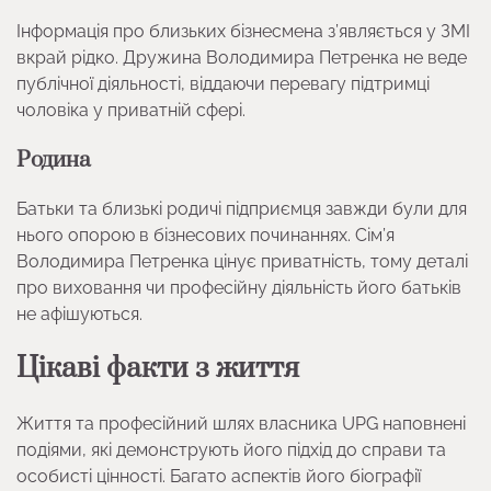
Інформація про близьких бізнесмена з’являється у ЗМІ
вкрай рідко. Дружина Володимира Петренка не веде
публічної діяльності, віддаючи перевагу підтримці
чоловіка у приватній сфері.
Родина
Батьки та близькі родичі підприємця завжди були для
нього опорою в бізнесових починаннях. Сім’я
Володимира Петренка цінує приватність, тому деталі
про виховання чи професійну діяльність його батьків
не афішуються.
Цікаві факти з життя
Життя та професійний шлях власника UPG наповнені
подіями, які демонструють його підхід до справи та
особисті цінності. Багато аспектів його біографії