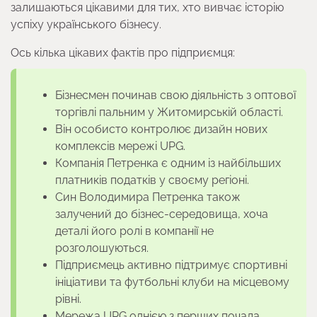
залишаються цікавими для тих, хто вивчає історію
успіху українського бізнесу.
Ось кілька цікавих фактів про підприємця:
Бізнесмен починав свою діяльність з оптової
торгівлі пальним у Житомирській області.
Він особисто контролює дизайн нових
комплексів мережі UPG.
Компанія Петренка є одним із найбільших
платників податків у своєму регіоні.
Син Володимира Петренка також
залучений до бізнес-середовища, хоча
деталі його ролі в компанії не
розголошуються.
Підприємець активно підтримує спортивні
ініціативи та футбольні клуби на місцевому
рівні.
Мережа UPG однією з перших почала