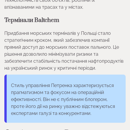
технологічність своїх об’єктів, роблячи їх
впізнаваними на трасах та у містах.
Термінали Baltchem
Придбання морських терміналів у Польщі стало
стратегічним кроком, який забезпечив компанії
прямий доступ до морських поставок пального. Це
рішення дозволило мінімізувати ризики та
забезпечити стабільність постачання нафтопродуктів
на український ринок у критичні періоди.
Стиль управління Петренка характеризується
прагматизмом та фокусом на операційній
ефективності. Він не є публічним блогером,
проте його дії на ринку уважно відстежуються
експертами галузі та конкурентами.