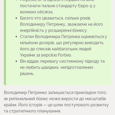
постачати пальне стандарту Євро-5 у
великих обсягах.
Багато хто цікавиться, скільки років
Володимиру Петренку, зважаючи на його
енергійність у розширенні бізнесу.
Статки Володимира Петренка оцінюються у
мільйони доларів, що регулярно виводить
його до списків найбагатших людей
України за версією Forbes.
Він віддає перевагу системному підходу та
не любить швидких, непідготовлених
рішень.
Володимир Петренко залишається прикладом того,
як регіональний бізнес може вирости до масштабів
країни. Його історія — це шлях поступового розвитку
та стратегічного планування.