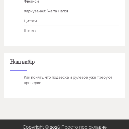
Фінанси
Харчування: Їжа та Напої
Цитати
Школа
Наш вибір
Как понять, что подвеска и рулевое уже требуют
проверки
Copyright © 2026
Просто про складне