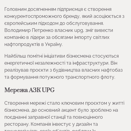
Головним досягненням підприємця є створення
конкурентоспроможного бренду, який асоціюється з
європейським підходом до обслуговування.
Володимир Петренко власник upg, зміг вивести
компанію в лідери за обсягами імпорту світлих
нафтопродуктів в Україну.
Найбільш помітні ініціативи бізнесмена стосуються
енергетичної незалежності та інфраструктури. Він
реалізував проєкти з будівництва власних нафтобаз
та формування потужного транспортного флоту.
Мережа АЗК UPG
Створення мережі стало ключовим проєктом у житті
бізнесмена, де основний акцент було зроблено на
поєднанні заправної станції та повноцінного
ресторану. Компанія інвестує у дизайн та