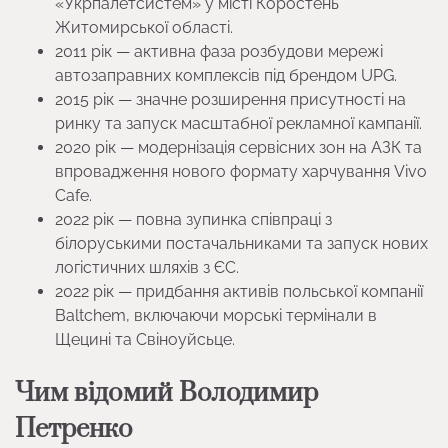
«Укрпалетсистем» у місті Коростень
Житомирської області.
2011 рік — активна фаза розбудови мережі
автозаправних комплексів під брендом UPG.
2015 рік — значне розширення присутності на
ринку та запуск масштабної рекламної кампанії.
2020 рік — модернізація сервісних зон на АЗК та
впровадження нового формату харчування Vivo
Cafe.
2022 рік — повна зупинка співпраці з
білоруськими постачальниками та запуск нових
логістичних шляхів з ЄС.
2022 рік — придбання активів польської компанії
Baltchem, включаючи морські термінали в
Щецині та Свіноуйсьце.
Чим відомий Володимир
Петренко