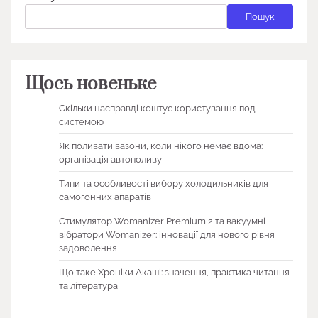
Пошук
Щось новеньке
Скільки насправді коштує користування под-
системою
Як поливати вазони, коли нікого немає вдома:
організація автополиву
Типи та особливості вибору холодильників для
самогонних апаратів
Стимулятор Womanizer Premium 2 та вакуумні
вібратори Womanizer: інновації для нового рівня
задоволення
Що таке Хроніки Акаші: значення, практика читання
та література