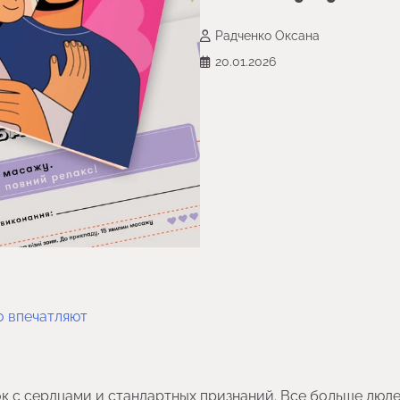
Радченко Оксана
20.01.2026
о впечатляют
ок с сердцами и стандартных признаний. Все больше люд