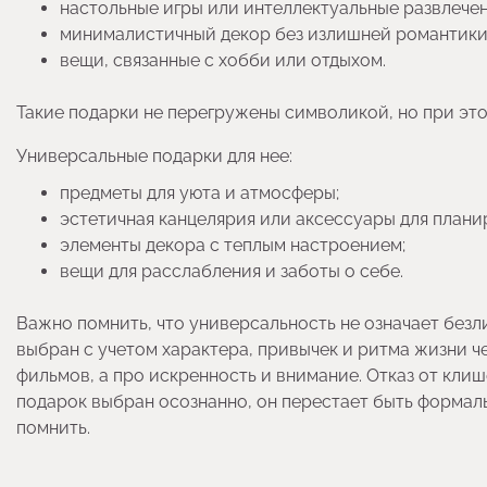
настольные игры или интеллектуальные развлечен
минималистичный декор без излишней романтики
вещи, связанные с хобби или отдыхом.
Такие подарки не перегружены символикой, но при эт
Универсальные подарки для нее:
предметы для уюта и атмосферы;
эстетичная канцелярия или аксессуары для плани
элементы декора с теплым настроением;
вещи для расслабления и заботы о себе.
Важно помнить, что универсальность не означает безл
выбран с учетом характера, привычек и ритма жизни ч
фильмов, а про искренность и внимание. Отказ от кли
подарок выбран осознанно, он перестает быть формал
помнить.