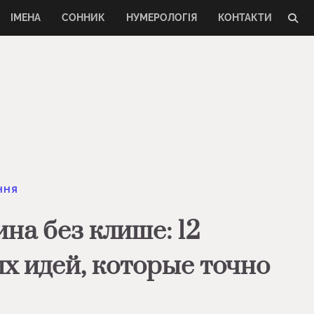
ІМЕНА
СОННИК
НУМЕРОЛОГІЯ
КОНТАКТИ
ННЯ
на без клише: 12
х идей, которые точно