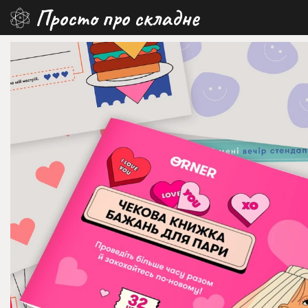
Перейти
Просто про складне
до
вмісту