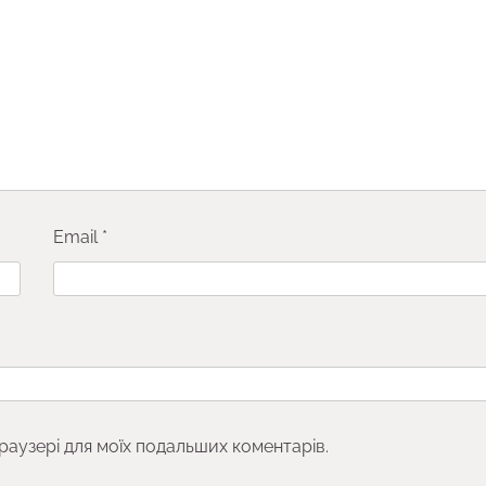
Email
*
браузері для моїх подальших коментарів.