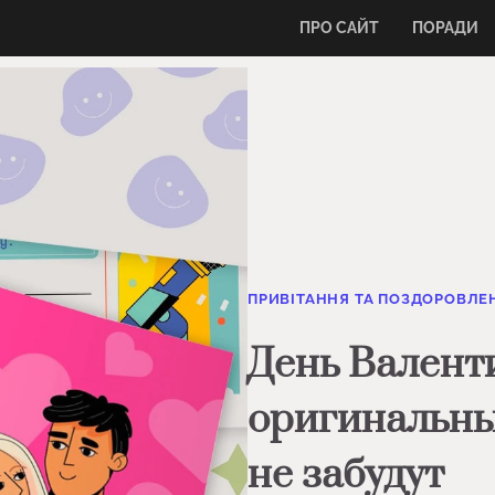
ПРО САЙТ
ПОРАДИ
ПРИВІТАННЯ ТА ПОЗДОРОВЛЕ
День Валенти
оригинальны
не забудут