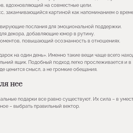
ов, вдохновляющий на совместные цели.
сс, заканчивающийся картиной как напоминанием о врем
ивирующие послания для эмоциональной поддержки.
для декора, добавляющие юмор в рутину.
моментов, повышающий осознанность в отношениях.
одарок на один день». Именно такие вещи чаще всего нахо
альний ящик. Подобный подход легко прослеживается и в
 где ценится смысл, а не громкие обещания.
ля нее
сальные подарки все равно существуют. Их сила – в умес
ное – выбрать правильный вектор.