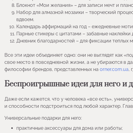
Блокнот «Мои желания» – для записи мечт и план
Набор для алмазной мозаики – творческий проце
вдвоем.
Календарь аффирмаций на год – ежедневные мот
Парные стикеры с цитатами – забавные наклейки 
Дневник благодарностей – для фиксации теплых 
Все эти идеи объединяет одно: они не выглядят как «п
свое место в повседневной жизни, а не убираются в д
философии брендов, представленных на
orner.com.ua
,
Беспроигрышные идеи для него и д
Даже если кажется, что у человека «все есть», универ
и способности подстроиться под любой характер. Глав
Универсальные подарки для него:
практичные аксессуары для дома или работы;