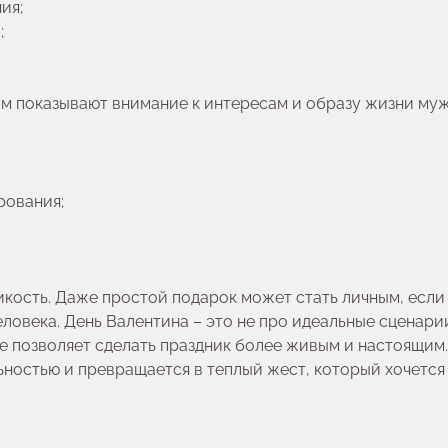
ия;
;
ом показывают внимание к интересам и образу жизни му
рования;
икость. Даже простой подарок может стать личным, если
еловека. День Валентина – это не про идеальные сценари
ше позволяет сделать праздник более живым и настоящим.
ьностью и превращается в теплый жест, который хочется