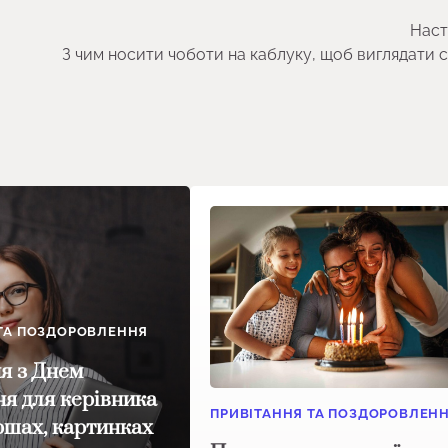
Наст
З чим носити чоботи на каблуку, щоб виглядати 
 ТА ПОЗДОРОВЛЕННЯ
я з Днем
я для керівника
ПРИВІТАННЯ ТА ПОЗДОРОВЛЕН
іршах, картинках