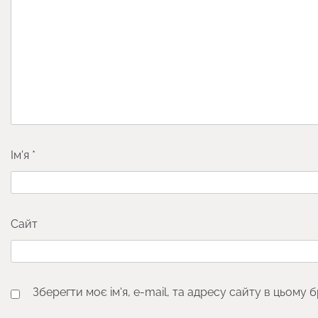
Ім'я
*
Сайт
Зберегти моє ім'я, e-mail, та адресу сайту в цьому 