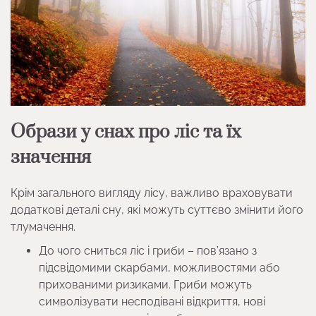
Образи у снах про ліс та їх
значення
Крім загального вигляду лісу, важливо враховувати
додаткові деталі сну, які можуть суттєво змінити його
тлумачення.
До чого сниться ліс і гриби – пов’язано з
підсвідомими скарбами, можливостями або
прихованими ризиками. Гриби можуть
символізувати несподівані відкриття, нові