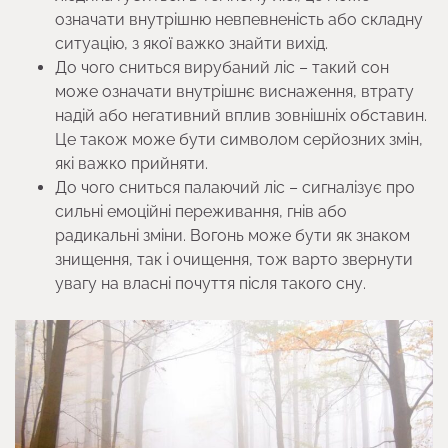
означати внутрішню невпевненість або складну
ситуацію, з якої важко знайти вихід.
До чого сниться вирубаний ліс – такий сон
може означати внутрішнє виснаження, втрату
надій або негативний вплив зовнішніх обставин.
Це також може бути символом серйозних змін,
які важко прийняти.
До чого сниться палаючий ліс – сигналізує про
сильні емоційні переживання, гнів або
радикальні зміни. Вогонь може бути як знаком
знищення, так і очищення, тож варто звернути
увагу на власні почуття після такого сну.