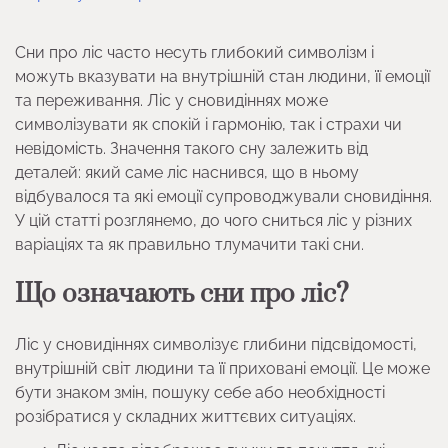
Сни про ліс часто несуть глибокий символізм і
можуть вказувати на внутрішній стан людини, її емоції
та переживання. Ліс у сновидіннях може
символізувати як спокій і гармонію, так і страхи чи
невідомість. Значення такого сну залежить від
деталей: який саме ліс наснився, що в ньому
відбувалося та які емоції супроводжували сновидіння.
У цій статті розглянемо, до чого сниться ліс у різних
варіаціях та як правильно тлумачити такі сни.
Що означають сни про ліс?
Ліс у сновидіннях символізує глибини підсвідомості,
внутрішній світ людини та її приховані емоції. Це може
бути знаком змін, пошуку себе або необхідності
розібратися у складних життєвих ситуаціях.