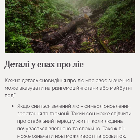
Деталі у снах про ліс
Кожна деталь сновидіння про ліс має своє значення і
може вказувати на різні емоційні стани або майбутні
події.
Якщо сниться зелений ліс – символ оновлення,
зростання та гармонії. Такий сон може свідчити
про стабільний період у житті, коли людина
почувається впевнено та спокійно. Також він
може означати нові можливості та розвиток.