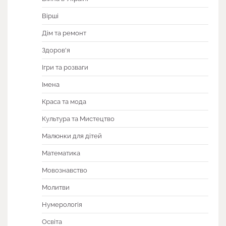
Вірші
Дім та ремонт
Здоров'я
Ігри та розваги
Імена
Краса та мода
Культура та Мистецтво
Малюнки для дітей
Математика
Мовознавство
Молитви
Нумерологія
Освіта