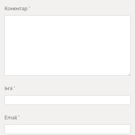
Коментар
*
Ім'я
*
Email
*