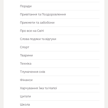
Поради
Привітання та Поздоровлення
Прикмети та забобони
Про все на Світі
Слова подяки та відгуки
Спорт
Тварини
Техніка
Тлумачення снів
Фінанси
Харчування: Їжа та Напої
Цитати
Школа