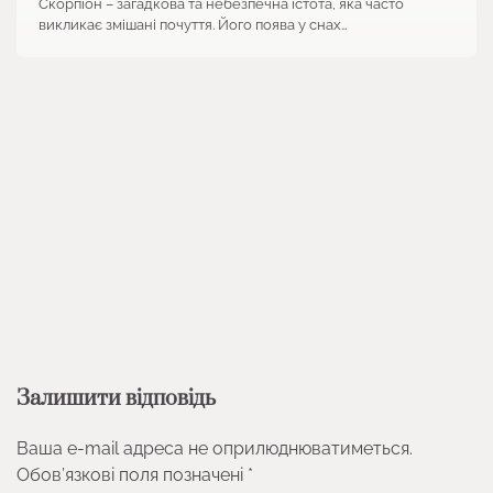
Скорпіон – загадкова та небезпечна істота, яка часто
викликає змішані почуття. Його поява у снах…
Залишити відповідь
Ваша e-mail адреса не оприлюднюватиметься.
Обов’язкові поля позначені
*