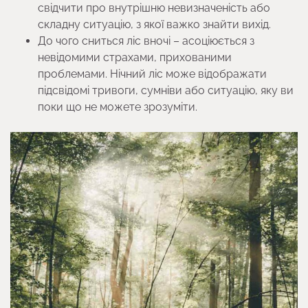
свідчити про внутрішню невизначеність або
складну ситуацію, з якої важко знайти вихід.
До чого сниться ліс вночі – асоціюється з
невідомими страхами, прихованими
проблемами. Нічний ліс може відображати
підсвідомі тривоги, сумніви або ситуацію, яку ви
поки що не можете зрозуміти.