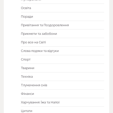
Освіта
Поради
Привітання та Поздоровлення
Прикмети та забобони
Про все на Світі
Слова подяки та відгуки
Спорт
Тварини
Техніка
Тлумачення снів
Фінанси
Харчування: Їжа та Напої
Цитати