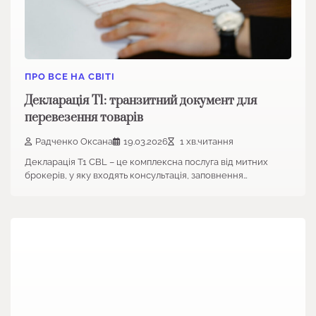
ПРО ВСЕ НА СВІТІ
Декларація T1: транзитний документ для
перевезення товарів
Радченко Оксана
19.03.2026
1 хв.читання
Декларація T1 CBL – це комплексна послуга від митних
брокерів, у яку входять консультація, заповнення…