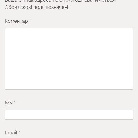
Обов’язкові поля позначені
*
Коментар
*
Ім'я
*
Email
*