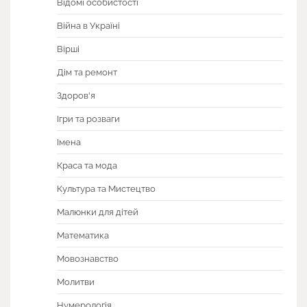
Відомі особистості
Війна в Україні
Вірші
Дім та ремонт
Здоров'я
Ігри та розваги
Імена
Краса та мода
Культура та Мистецтво
Малюнки для дітей
Математика
Мовознавство
Молитви
Нумерологія