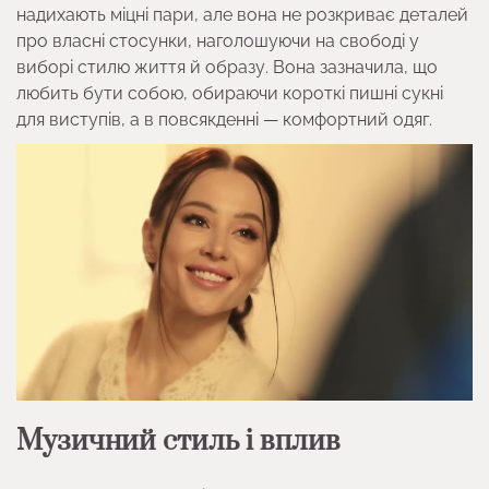
надихають міцні пари, але вона не розкриває деталей
про власні стосунки, наголошуючи на свободі у
виборі стилю життя й образу. Вона зазначила, що
любить бути собою, обираючи короткі пишні сукні
для виступів, а в повсякденні — комфортний одяг.
Музичний стиль і вплив