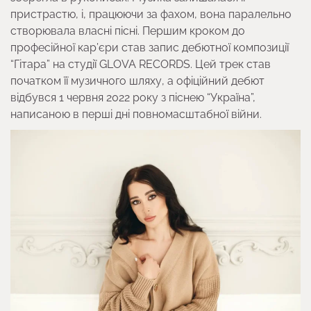
пристрастю, і, працюючи за фахом, вона паралельно
створювала власні пісні. Першим кроком до
професійної кар’єри став запис дебютної композиції
“Гітара” на студії GLOVA RECORDS. Цей трек став
початком її музичного шляху, а офіційний дебют
відбувся 1 червня 2022 року з піснею “Україна”,
написаною в перші дні повномасштабної війни.