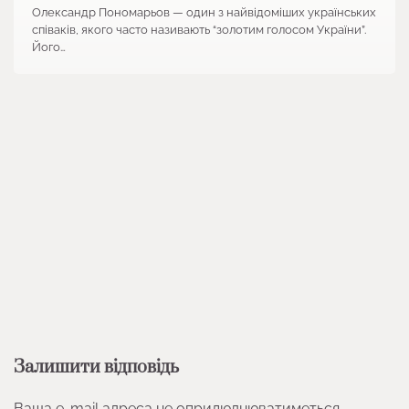
Олександр Пономарьов — один з найвідоміших українських
співаків, якого часто називають “золотим голосом України”.
Його…
Залишити відповідь
Ваша e-mail адреса не оприлюднюватиметься.