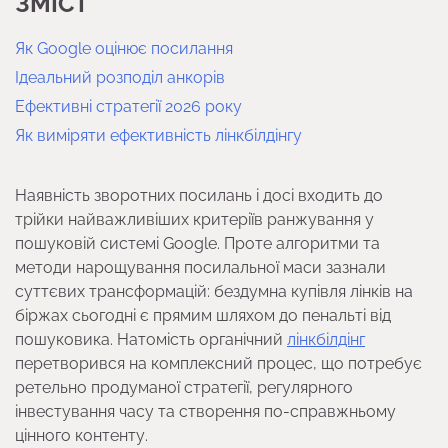
ЗМІСТ
Як Google оцінює посилання
Ідеальний розподіл анкорів
Ефективні стратегії 2026 року
Як виміряти ефективність лінкбілдінгу
Наявність зворотних посилань і досі входить до
трійки найважливіших критеріїв ранжування у
пошуковій системі Google. Проте алгоритми та
методи нарощування посилальної маси зазнали
суттєвих трансформацій: бездумна купівля лінків на
біржах сьогодні є прямим шляхом до пенальті від
пошуковика. Натомість органічний
лінкбілдінг
перетворився на комплексний процес, що потребує
ретельно продуманої стратегії, регулярного
інвестування часу та створення по-справжньому
цінного контенту.