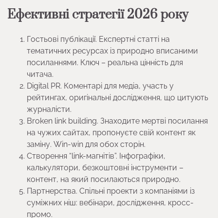
Ефективні стратегії 2026 року
Гостьові публікації. Експертні статті на
тематичних ресурсах із природно вписаними
посиланнями. Ключ – реальна цінність для
читача.
Digital PR. Коментарі для медіа, участь у
рейтингах, оригінальні дослідження, що цитують
журналісти.
Broken link building. Знаходите мертві посилання
на чужих сайтах, пропонуєте свій контент як
заміну. Win-win для обох сторін.
Створення “link-магнітів”. Інфографіки,
калькулятори, безкоштовні інструменти –
контент, на який посилаються природно.
Партнерства. Спільні проекти з компаніями із
суміжних ніш: вебінари, дослідження, кросс-
промо.