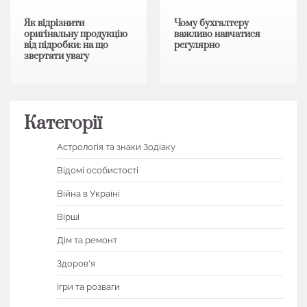
Як відрізнити
Чому бухгалтеру
оригінальну продукцію
важливо навчатися
від підробки: на що
регулярно
звертати увагу
Категорії
Астрологія та знаки Зодіаку
Відомі особистості
Війна в Україні
Вірші
Дім та ремонт
Здоров'я
Ігри та розваги