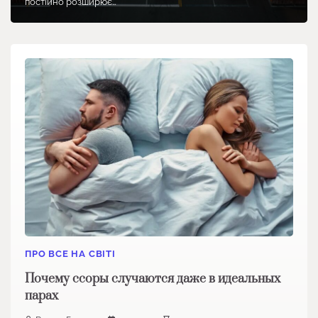
постійно розширює…
ПРО ВСЕ НА СВІТІ
Почему ссоры случаются даже в идеальных
парах