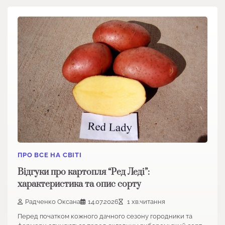
ПРО ВСЕ НА СВІТІ
Відгуки про картопля “Ред Леді”:
характеристика та опис сорту
Радченко Оксана
14.07.2026
1 хв.читання
Перед початком кожного дачного сезону городники та