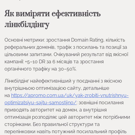
Як виміряти ефективність
лінкбілдінгу
Основні метрики: зростання Domain Rating, кількість
реферальних доменів, трафік з посилань та позиції за
цільовими запитами. Очікуваний результат від якісної
кампанії: +5–10 DR за 6 місяців та зростання
органічного трафіку на 30–50%.
Лінкбілдінг найефективніший у поєднанні з якісною
внутрішньою оптимізацією сайту, детальніше
на
https://apromo.com.ua/uk/yak-zrobiti-vnutrishnyu-
optimizatsiyu-sajtu-samostijno/
: зовнішні посилання
приводять авторитет на домен, а внутрішня
оптимізація розподіляє цей авторитет між потрібними
сторінками. Без правильної структури та
перелінковки навіть потужний посилальний профіль