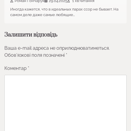
Роман Гончарук
29.04.2025
1 хв.читання
Иногда кажется, что в идеальных парах ссор не бывает. На
самом деле даже самые любящие…
Залишити відповідь
Ваша e-mail адреса не оприлюднюватиметься.
Обов’язкові поля позначені
*
Коментар
*