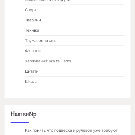
Спорт
Тварини
Техніка
Тлумачення снів
Фінанси
Харчування: Їжа та Напої
Цитати
Школа
Наш вибір
Как понять, что подвеска и рулевое уже требуют