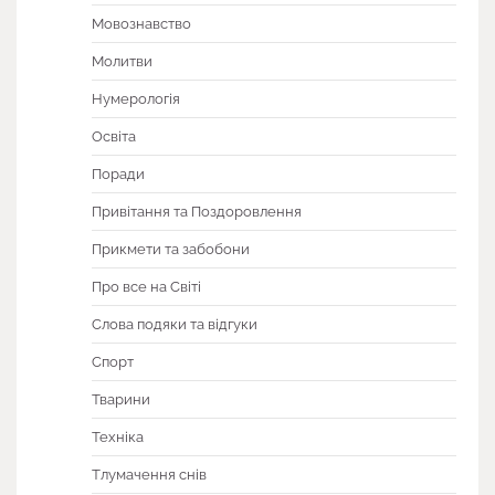
Мовознавство
Молитви
Нумерологія
Освіта
Поради
Привітання та Поздоровлення
Прикмети та забобони
Про все на Світі
Слова подяки та відгуки
Спорт
Тварини
Техніка
Тлумачення снів