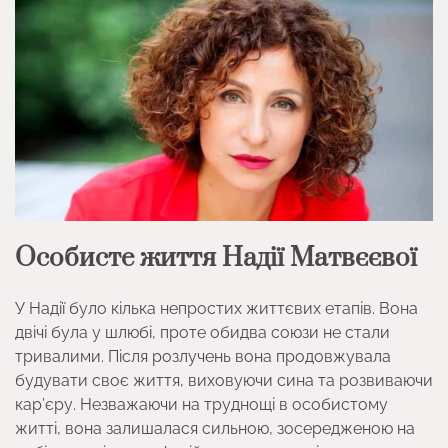
Особисте життя Надії Матвєєвої
У Надії було кілька непростих життєвих етапів. Вона
двічі була у шлюбі, проте обидва союзи не стали
тривалими. Після розлучень вона продовжувала
будувати своє життя, виховуючи сина та розвиваючи
кар’єру. Незважаючи на труднощі в особистому
житті, вона залишалася сильною, зосередженою на