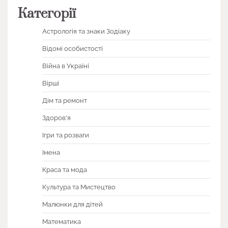
Категорії
Астрологія та знаки Зодіаку
Відомі особистості
Війна в Україні
Вірші
Дім та ремонт
Здоров'я
Ігри та розваги
Імена
Краса та мода
Культура та Мистецтво
Малюнки для дітей
Математика