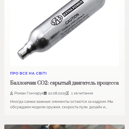
ПРО ВСЕ НА СВІТІ
Баллончик CO2: скрытый двигатель процесса
Роман Гончарук
22.08.2025
1 хв.читання
Иногда самые важные элементы остаются за кадром. Мы
обсуждаем модели оружия, скорость пули, дизайн и…