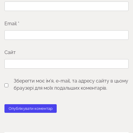
Email
*
Сайт
Зберегти моє ім'я, e-mail, та адресу сайту в цьому
браузері для моїх подальших коментарів.