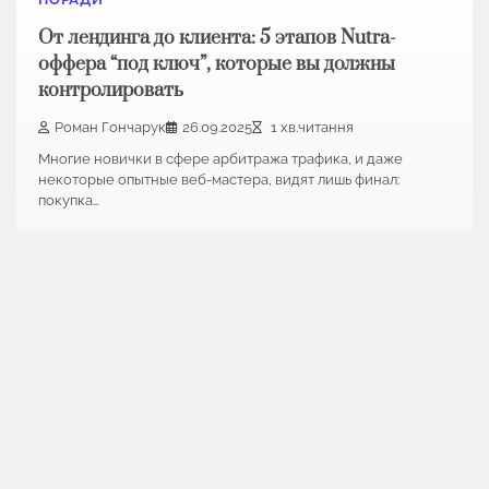
От лендинга до клиента: 5 этапов Nutra-
оффера “под ключ”, которые вы должны
контролировать
Роман Гончарук
26.09.2025
1 хв.читання
Многие новички в сфере арбитража трафика, и даже
некоторые опытные веб-мастера, видят лишь финал:
покупка…