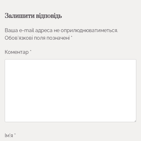
Залишити відповідь
Ваша e-mail адреса не оприлюднюватиметься.
Обов’язкові поля позначені
*
Коментар
*
Ім'я
*