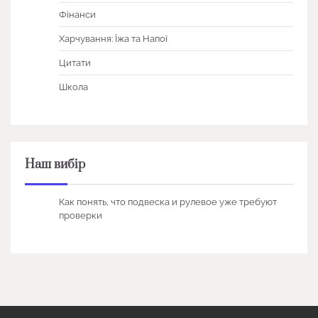
Фінанси
Харчування: Їжа та Напої
Цитати
Школа
Наш вибір
Как понять, что подвеска и рулевое уже требуют
проверки