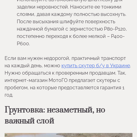
заделки неровностей. Наносите ее тонкими
слоями, давая каждому полностью высохнуть.
После высыхания шлифуйте поверхность
наждачной бумагой с зернистостью P80-P120,
постепенно переходя к более мелкой – P400-
P600.
Если вам нужен недорогой, практичный транспорт
на каждый день, можно
купить скутер б/у в Украине
.
Нужно обращаться к проверенным продавцам. Так,
интернет-магазин МотоГО предлагает скутеры с
пробегом, на которые предоставляется гарантия 1
год.
Грунтовка: незаметный, но
важный слой