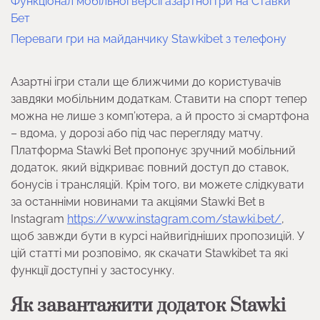
Функціонал мобільної версії азартної гри на Ставки
Бет
Переваги гри на майданчику Stawkibet з телефону
Азартні ігри стали ще ближчими до користувачів
завдяки мобільним додаткам. Ставити на спорт тепер
можна не лише з комп’ютера, а й просто зі смартфона
– вдома, у дорозі або під час перегляду матчу.
Платформа Stawki Bet пропонує зручний мобільний
додаток, який відкриває повний доступ до ставок,
бонусів і трансляцій. Крім того, ви можете слідкувати
за останніми новинами та акціями Stawki Bet в
Instagram
https://www.instagram.com/stawki.bet/
,
щоб завжди бути в курсі найвигідніших пропозицій. У
цій статті ми розповімо, як скачати Stawkibet та які
функції доступні у застосунку.
Як завантажити додаток Stawki