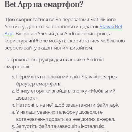
Bet App на смартфон?
Щоб скористатися всіма перевагами мобільного
беттингу, достатньо встановити додаток
Stawki Bet
App
. Він розроблений для Android-пристроїв, а
користувачі iPhone можуть скористатися мобільною
версією сайту з адаптивним дизайном.
Покрокова інструкція для власників Android
смартфонів:
Перейдіть на офіційний сайт Stawkibet через
браузер смартфона.
Внизу сторінки знайдіть кнопку «Мобільний
додаток».
Натисніть на неї, щоб завантажити файл .apk.
У налаштуваннях телефону дозвольте
встановлення додатків з невідомих джерел.
Запустіть файл та завершіть інсталяцію.