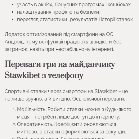
участь в акціях, бонусних програмах і кешбеках;
налаштування профілю та безпеки;
перегляд статистики, результатів і історії ставок.
Додаток оптимізований під смартфони на ОС
Андроїд, тому всі функції працюють швидко й без
затримок, навіть при нестабільному інтернеті.
Переваги гри на майданчику
Stawkibet з телефону
Спортивні ставки через смартфон на Stawkibet – це
не лише зручно, а й вигідно. Ось ключові переваги:
Мобільність. Робити ставки можна з будь-якого
місця – потрібен лише доступ до інтернету.
Оперативність. Коефіцієнти оновлюються
миттєво, а ставки оформлюються за секунди.