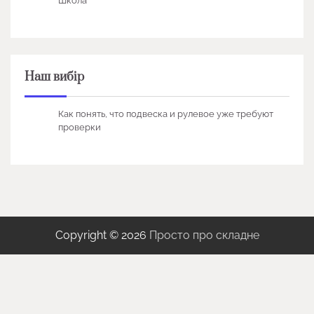
Школа
Наш вибір
Как понять, что подвеска и рулевое уже требуют
проверки
Copyright © 2026
Просто про складне