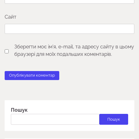
Сайт
Зберегти моє ім'я, e-mail, та адресу сайту в цьому
браузері для моїх подальших коментарів.
Пошук
Пошук