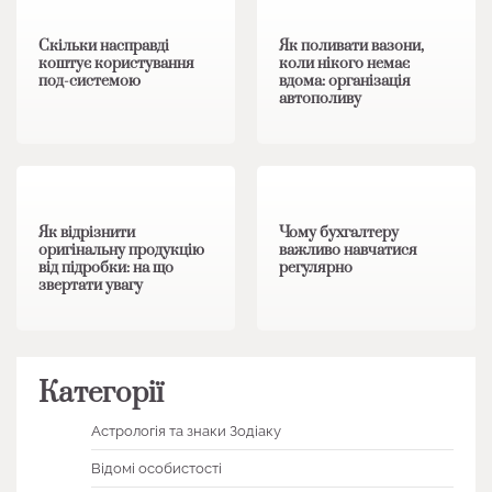
Скільки насправді
Як поливати вазони,
коштує користування
коли нікого немає
под-системою
вдома: організація
автополиву
1 хв читання
0
1 хв читання
0
Як відрізнити
Чому бухгалтеру
оригінальну продукцію
важливо навчатися
від підробки: на що
регулярно
звертати увагу
Категорії
Астрологія та знаки Зодіаку
Відомі особистості