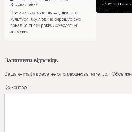
акаунтів на ста
1 хв.читання
Промислова конопля — унікальна
культура, яку людина вирощує вже
понад 10 тисяч років. Археологічні
знахідки…
Залишити відповідь
Ваша e-mail адреса не оприлюднюватиметься.
Обов’язк
Коментар
*