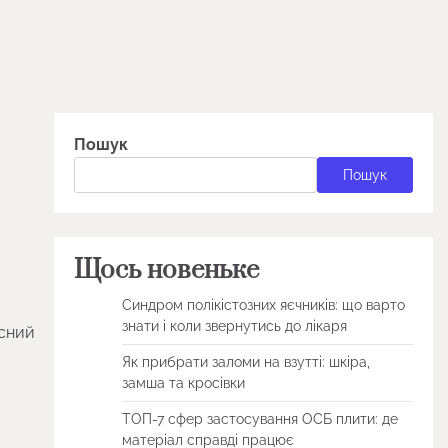
Пошук
Пошук
Щось новеньке
Синдром полікістозних яєчників: що варто
знати і коли звернутись до лікаря
асний
Як прибрати заломи на взутті: шкіра,
замша та кросівки
ТОП-7 сфер застосування ОСБ плити: де
матеріал справді працює