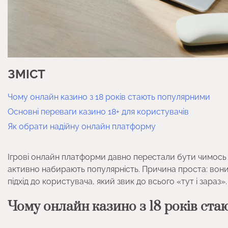
ЗМІСТ
Чому онлайн казино з 18 років стають популярними
Основні переваги казино 18+ для користувачів
Як обрати надійну онлайн платформу
Ігрові онлайн платформи давно перестали бути чимось н
активно набирають популярність. Причина проста: вони
підхід до користувача, який звик до всього «тут і зараз».
Чому онлайн казино з 18 років ст