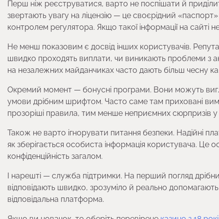
Перш ніж реєструватися, варто не поспішати й приділи
звертають увагу на ліцензію — це своєрідний «паспорт» 
контролем регулятора. Якщо такої інформації на сайті н
Не менш показовим є досвід інших користувачів. Репута
швидко проходять виплати, чи виникають проблеми з ака
на незалежних майданчиках часто дають більш чесну карт
Окремий момент — бонусні програми. Вони можуть виг
умови дрібним шрифтом. Часто саме там приховані вимог
прозоріші правила, тим менше неприємних сюрпризів у
Також не варто ігнорувати питання безпеки. Надійні п
як зберігається особиста інформація користувача. Це 
конфіденційність загалом.
І нарешті — служба підтримки. На перший погляд дрібни
відповідають швидко, зрозуміло й реально допомагають
відповідальна платформа.
Якщо ви новачок, то оберіть перевірене
казино з 18 рок