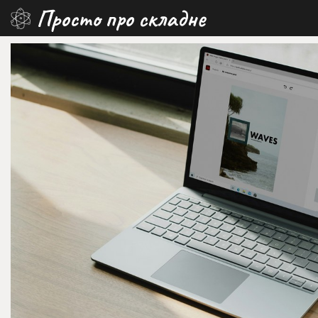
Перейти
Просто про складне
до
вмісту