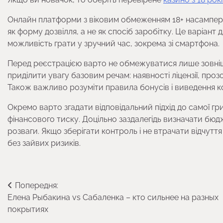
Онлайн платформи з віковим обмеженням 18+ насамперед
як форму дозвілля, а не як спосіб заробітку. Це варіант д
можливість грати у зручний час, зокрема зі смартфона.
Перед реєстрацією варто не обмежуватися лише зовні
приділити увагу базовим речам: наявності ліцензії, проз
Також важливо розуміти правила бонусів і виведення 
Окремо варто згадати відповідальний підхід до самої г
фінансового тиску. Доцільно заздалегідь визначати бюд
розваги. Якщо зберігати контроль і не втрачати відчут
без зайвих ризиків.
Навігація
Попередня:
Елена Рыбакина vs Сабаленка – кто сильнее на разных
записів
покрытиях