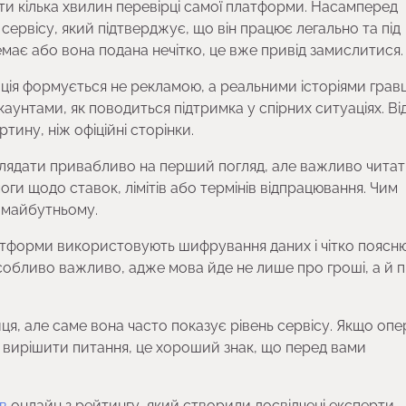
ти кілька хвилин перевірці самої платформи. Насамперед
сервісу, який підтверджує, що він працює легально та під
емає або вона подана нечітко, це вже привід замислитися.
ція формується не рекламою, а реальними історіями гравці
унтами, як поводиться підтримка у спірних ситуаціях. Ві
ину, ніж офіційні сторінки.
лядати привабливо на перший погляд, але важливо чита
и щодо ставок, лімітів або термінів відпрацювання. Чим
 майбутньому.
латформи використовують шифрування даних і чітко поясн
особливо важливо, адже мова йде не лише про гроші, а й 
ця, але саме вона часто показує рівень сервісу. Якщо оп
 вирішити питання, це хороший знак, що перед вами
ів
онлайн з рейтингу, який створили досвідчені експерти.