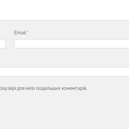
Email
*
браузері для моїх подальших коментарів.