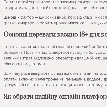
Попит на такі сервіси зростає насамперед через доступ
створити акаунт і перейти до ігор. Додає привабливос
Ще один фактор — широкий вибір ігор: від класичних с
грати зі смартфона робить процес максимально гнучким 
Основні переваги казино 18+ для к
Перш за все, це мінімальний віковий поріг, який робит
обмежень. Новачки часто звертають увагу на бонуси д
великих витрат. Відповідно, оператори для 18-річних, 
міжнародному форматі.
Важливу роль відіграють швидкі депозити та виплати, а
оплати, включно з електронними гаманцями, додають зр
зрозумілий навіть для тих, хто заходить на платформу в
Як обрати надійну онлайн платфо