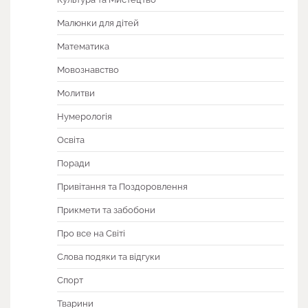
Малюнки для дітей
Математика
Мовознавство
Молитви
Нумерологія
Освіта
Поради
Привітання та Поздоровлення
Прикмети та забобони
Про все на Світі
Слова подяки та відгуки
Спорт
Тварини