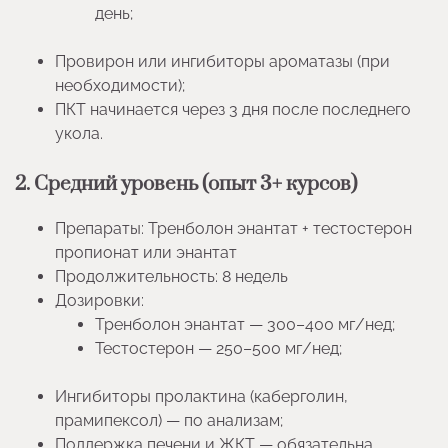
день;
Провирон или ингибиторы ароматазы (при
необходимости);
ПКТ начинается через 3 дня после последнего
укола.
2. Средний уровень (опыт 3+ курсов)
Препараты: Тренболон энантат + тестостерон
пропионат или энантат
Продолжительность: 8 недель
Дозировки:
Тренболон энантат — 300–400 мг/нед;
Тестостерон — 250–500 мг/нед;
Ингибиторы пролактина (каберголин,
прамипексол) — по анализам;
Поддержка печени и ЖКТ — обязательна.