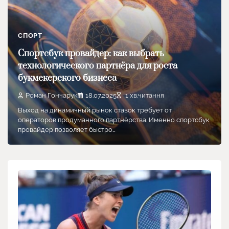
СПОРТ
Спортсбук провайдер: как выбрать
технологического партнёра для роста
букмекерского бизнеса
Роман Гончарук
18.07.2025
1 хв.читання
Выход на динамичный рынок ставок требует от
операторов продуманного партнёрства. Именно спортсбук
провайдер позволяет быстро…