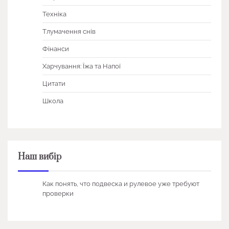
Техніка
Тлумачення снів
Фінанси
Харчування: Їжа та Напої
Цитати
Школа
Наш вибір
Как понять, что подвеска и рулевое уже требуют
проверки