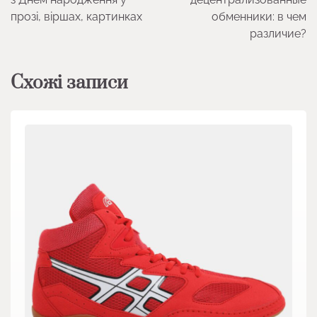
прозі, віршах, картинках
обменники: в чем
различие?
Схожі записи