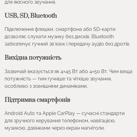
для якісного звучання.
USB, SD, Bluetooth
Підключення флешки, смартфона або SD-карти
дозволяє слухати музику без дисків. Bluetooth
забезпечує гучний зв’язок і передачу аудіо без дротів.
Вихідна потужність
Зазвичай вказується як 4×45 Вт або 4×50 Вт. Чим вища
потужність — тим гучніше та чіткіше звучання,
особливо з зовнішніми динаміками.
Підтримка смартфонів
Android Auto та Apple CarPlay — сучасні стандарти
для зручного керування телефоном, навігацією,
музикою, дзвінками через екран магнітоли.