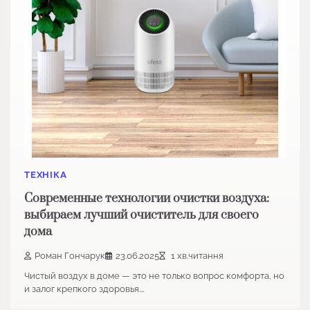
ТЕХНІКА
Современные технологии очистки воздуха:
выбираем лучший очиститель для своего
дома
Роман Гончарук
23.06.2025
1 хв.читання
Чистый воздух в доме — это не только вопрос комфорта, но
и залог крепкого здоровья.…