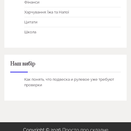
Фінанси
Харчування: Їжа та Напої
Цитати
Школа
Наш вибір
Как понять, что подвеска и рулевое уже требуют
проверки
Copyright © 2026
Просто про складне