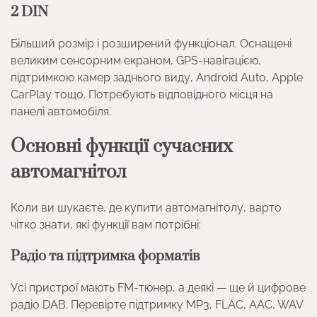
2 DIN
Більший розмір і розширений функціонал. Оснащені
великим сенсорним екраном, GPS-навігацією,
підтримкою камер заднього виду, Android Auto, Apple
CarPlay тощо. Потребують відповідного місця на
панелі автомобіля.
Основні функції сучасних
автомагнітол
Коли ви шукаєте, де купити автомагнітолу, варто
чітко знати, які функції вам потрібні:
Радіо та підтримка форматів
Усі пристрої мають FM-тюнер, а деякі — ще й цифрове
радіо DAB. Перевірте підтримку MP3, FLAC, AAC, WAV