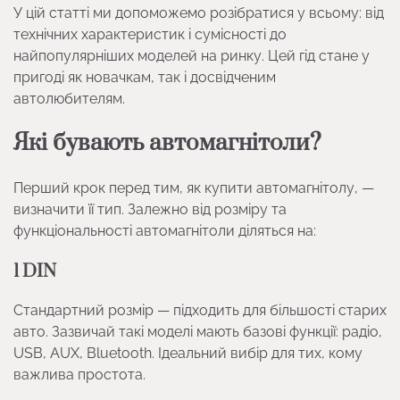
У цій статті ми допоможемо розібратися у всьому: від
технічних характеристик і сумісності до
найпопулярніших моделей на ринку. Цей гід стане у
пригоді як новачкам, так і досвідченим
автолюбителям.
Які бувають автомагнітоли?
Перший крок перед тим, як купити автомагнітолу, —
визначити її тип. Залежно від розміру та
функціональності автомагнітоли діляться на:
1 DIN
Стандартний розмір — підходить для більшості старих
авто. Зазвичай такі моделі мають базові функції: радіо,
USB, AUX, Bluetooth. Ідеальний вибір для тих, кому
важлива простота.