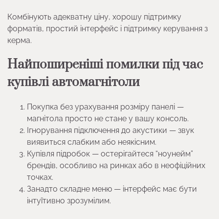
Комбінують адекватну ціну, хорошу підтримку
форматів, простий інтерфейс і підтримку керування з
керма.
Найпоширеніші помилки під час
купівлі автомагнітоли
Покупка без урахування розміру панелі —
магнітола просто не стане у вашу консоль.
Ігнорування підключення до акустики — звук
виявиться слабким або неякісним.
Купівля підробок — остерігайтеся “ноунейм”
брендів, особливо на ринках або в неофіційних
точках.
Занадто складне меню — інтерфейс має бути
інтуїтивно зрозумілим.