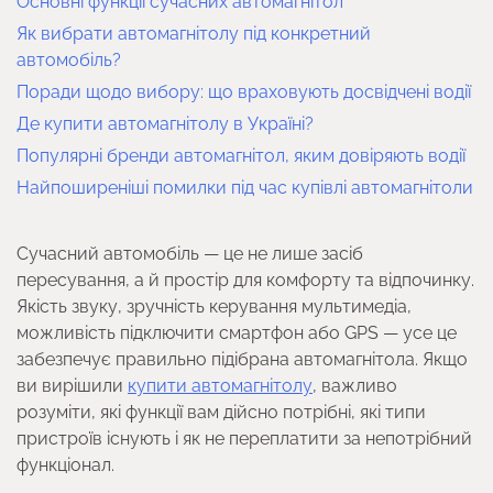
Основні функції сучасних автомагнітол
Як вибрати автомагнітолу під конкретний
автомобіль?
Поради щодо вибору: що враховують досвідчені водії
Де купити автомагнітолу в Україні?
Популярні бренди автомагнітол, яким довіряють водії
Найпоширеніші помилки під час купівлі автомагнітоли
Сучасний автомобіль — це не лише засіб
пересування, а й простір для комфорту та відпочинку.
Якість звуку, зручність керування мультимедіа,
можливість підключити смартфон або GPS — усе це
забезпечує правильно підібрана автомагнітола. Якщо
ви вирішили
купити автомагнітолу
, важливо
розуміти, які функції вам дійсно потрібні, які типи
пристроїв існують і як не переплатити за непотрібний
функціонал.