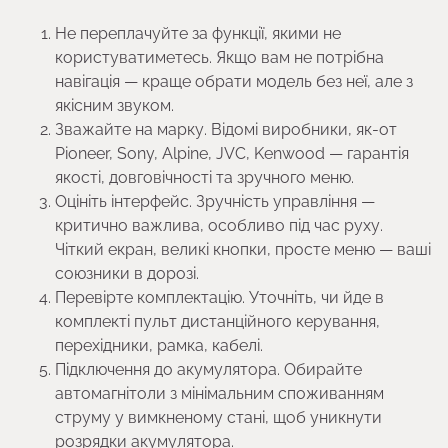
Не переплачуйте за функції, якими не
користуватиметесь. Якщо вам не потрібна
навігація — краще обрати модель без неї, але з
якісним звуком.
Зважайте на марку. Відомі виробники, як-от
Pioneer, Sony, Alpine, JVC, Kenwood — гарантія
якості, довговічності та зручного меню.
Оцініть інтерфейс. Зручність управління —
критично важлива, особливо під час руху.
Чіткий екран, великі кнопки, просте меню — ваші
союзники в дорозі.
Перевірте комплектацію. Уточніть, чи йде в
комплекті пульт дистанційного керування,
перехідники, рамка, кабелі.
Підключення до акумулятора. Обирайте
автомагнітоли з мінімальним споживанням
струму у вимкненому стані, щоб уникнути
розрядки акумулятора.