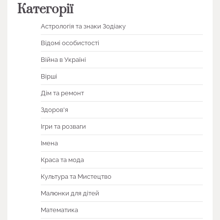
Категорії
Астрологія та знаки Зодіаку
Відомі особистості
Війна в Україні
Вірші
Дім та ремонт
Здоров'я
Ігри та розваги
Імена
Краса та мода
Культура та Мистецтво
Малюнки для дітей
Математика