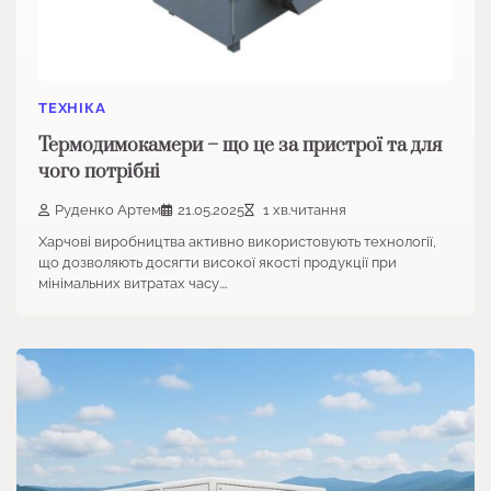
ТЕХНІКА
Термодимокамери – що це за пристрої та для
чого потрібні
Руденко Артем
21.05.2025
1 хв.читання
Харчові виробництва активно використовують технології,
що дозволяють досягти високої якості продукції при
мінімальних витратах часу.…