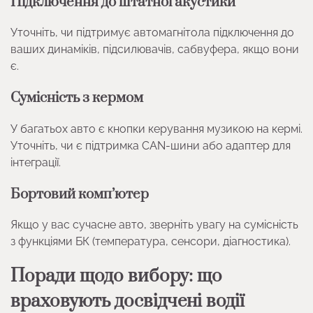
Підключення до штатної акустики
Уточніть, чи підтримує автомагнітола підключення до
ваших динаміків, підсилювачів, сабвуфера, якщо вони
є.
Сумісність з кермом
У багатьох авто є кнопки керування музикою на кермі.
Уточніть, чи є підтримка CAN-шини або адаптер для
інтеграції.
Бортовий комп’ютер
Якщо у вас сучасне авто, зверніть увагу на сумісність
з функціями БК (температура, сенсори, діагностика).
Поради щодо вибору: що
враховують досвідчені водії