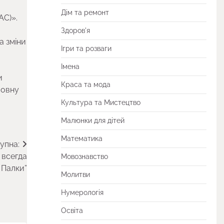
Дім та ремонт
AC)».
Здоров'я
а зміни
Ігри та розваги
Імена
и
Краса та мода
повну
Культура та Мистецтво
Малюнки для дітей
Математика
упна:
 всегда
Мовознавство
 Палки”
Молитви
Нумерологія
Освіта