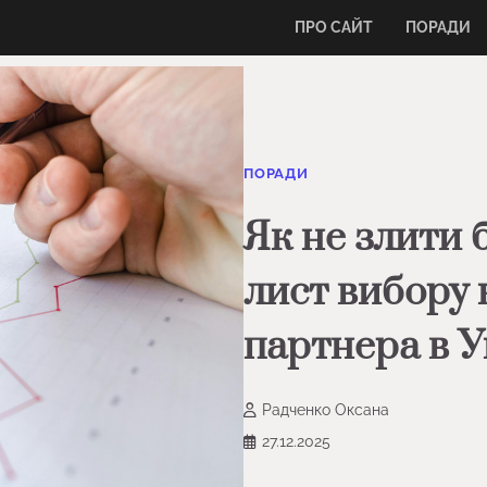
ПРО САЙТ
ПОРАДИ
ПОРАДИ
Як не злити 
лист вибору
партнера в У
Радченко Оксана
27.12.2025