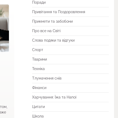
Поради
Привітання та Поздоровлення
Прикмети та забобони
Про все на Світі
Слова подяки та відгуки
Спорт
Тварини
Техніка
Тлумачення снів
Фінанси
Харчування: Їжа та Напої
том,
Цитати
 вже
Школа