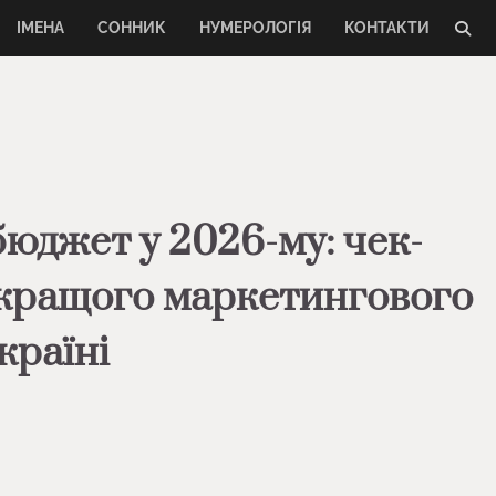
ІМЕНА
СОННИК
НУМЕРОЛОГІЯ
КОНТАКТИ
бюджет у 2026-му: чек-
 кращого маркетингового
країні