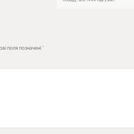
ові поля позначені
*