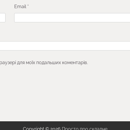
Email
*
браузері для моїх подальших коментарів.
Copyright © 2026
Просто про складне