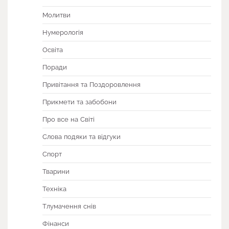
Молитви
Нумерологія
Освіта
Поради
Привітання та Поздоровлення
Прикмети та забобони
Про все на Світі
Слова подяки та відгуки
Спорт
Тварини
Техніка
Тлумачення снів
Фінанси