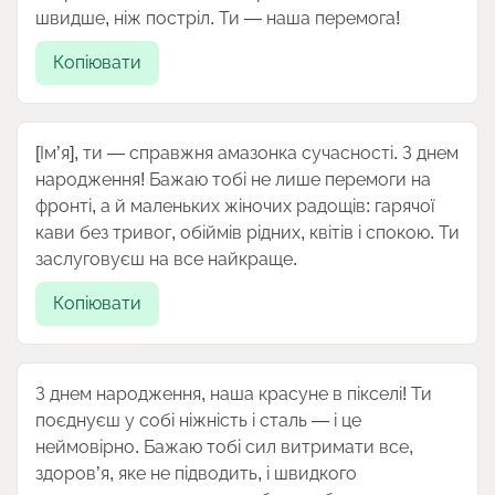
швидше, ніж постріл. Ти — наша перемога!
Копіювати
[Ім’я], ти — справжня амазонка сучасності. З днем
народження! Бажаю тобі не лише перемоги на
фронті, а й маленьких жіночих радощів: гарячої
кави без тривог, обіймів рідних, квітів і спокою. Ти
заслуговуєш на все найкраще.
Копіювати
З днем народження, наша красуне в пікселі! Ти
поєднуєш у собі ніжність і сталь — і це
неймовірно. Бажаю тобі сил витримати все,
здоров’я, яке не підводить, і швидкого