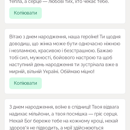
тепла, а серце — любові тих, хто чекає тебе.
Копіювати
Вітаю з днем народження, наша героїне! Ти щодня
доводиш, що жінка може бути одночасно ніжною
і незламною, красивою і безстрашною. Бажаю
тобі сил, мужності, бойового настрою та щоб
наступний день народження ти зустрічала вже в
мирній, вільній Україні. Обіймаю міцно!
Копіювати
З днем народження, воїне в спідниці! Твоя відвага
надихає мільйони, а твоя посмішка — гріє серця.
Нехай Бог береже тебе на кожному кроці, нехай
здоров’я не підводить, а мрії здійснюються