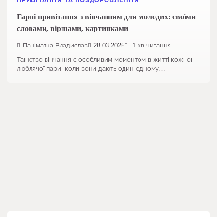
ПРИВІТАННЯ ТА ПОЗДОРОВЛЕННЯ
Гарні привітання з вінчанням для молодих: своїми
словами, віршами, картинками
Паніматка Владислав
28.03.2025
1 хв.читання
Таїнство вінчання є особливим моментом в житті кожної
люблячої пари, коли вони дають один одному…