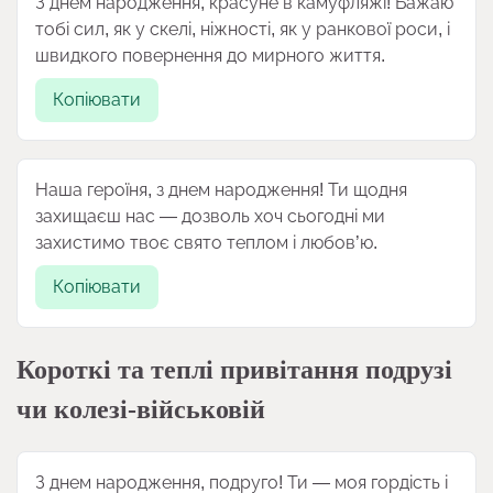
З днем народження, красуне в камуфляжі! Бажаю
тобі сил, як у скелі, ніжності, як у ранкової роси, і
швидкого повернення до мирного життя.
Копіювати
Наша героїня, з днем народження! Ти щодня
захищаєш нас — дозволь хоч сьогодні ми
захистимо твоє свято теплом і любов’ю.
Копіювати
Короткі та теплі привітання подрузі
чи колезі-військовій
З днем народження, подруго! Ти — моя гордість і