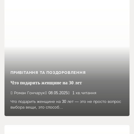
ПРИВІТАННЯ ТА ПОЗДОРОВЛЕННЯ
Что подарить женщине на 30 лет
Роман Гончарук
08.05.2025
1 хв.читання
Что подарить женщине на 30 лет — это не просто вопрос
выбора вещи, это способ…