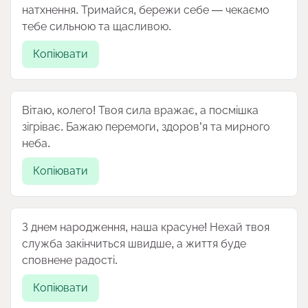
натхнення. Тримайся, бережи себе — чекаємо
тебе сильною та щасливою.
Копіювати
Вітаю, колего! Твоя сила вражає, а посмішка
зігріває. Бажаю перемоги, здоров’я та мирного
неба.
Копіювати
З днем народження, наша красуне! Нехай твоя
служба закінчиться швидше, а життя буде
сповнене радості.
Копіювати