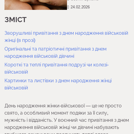
24.02.2026
ЗМІСТ
Зворушливі привітання з днем народження військовій
жінці (в прозі)
Оригінальні та патріотичні привітання з днем
народження військовій дівчині
Короткі та теплі привітання подрузі чи колезі-
військовій
Картинки та листівки з днем народження жінці
військовій
День народження жінки-військової — це не просто
свято, а особливий момент подяки за її силу,
мужність і відданість. У воєнний час привітання з днем
народження військовій жінці чи дівчині набувають