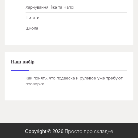
Харчування: Їжа та Напої
Цитати
Школа
Наш вибір
Как понять, что подвеска и рулевое уже требуют
проверки
Copyright © 2026
Просто про складне