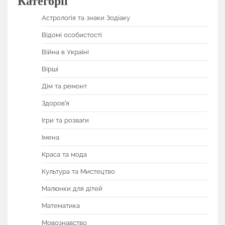
Категорії
Астрологія та знаки Зодіаку
Відомі особистості
Війна в Україні
Вірші
Дім та ремонт
Здоров'я
Ігри та розваги
Імена
Краса та мода
Культура та Мистецтво
Малюнки для дітей
Математика
Мовознавство