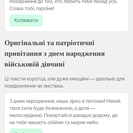
повернення до тих, хто любить тебе понад усе.
Слава тобі, героїне!
Копіювати
Оригінальні та патріотичні
привітання з днем народження
військовій дівчині
Ці тексти коротші, але дуже емоційні — ідеально для
повідомлення чи листівки.
З днем народження, наша зірко в погонах! Нехай
твоя сила буде безмежною, а доля —
милосердною. Повертайся швидше додому, де
на тебе чекають обійми та мирне небо.