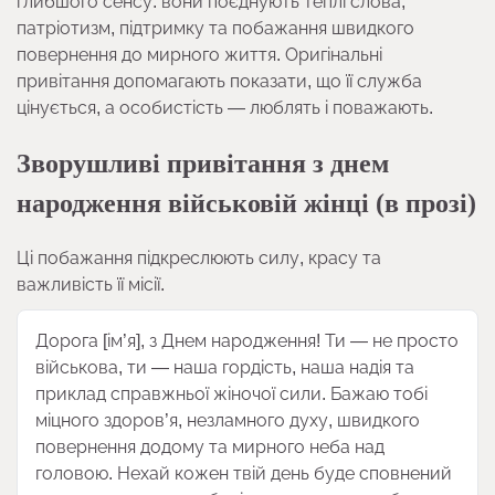
глибшого сенсу: вони поєднують теплі слова,
патріотизм, підтримку та побажання швидкого
повернення до мирного життя. Оригінальні
привітання допомагають показати, що її служба
цінується, а особистість — люблять і поважають.
Зворушливі привітання з днем
народження військовій жінці (в прозі)
Ці побажання підкреслюють силу, красу та
важливість її місії.
Дорога [ім’я], з Днем народження! Ти — не просто
військова, ти — наша гордість, наша надія та
приклад справжньої жіночої сили. Бажаю тобі
міцного здоров’я, незламного духу, швидкого
повернення додому та мирного неба над
головою. Нехай кожен твій день буде сповнений