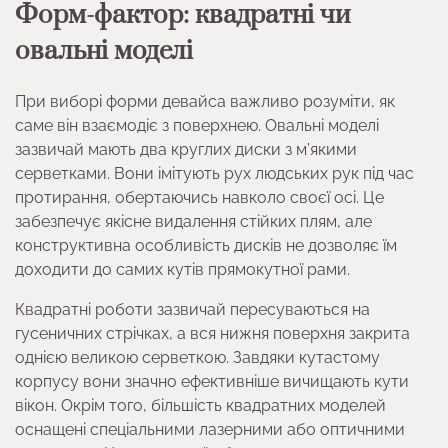
Форм-фактор: квадратні чи
овальні моделі
При виборі форми девайса важливо розуміти, як
саме він взаємодіє з поверхнею. Овальні моделі
зазвичай мають два круглих диски з м’якими
серветками. Вони імітують рух людських рук під час
протирання, обертаючись навколо своєї осі. Це
забезпечує якісне видалення стійких плям, але
конструктивна особливість дисків не дозволяє їм
доходити до самих кутів прямокутної рами.
Квадратні роботи зазвичай пересуваються на
гусеничних стрічках, а вся нижня поверхня закрита
однією великою серветкою. Завдяки кутастому
корпусу вони значно ефективніше вичищають кути
вікон. Окрім того, більшість квадратних моделей
оснащені спеціальними лазерними або оптичними