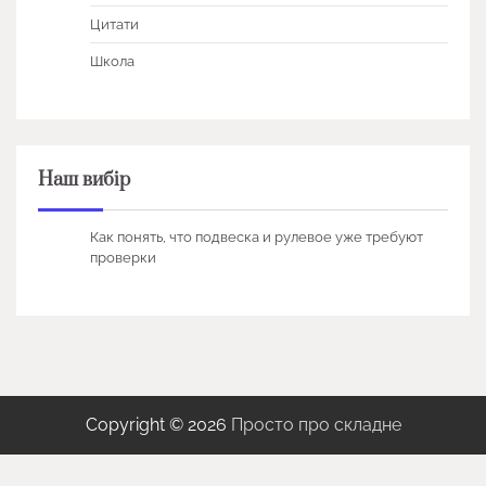
Цитати
Школа
Наш вибір
Как понять, что подвеска и рулевое уже требуют
проверки
Copyright © 2026
Просто про складне