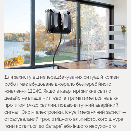
Для захисту від непередбачуваних ситуацій кожен
робот має вбудоване джерело безперебійного
живлення (ДБЖ). Якщо в квартирі зникне світло,
девайс не впаде миттєво, а триматиметься на вікні
протягом 15-20 хвилин, подаючи гучний аварійний
сигнал. Окрім електроніки, існує і механічний захист —
страхувальний трос з міцного альпіністського шнура,
який кріпиться до батареї або іншого нерухомого