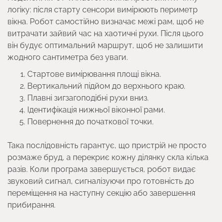
логіку: після старту сенсори вимірюють периметр
вікна. Робот самостійно визначає межі рам, щоб не
витрачати зайвий час на хаотичні рухи. Після цього
він будує оптимальний маршрут, щоб не залишити
жодного сантиметра без уваги.
Стартове вимірювання площі вікна.
Вертикальний підйом до верхнього краю.
Плавні зигзагоподібні рухи вниз.
Ідентифікація нижньої віконної рами.
Повернення до початкової точки.
Така послідовність гарантує, що пристрій не просто
розмаже бруд, а перекриє кожну ділянку скла кілька
разів. Коли програма завершується, робот видає
звуковий сигнал, сигналізуючи про готовність до
переміщення на наступну секцію або завершення
прибирання.