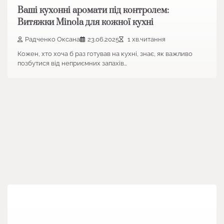
Ваші кухонні аромати під контролем:
Витяжки Minola для кожної кухні
Радченко Оксана
23.06.2025
1 хв.читання
Кожен, хто хоча б раз готував на кухні, знає, як важливо
позбутися від неприємних запахів…