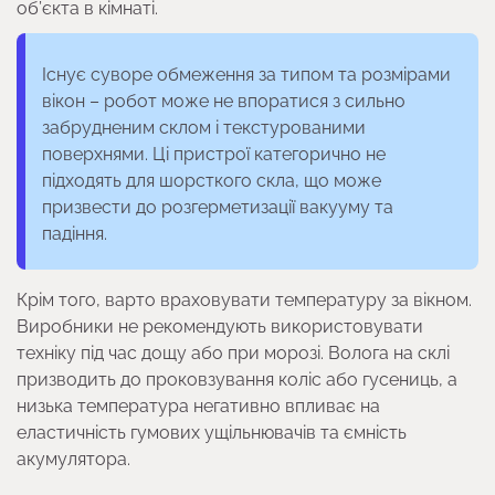
об’єкта в кімнаті.
Існує суворе обмеження за типом та розмірами
вікон – робот може не впоратися з сильно
забрудненим склом і текстурованими
поверхнями. Ці пристрої категорично не
підходять для шорсткого скла, що може
призвести до розгерметизації вакууму та
падіння.
Крім того, варто враховувати температуру за вікном.
Виробники не рекомендують використовувати
техніку під час дощу або при морозі. Волога на склі
призводить до проковзування коліс або гусениць, а
низька температура негативно впливає на
еластичність гумових ущільнювачів та ємність
акумулятора.