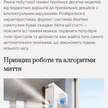
Ринок побутової техніки пропонує десятки моделей,
від бюджетних варіантів до преміальних девайсів з
інтелектуальним керуванням. Розібратися в
характеристиках, формах і системах безпеки
самотужки буває складно. Мета цієї статті —
пояснити всі технічні нюанси, порівняти популярні
типи пристроїв та допомогти вам знайти того самого
автоматичного помічника, що зекономить години
вільного часу.
Принцип роботи та алгоритми
миття