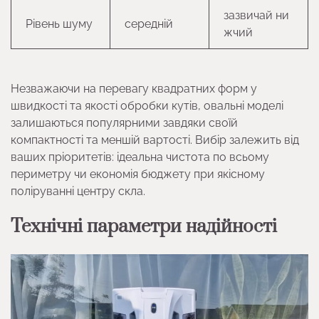
зазвичай ни
Рівень шуму
середній
жчий
Незважаючи на перевагу квадратних форм у
швидкості та якості обробки кутів, овальні моделі
залишаються популярними завдяки своїй
компактності та меншій вартості. Вибір залежить від
ваших пріоритетів: ідеальна чистота по всьому
периметру чи економія бюджету при якісному
поліруванні центру скла.
Технічні параметри надійності