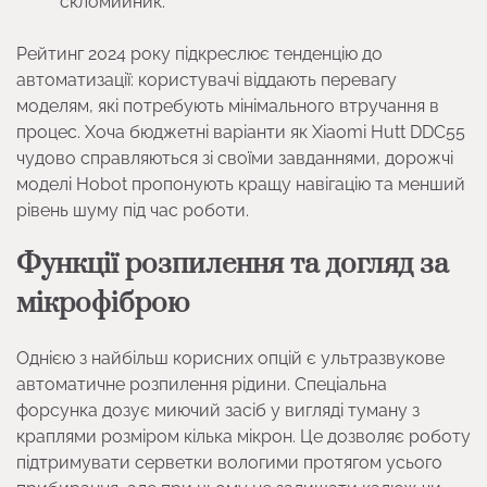
скломийник.
Рейтинг 2024 року підкреслює тенденцію до
автоматизації: користувачі віддають перевагу
моделям, які потребують мінімального втручання в
процес. Хоча бюджетні варіанти як Xiaomi Hutt DDC55
чудово справляються зі своїми завданнями, дорожчі
моделі Hobot пропонують кращу навігацію та менший
рівень шуму під час роботи.
Функції розпилення та догляд за
мікрофіброю
Однією з найбільш корисних опцій є ультразвукове
автоматичне розпилення рідини. Спеціальна
форсунка дозує миючий засіб у вигляді туману з
краплями розміром кілька мікрон. Це дозволяє роботу
підтримувати серветки вологими протягом усього