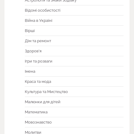
Астрологія та знаки Зодіаку
Відомі особистості
Війна в Україні
Вірші
Дім та ремонт
Здоров'я
Ігри та розваги
Імена
Краса та мода
Культура та Мистецтво
Малюнки для дітей
Математика
Мовознавство
Молитви