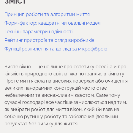
ЗМІСТ
Принцип роботи та алгоритми миття
Форм-фактор: квадратні чи овальні моделі
Технічні параметри надійності
Рейтинг пристроїв та огляд виробників
Функції розпилення та догляд за мікрофіброю
Чисте вікно — це не лише про естетику оселі, а й про
кількість природного світла, яка потрапляє в кімнату.
Проте миття скла на високих поверхах або очищення
великих панорамних конструкцій часто стає
небезпечним та виснажливим квестом. Саме тому
сучасні господарі все частіше замислюються над тим,
як вибрати робот для миття вікон, який би взяв на
себе цю рутинну роботу та забезпечив ідеальний
результат без ризику для життя.