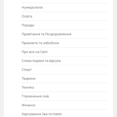
Нумерологія
Освіта
Поради
Привітання та Поздоровлення
Прикмети та забобони
Про все на Світі
Слова подяки та відгуки
Спорт
Тварини
Техніка
Тлумачення снів
Фінанси
Харчування: Їжа та Напої