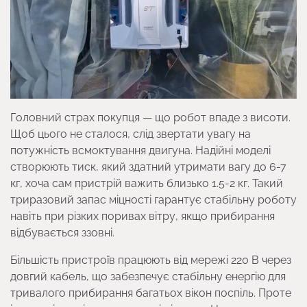
Головний страх покупця — що робот впаде з висоти.
Щоб цього не сталося, слід звертати увагу на
потужність всмоктування двигуна. Надійні моделі
створюють тиск, який здатний утримати вагу до 6-7
кг, хоча сам пристрій важить близько 1.5-2 кг. Такий
триразовий запас міцності гарантує стабільну роботу
навіть при різких поривах вітру, якщо прибирання
відбувається ззовні.
Більшість пристроїв працюють від мережі 220 В через
довгий кабель, що забезпечує стабільну енергію для
тривалого прибирання багатьох вікон поспіль. Проте