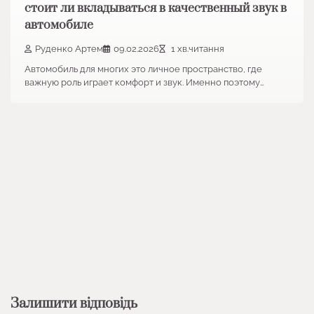
стоит ли вкладываться в качественный звук в
автомобиле
Руденко Артем
09.02.2026
1 хв.читання
Автомобиль для многих это личное пространство, где
важную роль играет комфорт и звук. Именно поэтому…
Залишити відповідь