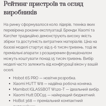
Рейтинг пристроїв та огляд
виробників
На ринку сформувалося коло лідерів, техніка яких
перевірена роками експлуатації. Бренди Xiaomi та
Karcher традиційно демонструють високу якість
збірки та доступність витратних матеріалів. Ціна на
базові моделі стартує від 5-6 тисяч гривень, тоді як
преміальні апарати з розширеним функціоналом
можуть коштувати понад 15 тисяч гривень. Вибір
моделі часто залежить від конфігурації вікон у вашій
оселі.
Hobot 6S PRO — новітня розробка.
Xiaomi HUTT W8 — надійна робоча конячка.
Mamibot IGLASSBOT W120-T — ідеальний вибір.
Xiaomi Hutt DDC55 — найкращий бюджетний.
HoBot 368 — преміальний компактний