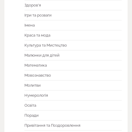
Здоров'я
Ігри та розваги
Імена
Краса та мода
Культура та Мистецтво
Малюнки для дітей
Математика
Мовознавство
Молитви
Нумерологія
Освіта
Поради
Привітання та Поздоровлення