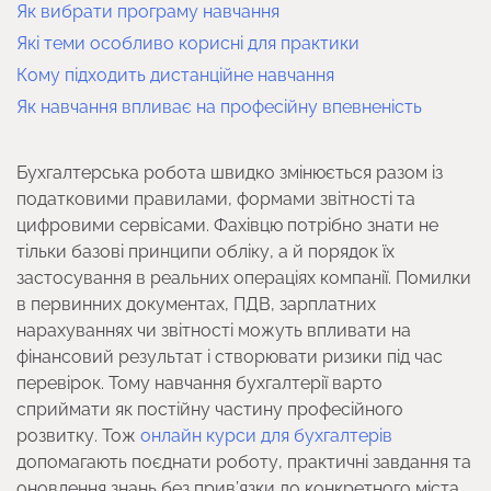
Як вибрати програму навчання
Які теми особливо корисні для практики
Кому підходить дистанційне навчання
Як навчання впливає на професійну впевненість
Бухгалтерська робота швидко змінюється разом із
податковими правилами, формами звітності та
цифровими сервісами. Фахівцю потрібно знати не
тільки базові принципи обліку, а й порядок їх
застосування в реальних операціях компанії. Помилки
в первинних документах, ПДВ, зарплатних
нарахуваннях чи звітності можуть впливати на
фінансовий результат і створювати ризики під час
перевірок. Тому навчання бухгалтерії варто
сприймати як постійну частину професійного
розвитку. Тож
онлайн курси для бухгалтерів
допомагають поєднати роботу, практичні завдання та
оновлення знань без прив’язки до конкретного міста.