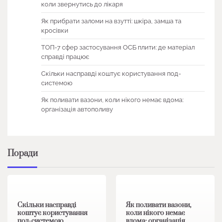
коли звернутись до лікаря
Як прибрати заломи на взутті: шкіра, замша та
кросівки
ТОП-7 сфер застосування ОСБ плити: де матеріал
справді працює
Скільки насправді коштує користування под-
системою
Як поливати вазони, коли нікого немає вдома:
організація автополиву
Поради
1 хв читання
0
1 хв читання
0
Скільки насправді
Як поливати вазони,
коштує користування
коли нікого немає
под-системою
вдома: організація