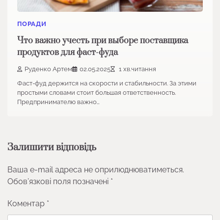
ПОРАДИ
Что важно учесть при выборе поставщика
продуктов для фаст-фуда
Руденко Артем
02.05.2025
1 хв.читання
Фаст-фуд держится на скорости и стабильности. За этими
простыми словами стоит большая ответственность.
Предпринимателю важно…
Залишити відповідь
Ваша e-mail адреса не оприлюднюватиметься.
Обов’язкові поля позначені
*
Коментар
*