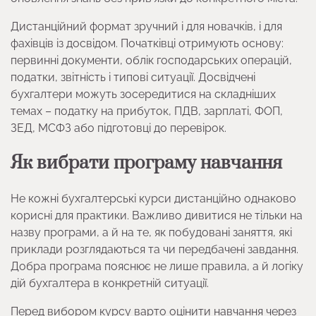
Дистанційний формат зручний і для новачків, і для
фахівців із досвідом. Початківці отримують основу:
первинні документи, облік господарських операцій,
податки, звітність і типові ситуації. Досвідчені
бухгалтери можуть зосередитися на складніших
темах – податку на прибуток, ПДВ, зарплаті, ФОП,
ЗЕД, МСФЗ або підготовці до перевірок.
Як вибрати програму навчання
Не кожні бухгалтерські курси дистанційно однаково
корисні для практики. Важливо дивитися не тільки на
назву програми, а й на те, як побудовані заняття, які
приклади розглядаються та чи передбачені завдання.
Добра програма пояснює не лише правила, а й логіку
дій бухгалтера в конкретній ситуації.
Перед вибором курсу варто оцінити навчання через