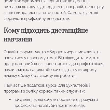
помилки: оформлення первинних документів,
визнання доходу, підтвердження операцій, перевірку
звітів і виправлення неточностей. Саме такі деталі
формують професійну впевненість.
Кому підходить дистанційне
навчання
Онлайн-формат часто обирають через можливість
навчатися у власному темпі. Він підходить тим, хто
працює повний день, повертається до професії після
паузи, змінює напрям або хоче підтягнути окрему
ділянку обліку без відриву від роботи.
Найчастіше податкові курси для бухгалтерів і
програми з обліку корисні таким слухачам:
початківцям, які хочуть послідовно зрозуміти
професію та не загубитися в термінах;