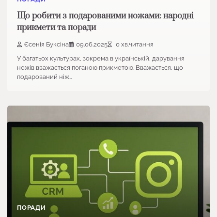
Що робити з подарованими ножами: народні
прикмети та поради
Єсенія Буксіна
09.06.2025
0 хв.читання
У багатьох культурах, зокрема в українській, дарування
ножів вважається поганою прикметою. Вважається, що
подарований ніж…
ПОРАДИ