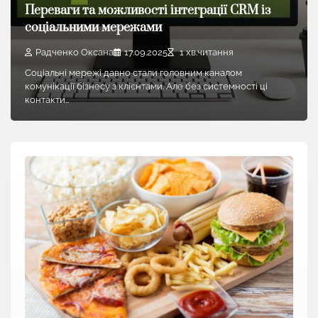
Переваги та можливості інтеграції CRM із
соціальними мережами
Радченко Оксана
17.09.2025
1 хв.читання
Соціальні мережі давно стали головним каналом
комунікації бізнесу з клієнтами. Але без системності ці
контакти…