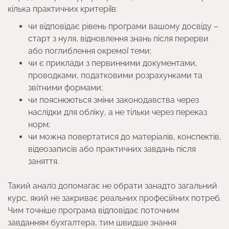
кілька практичних критеріїв:
чи відповідає рівень програми вашому досвіду –
старт з нуля, відновлення знань після перерви
або поглиблення окремої теми;
чи є приклади з первинними документами,
проводками, податковими розрахунками та
звітними формами;
чи пояснюються зміни законодавства через
наслідки для обліку, а не тільки через переказ
норм;
чи можна повертатися до матеріалів, конспектів,
відеозаписів або практичних завдань після
заняття.
Такий аналіз допомагає не обрати занадто загальний
курс, який не закриває реальних професійних потреб.
Чим точніше програма відповідає поточним
завданням бухгалтера, тим швидше знання