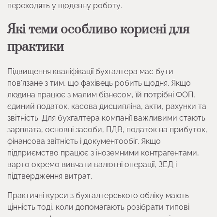
переходять у щоденну роботу.
Які теми особливо корисні для
практики
Підвищення кваліфікації бухгалтера має бути
пов’язане з тим, що фахівець робить щодня. Якщо
людина працює з малим бізнесом, їй потрібні ФОП,
єдиний податок, касова дисципліна, акти, рахунки та
звітність. Для бухгалтера компанії важливими стають
зарплата, основні засоби, ПДВ, податок на прибуток,
фінансова звітність і документообіг. Якщо
підприємство працює з іноземними контрагентами,
варто окремо вивчати валютні операції, ЗЕД і
підтвердження витрат.
Практичні курси з бухгалтерського обліку мають
цінність тоді, коли допомагають розібрати типові