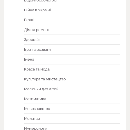
Відомі особистості
Війна в Україні
Вірші
Дім та ремонт
Здоров'я
Ігри та розваги
Імена
Краса та мода
Культура та Мистецтво
Малюнки для дітей
Математика
Мовознавство
Молитви
Нумерологія