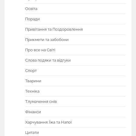
Освіта
Поради
Привітання та Поздоровлення
Прикмети та забобони
Про все на Світі
Слова подяки та відгуки
Спорт
Тварини
Техніка
Тлумачення снів
Фінанси
Харчування: Їжа та Напої
Цитати