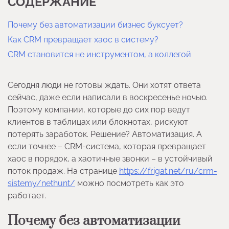
СОДЕРЖАНИЕ
Почему без автоматизации бизнес буксует?
Как CRM превращает хаос в систему?
CRM становится не инструментом, а коллегой
Сегодня люди не готовы ждать. Они хотят ответа
сейчас, даже если написали в воскресенье ночью.
Поэтому компании, которые до сих пор ведут
клиентов в таблицах или блокнотах, рискуют
потерять заработок. Решение? Автоматизация. А
если точнее – CRM-система, которая превращает
хаос в порядок, а хаотичные звонки – в устойчивый
поток продаж. На странице
https://frigat.net/ru/crm-
sistemy/nethunt/
можно посмотреть как это
работает.
Почему без автоматизации