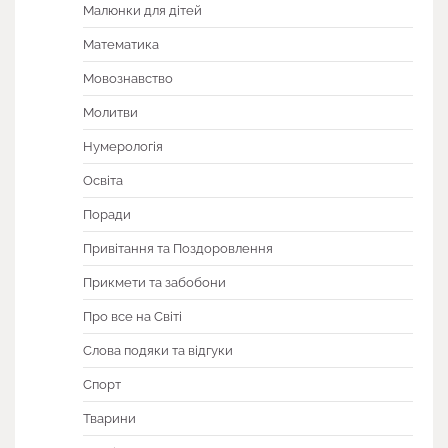
Малюнки для дітей
Математика
Мовознавство
Молитви
Нумерологія
Освіта
Поради
Привітання та Поздоровлення
Прикмети та забобони
Про все на Світі
Слова подяки та відгуки
Спорт
Тварини