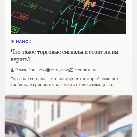
ФІНАНСИ
Что такое торговые сигналы и стоит ли им
верить?
Роман Гончарук
22.05.2025
1 хв.читання
Торговые сигналы — это инструмент, который помогает
трейдерам принимать решения о входе и выходе на…