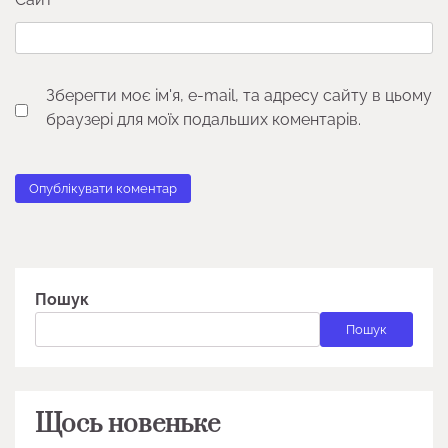
Зберегти моє ім'я, e-mail, та адресу сайту в цьому
браузері для моїх подальших коментарів.
Пошук
Пошук
Щось новеньке