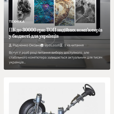
ТЕХНІКА
ПК до 30000 грн: ТОП надійних комп’ютерів
у бюджеті для українців
Радченко Оксана
15.01.2026
1 хв.читання
Вступ У 2026 році питання вибору доступного, але
стабільного комп’ютера залишається актуальним для тисяч
українців.…