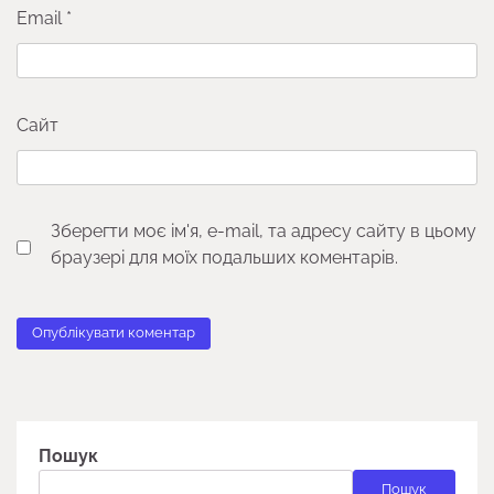
Email
*
Сайт
Зберегти моє ім'я, e-mail, та адресу сайту в цьому
браузері для моїх подальших коментарів.
Пошук
Пошук