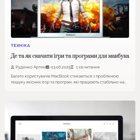
ТЕХНІКА
Де та як скачати ігри та програми для макбука
Руденко Артем
03.06.2025
1 хв.читання
Багато користувачів MacBook стикаються з проблемою
пошуку якісних ігор та програм, які працюють стабільно на…