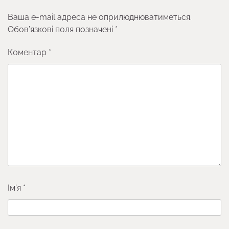
Ваша e-mail адреса не оприлюднюватиметься.
Обов’язкові поля позначені
*
Коментар
*
Ім'я
*