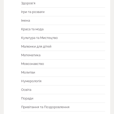
Здоров'я
Ігри та розваги
Імена
Краса та мода
Культура та Мистецтво
Малюнки для дітей
Математика
Мовознавство
Молитви
Нумерологія
Освіта
Поради
Привітання та Поздоровлення