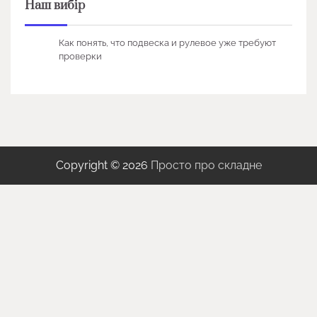
Наш вибір
Как понять, что подвеска и рулевое уже требуют
проверки
Copyright © 2026
Просто про складне