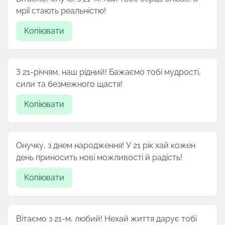
мрії стають реальністю!
Копіювати
З 21-річчям, наш рідний! Бажаємо тобі мудрості,
сили та безмежного щастя!
Копіювати
Онучку, з днем народження! У 21 рік хай кожен
день приносить нові можливості й радість!
Копіювати
Вітаємо з 21-м, любий! Нехай життя дарує тобі