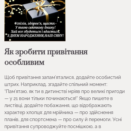
Як зробити привітання
особливим
Щоб привітання запам’яталися, додайте особистий
штрих. Наприклад, згадайте спільний момент:
“Пам’ятаю, як ти в дитинстві мріяв про великі пригоди
— у 21 вони тільки починаються!” Якщо пишете в
листівці, додайте побажання, що відображають
характер хлопця: для мрійника — про здійснення
планів, для спортсмена — про силу й перемоги. Усні
привітання супроводжуйте посмішкою, а в