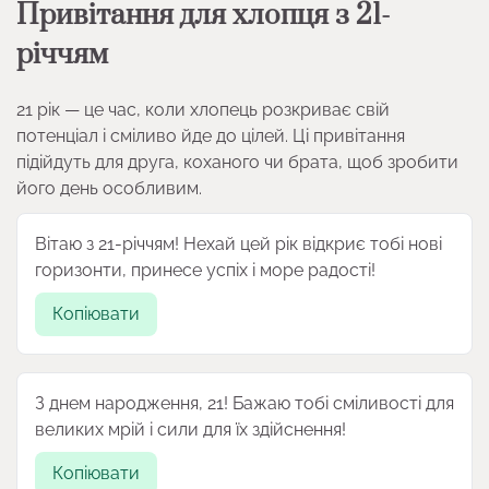
Привітання для хлопця з 21-
річчям
21 рік — це час, коли хлопець розкриває свій
потенціал і сміливо йде до цілей. Ці привітання
підійдуть для друга, коханого чи брата, щоб зробити
його день особливим.
Вітаю з 21-річчям! Нехай цей рік відкриє тобі нові
горизонти, принесе успіх і море радості!
Копіювати
З днем народження, 21! Бажаю тобі сміливості для
великих мрій і сили для їх здійснення!
Копіювати