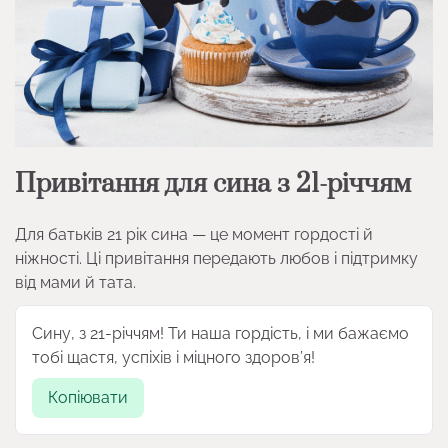
Привітання для сина з 21-річчям
Для батьків 21 рік сина — це момент гордості й
ніжності. Ці привітання передають любов і підтримку
від мами й тата.
Сину, з 21-річчям! Ти наша гордість, і ми бажаємо
тобі щастя, успіхів і міцного здоров’я!
Копіювати