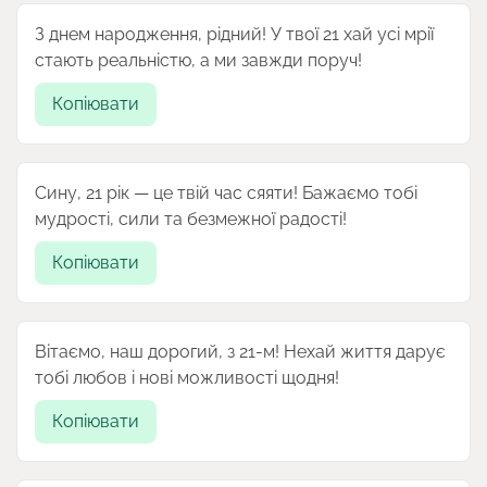
З днем народження, рідний! У твої 21 хай усі мрії
стають реальністю, а ми завжди поруч!
Копіювати
Сину, 21 рік — це твій час сяяти! Бажаємо тобі
мудрості, сили та безмежної радості!
Копіювати
Вітаємо, наш дорогий, з 21-м! Нехай життя дарує
тобі любов і нові можливості щодня!
Копіювати