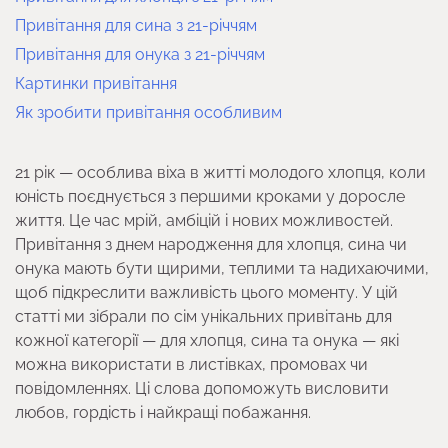
Привітання для сина з 21-річчям
Привітання для онука з 21-річчям
Картинки привітання
Як зробити привітання особливим
21 рік — особлива віха в житті молодого хлопця, коли
юність поєднується з першими кроками у доросле
життя. Це час мрій, амбіцій і нових можливостей.
Привітання з днем народження для хлопця, сина чи
онука мають бути щирими, теплими та надихаючими,
щоб підкреслити важливість цього моменту. У цій
статті ми зібрали по сім унікальних привітань для
кожної категорії — для хлопця, сина та онука — які
можна використати в листівках, промовах чи
повідомленнях. Ці слова допоможуть висловити
любов, гордість і найкращі побажання.