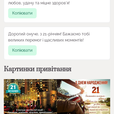
любов, удачу та міцне здоров’я!
Копіювати
Дорогий онуче, з 21-річчям! Бажаємо тобі
великих перемог і щасливих моментів!
Копіювати
Картинки привітання