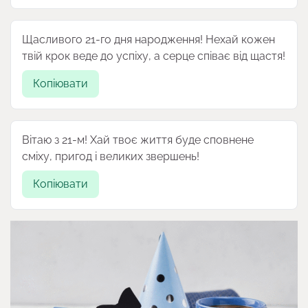
Щасливого 21-го дня народження! Нехай кожен
твій крок веде до успіху, а серце співає від щастя!
Копіювати
Вітаю з 21-м! Хай твоє життя буде сповнене
сміху, пригод і великих звершень!
Копіювати