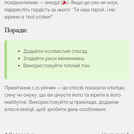
повідомленнях — емодзі (
). Якщо це син чи онук,
підкресліть гордість за нього: “Ти наш герой, і ми
віримо в твої успіхи!”
Поради:
Додайте особистий спогад.
Згадайте риси іменинника.
Використовуйте теплий тон.
Привітання з 21-річчям — це спосіб показати хлопцю,
сину чи онуку, що ви цінуєте його та вірите в його
майбутнє. Використовуйте ці приклади, додаючи
власні емоції, щоб зробити день особливим.