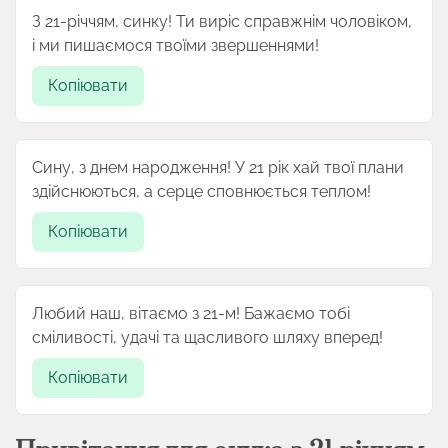
З 21-річчям, синку! Ти виріс справжнім чоловіком,
і ми пишаємося твоїми звершеннями!
Копіювати
Сину, з днем народження! У 21 рік хай твої плани
здійснюються, а серце сповнюється теплом!
Копіювати
Любий наш, вітаємо з 21-м! Бажаємо тобі
сміливості, удачі та щасливого шляху вперед!
Копіювати