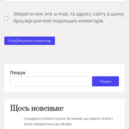
Зберегти моє ім'я, e-mail, та адресу сайту в цьому
браузері для моїх подальших коментарів.
Пошук
Пошук
Щось новеньке
Синдром полікістозних яєчників: що варто знати і
коли звернутись до лікаря