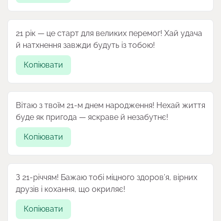
21 рік — це старт для великих перемог! Хай удача
й натхнення завжди будуть із тобою!
Копіювати
Вітаю з твоїм 21-м днем народження! Нехай життя
буде як пригода — яскраве й незабутнє!
Копіювати
З 21-річчям! Бажаю тобі міцного здоров’я, вірних
друзів і кохання, що окриляє!
Копіювати