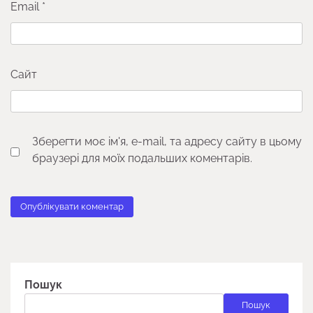
Email
*
Сайт
Зберегти моє ім'я, e-mail, та адресу сайту в цьому
браузері для моїх подальших коментарів.
Пошук
Пошук