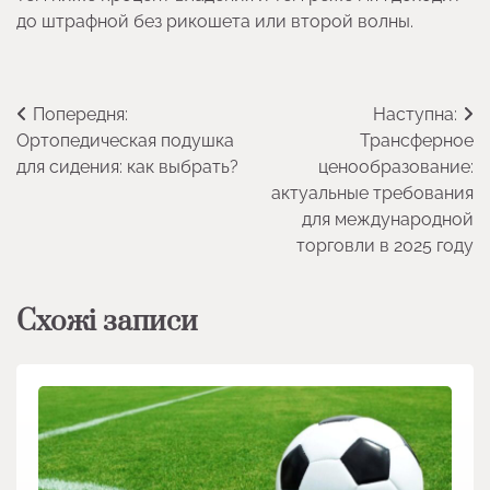
до штрафной без рикошета или второй волны.
Навігація
Попередня:
Наступна:
Ортопедическая подушка
Трансферное
записів
для сидения: как выбрать?
ценообразование:
актуальные требования
для международной
торговли в 2025 году
Схожі записи