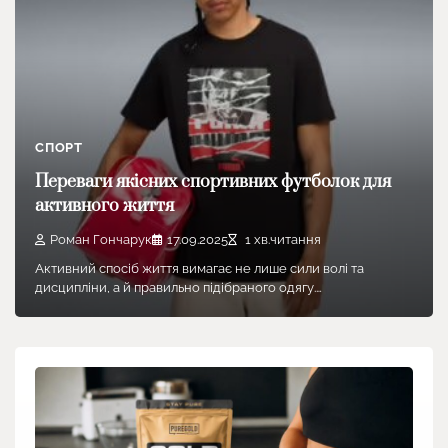
СПОРТ
Переваги якісних спортивних футболок для
активного життя
Роман Гончарук
17.09.2025
1 хв.читання
Активний спосіб життя вимагає не лише сили волі та
дисципліни, а й правильно підібраного одягу.…