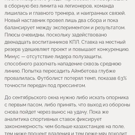
в сборную без лимита на легионеров, команда
лишилась и главного тренера, и наигранных связей.
Новый наставник провел лишь два сбора и пока
балансирует между экспериментом и результатом.
Плюсы очевидны, поскольку задействовано
двенадцать воспитанников КПЛ. Ставка на местный
резерв удешевляет проект и повышает конкуренцию.
Минус — отсутствие лидера полузащиты,
способного разогнать нападение сквозь среднюю
линию. Попытка пересадить Аймбетова глубже
провалилась. Футболист потерял темп, показав 63%
точности передач под прессингом.
До сентябрьского окна нужно либо искать опорника
с первым пасом, либо принять, что выход из обороны
снова пойдет через вынос на удачу. Пока же
аналитика спортивных ставок фиксирует
закономерность: чем больше казахстанцев на поле,
тем ниже процент владения и тем реже мяч доходит