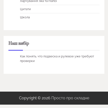
Харчування: Їжа та Напої
Цитати
Школа
Наш вибір
Как понять, что подвеска и рулевое уже требуют
проверки
Copyright © 2026
Просто про складне