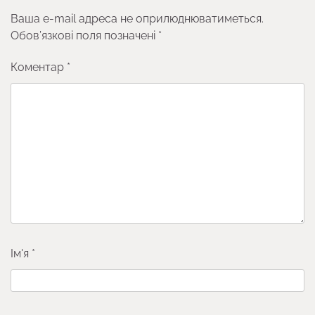
Ваша e-mail адреса не оприлюднюватиметься.
Обов’язкові поля позначені
*
Коментар
*
Ім'я
*