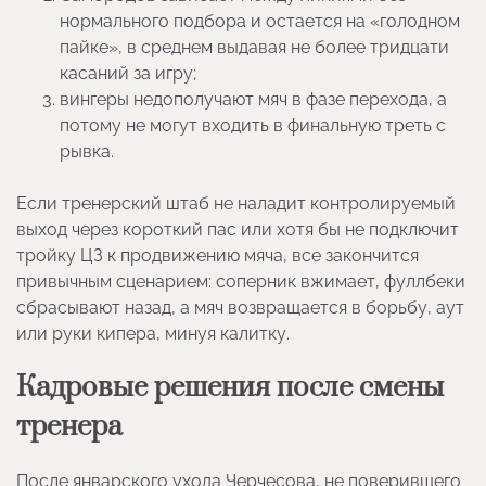
нормального подбора и остается на «голодном
пайке», в среднем выдавая не более тридцати
касаний за игру;
вингеры недополучают мяч в фазе перехода, а
потому не могут входить в финальную треть с
рывка.
Если тренерский штаб не наладит контролируемый
выход через короткий пас или хотя бы не подключит
тройку ЦЗ к продвижению мяча, все закончится
привычным сценарием: соперник вжимает, фуллбеки
сбрасывают назад, а мяч возвращается в борьбу, аут
или руки кипера, минуя калитку.
Кадровые решения после смены
тренера
После январского ухода Черчесова, не поверившего