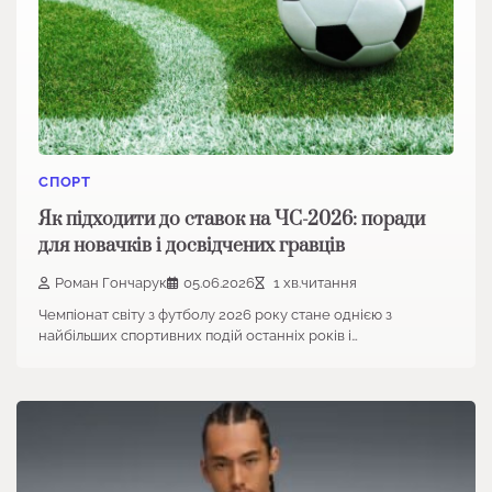
СПОРТ
Як підходити до ставок на ЧС-2026: поради
для новачків і досвідчених гравців
Роман Гончарук
05.06.2026
1 хв.читання
Чемпіонат світу з футболу 2026 року стане однією з
найбільших спортивних подій останніх років і…