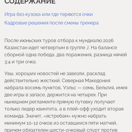
СОДЕРЖАНИЕ
Игра без кузова или где теряются очки
Кадровые решения после смены тренера
После июньских туров отбора к мундиалю 2026
Казахстан идет четвертым в группе J. На балансе
сборной одна победа, два поражения, разница мячей
3:4 и три очка.
Увы, хороших новостей не завезли, расклад
действительно жесткий. Северная Македония
набрала восемь пунктов, Уэльс — семь, Бельгия, имея
две игры в запасе, держится на четырех. При
нынешнем регламенте прямую путевку получает
только лидер квинтета, а в плей-офф уходит вторая
команда. Значит, «ястребам» нужно набрать
минимум 10-12 очков из оставшихся пяти матчей,
причем обязателен шести-очковый спурт против