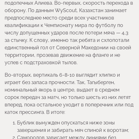
подопечных Алиева. Во-первых, скорость перехода в
оборону. По данным WyScout, Казахстан занимает
предпоследнее место среди всех участников
квалификации к Чемпионату мира по футболу по
числу допущенных ударов после потери мяча — 4,3
за стычку. К слову, именно так ребята и схлопотали
единственный гол от Северной Македонии на своей
территории, прозевав движение на фланге и не
успев с подстраховкой тылов.
Во-вторых, вертикаль 6-8-10 выглядит хлипко и
играет без запаса прочности. Так, Тагыберген,
номинальный якорь в центре, выдает в среднем
сорок передач за матч, но только шесть из них летят
вперед, пока остальное уходит в поперечник или под
каток прессинга. В итоге:
Бублик вынужден опускаться ниже зоны
завершения и забирать мяч спиной к воротам;
Самородов зависает между линиями без