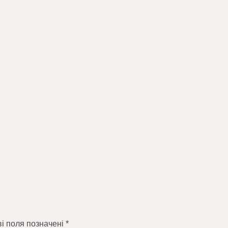
ві поля позначені
*