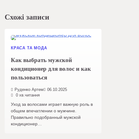
Схожі записи
КРАСА ТА МОДА
Как выбрать мужской
кондиционер для волос и как
пользоваться
Руденко Артем
06.10.2025
0 хв.читання
Уход за волосами играет важную роль в
общем впечатлении о мужчине.
Правильно подобранный мужской
кондиционер…