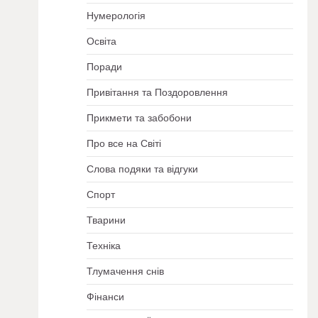
Нумерологія
Освіта
Поради
Привітання та Поздоровлення
Прикмети та забобони
Про все на Світі
Слова подяки та відгуки
Спорт
Тварини
Техніка
Тлумачення снів
Фінанси