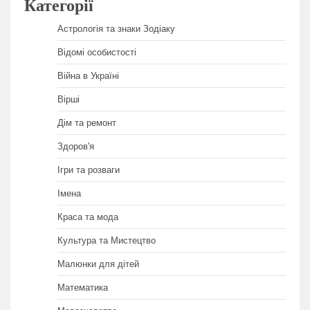
Категорії
Астрологія та знаки Зодіаку
Відомі особистості
Війна в Україні
Вірші
Дім та ремонт
Здоров'я
Ігри та розваги
Імена
Краса та мода
Культура та Мистецтво
Малюнки для дітей
Математика