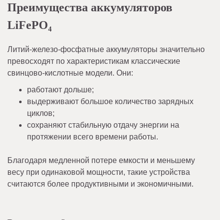
Преимущества аккумуляторов
LiFePO₄
Литий-железо-фосфатные аккумуляторы значительно
превосходят по характеристикам классические
свинцово-кислотные модели. Они:
работают дольше;
выдерживают большое количество зарядных
циклов;
сохраняют стабильную отдачу энергии на
протяжении всего времени работы.
Благодаря медленной потере емкости и меньшему
весу при одинаковой мощности, такие устройства
считаются более продуктивными и экономичными.