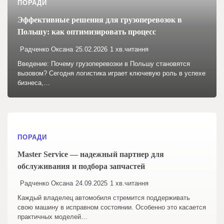
ПОРАДИ
Эффективные решения для грузоперевозок в
Польшу: как оптимизировать процесс
Радченко Оксана
25.02.2026
1 хв.читання
Введение: Почему грузоперевозки в Польшу становятся
вызовом? Сегодня логистика играет ключевую роль в успехе
бизнеса,…
ПОРАДИ
Master Service — надежный партнер для
обслуживания и подбора запчастей
Радченко Оксана
24.09.2025
1 хв.читання
Каждый владелец автомобиля стремится поддерживать
свою машину в исправном состоянии. Особенно это касается
практичных моделей…