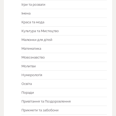
Ігри та розваги
Імена
Краса та мода
Культура та Мистецтво
Малюнки для дітей
Математика
Мовознавство
Молитви
Нумерологія
Освіта
Поради
Привітання та Поздоровлення
Прикмети та забобони