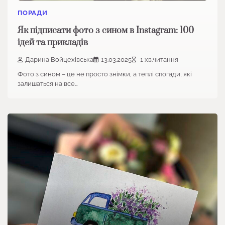
ПОРАДИ
Як підписати фото з сином в Instagram: 100
ідей та прикладів
Дарина Войцехівська
13.03.2025
1 хв.читання
Фото з сином – це не просто знімки, а теплі спогади, які
залишаться на все…