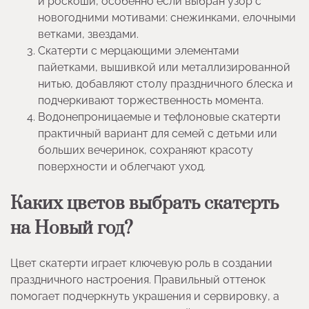
и роскоши, особенно если выбран узор с
новогодними мотивами: снежинками, елочными
ветками, звездами.
Скатерти с мерцающими элементами
пайетками, вышивкой или металлизированной
нитью, добавляют столу праздничного блеска и
подчеркивают торжественность момента.
Водонепроницаемые и тефлоновые скатерти
практичный вариант для семей с детьми или
больших вечеринок, сохраняют красоту
поверхности и облегчают уход.
Каких цветов выбрать скатерть
на Новый год?
Цвет скатерти играет ключевую роль в создании
праздничного настроения. Правильный оттенок
помогает подчеркнуть украшения и сервировку, а