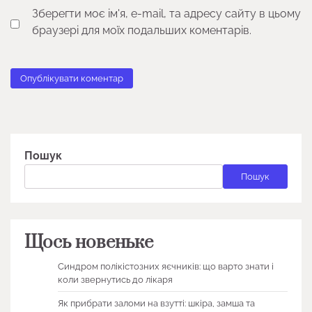
Зберегти моє ім'я, e-mail, та адресу сайту в цьому
браузері для моїх подальших коментарів.
Пошук
Пошук
Щось новеньке
Синдром полікістозних яєчників: що варто знати і
коли звернутись до лікаря
Як прибрати заломи на взутті: шкіра, замша та