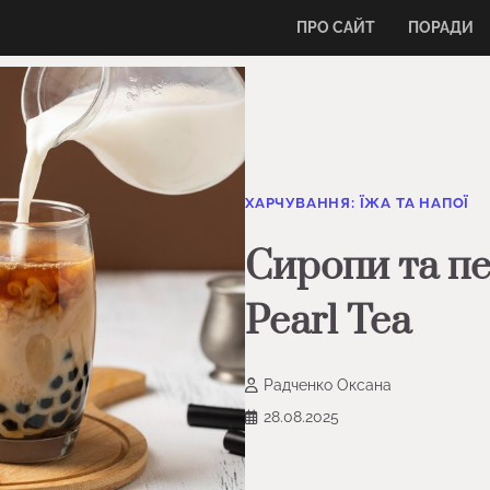
ПРО САЙТ
ПОРАДИ
ХАРЧУВАННЯ: ЇЖА ТА НАПОЇ
Сиропи та пе
Pearl Tea
Радченко Оксана
28.08.2025