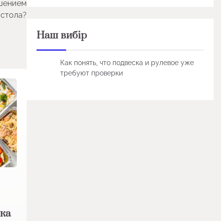
ашением
стола?
Наш вибір
Как понять, что подвеска и рулевое уже
требуют проверки
вка