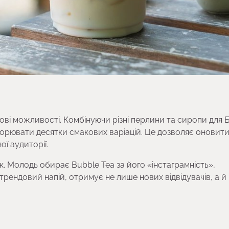
нові можливості. Комбінуючи різні перлини та сиропи для Б
орювати десятки смакових варіацій. Це дозволяє оновити
ї аудиторії.
. Молодь обирає Bubble Tea за його «інстаграмність»,
 трендовий напій, отримує не лише нових відвідувачів, а й