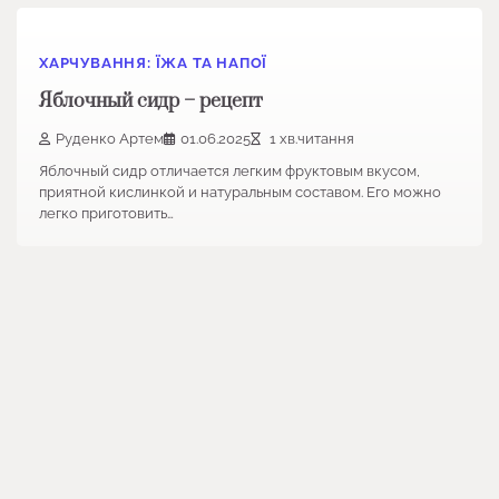
ХАРЧУВАННЯ: ЇЖА ТА НАПОЇ
Яблочный сидр – рецепт
Руденко Артем
01.06.2025
1 хв.читання
Яблочный сидр отличается легким фруктовым вкусом,
приятной кислинкой и натуральным составом. Его можно
легко приготовить…