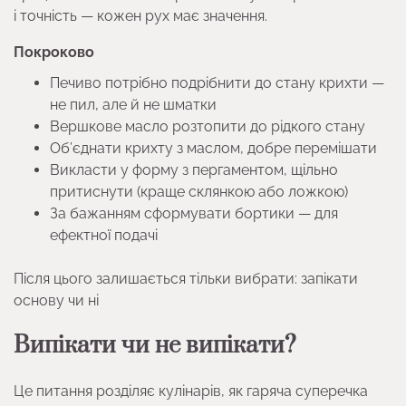
і точність — кожен рух має значення.
Покроково
Печиво потрібно подрібнити до стану крихти —
не пил, але й не шматки
Вершкове масло розтопити до рідкого стану
Об’єднати крихту з маслом, добре перемішати
Викласти у форму з пергаментом, щільно
притиснути (краще склянкою або ложкою)
За бажанням сформувати бортики — для
ефектної подачі
Після цього залишається тільки вибрати: запікати
основу чи ні
Випікати чи не випікати?
Це питання розділяє кулінарів, як гаряча суперечка