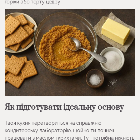
горіхи або терту цедру
Як підготувати ідеальну основу
Твоя кухня перетвориться на справжню
кондитерську лабораторію, щойно ти почнеш
працювати з маслом і крихтами. Тут потрібна ніжність