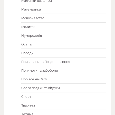
Малюнки для дітей
Математика
Мовознавство
Молитви
Нумерологія
Освіта
Поради
Привітання та Поздоровлення
Прикмети та забобони
Про все на Світі
Слова подяки та відгуки
Спорт
Тварини
Техніка