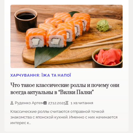
ХАРЧУВАННЯ: ЇЖА ТА НАПОЇ
Что такое классические роллы и почему они
всегда актуальны в “Вилки Палки”
Руденко Артем
27.12.2025
1 хв.читання
Классические роллы считаются отправной точкой
знакомства с японской кухней. Именно с них начинается
интерес к…