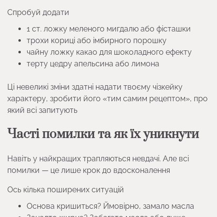
Спробуй додати
1 ст. ложку меленого мигдалю або фісташки
трохи кориці або імбирного порошку
чайну ложку какао для шоколадного ефекту
терту цедру апельсина або лимона
Ці невеликі зміни здатні надати твоєму чізкейку
характеру, зробити його «тим самим рецептом», про
який всі запитують
Часті помилки та як їх уникнути
Навіть у найкращих трапляються невдачі. Але всі
помилки — це лише крок до вдосконалення
Ось кілька поширених ситуацій
Основа кришиться? Ймовірно, замало масла