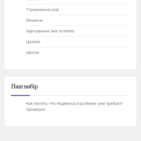
Тлумачення снів
Фінанси
Харчування: Їжа та Напої
Цитати
Школа
Наш вибір
Как понять, что подвеска и рулевое уже требуют
проверки