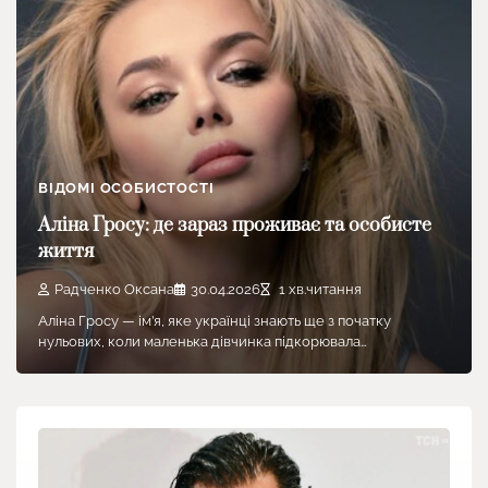
ВІДОМІ ОСОБИСТОСТІ
Аліна Гросу: де зараз проживає та особисте
життя
Радченко Оксана
30.04.2026
1 хв.читання
Аліна Гросу — ім’я, яке українці знають ще з початку
нульових, коли маленька дівчинка підкорювала…