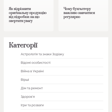
Як відрізнити
Чому бухгалтеру
оригінальну продукцію
важливо навчатися
від підробки: на що
регулярно
звертати увагу
Категорії
Астрологія та знаки Зодіаку
Відомі особистості
Війна в Україні
Вірші
Дім та ремонт
Здоров'я
Ігри та розваги