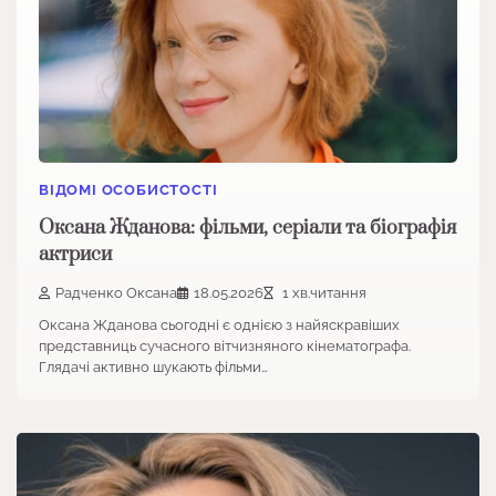
ВІДОМІ ОСОБИСТОСТІ
Оксана Жданова: фільми, серіали та біографія
актриси
Радченко Оксана
18.05.2026
1 хв.читання
Оксана Жданова сьогодні є однією з найяскравіших
представниць сучасного вітчизняного кінематографа.
Глядачі активно шукають фільми…