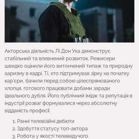
Акторська діяльність Лі Дон Ука демонструє
стабільний та впевнений розвиток. Режисери
швидко оцінили його витончений типаж та природну
харизму в кадрі. Ті, хто підтримував зірку на початку
кар’єри, бачили перед собою цілеспрямованого
хлопця, готового працювати добами заради
ідеального дубля. Його публічний імідж та репутація в
індустрії розваг формувалися через абсолютну
відданість професії.
Ранні телевізійні дебюти
Здобуття статусу топ-актора
Робота у якості телеведучого