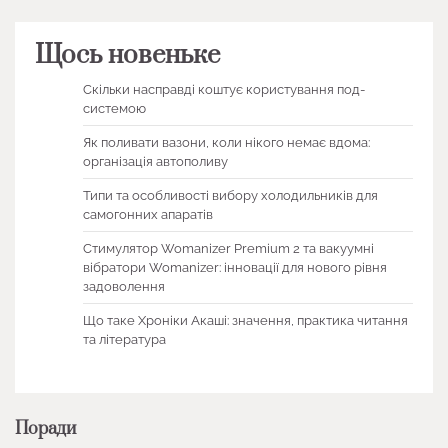
Щось новеньке
Скільки насправді коштує користування под-
системою
Як поливати вазони, коли нікого немає вдома:
організація автополиву
Типи та особливості вибору холодильників для
самогонних апаратів
Стимулятор Womanizer Premium 2 та вакуумні
вібратори Womanizer: інновації для нового рівня
задоволення
Що таке Хроніки Акаші: значення, практика читання
та література
Поради