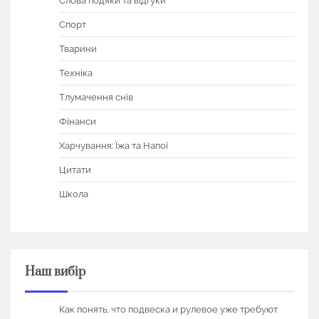
Слова подяки та відгуки
Спорт
Тварини
Техніка
Тлумачення снів
Фінанси
Харчування: Їжа та Напої
Цитати
Школа
Наш вибір
Как понять, что подвеска и рулевое уже требуют