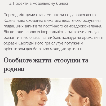
Проєкти в модельному бізнесі
Перехід між цими етапами ніколи не давався легко.
Кожна нова сходинка вимагала ідеального розуміння
глядацьких запитів та постійного самовдосконалення.
Він доводив свою універсальність, змінюючи амплуа
романтичних юнаків на глибокі, похмурі чи драматичні
образи. Сьогодні його гра слугує потужним
орієнтиром для багатьох молодих артистів.
Особисте життя: стосунки та
родина