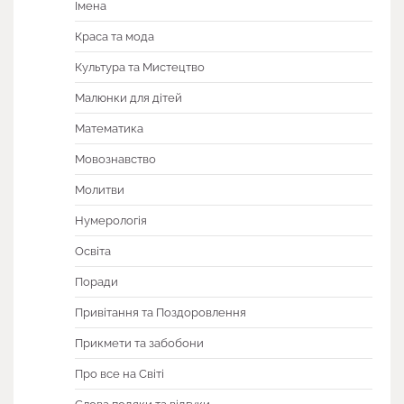
Імена
Краса та мода
Культура та Мистецтво
Малюнки для дітей
Математика
Мовознавство
Молитви
Нумерологія
Освіта
Поради
Привітання та Поздоровлення
Прикмети та забобони
Про все на Світі