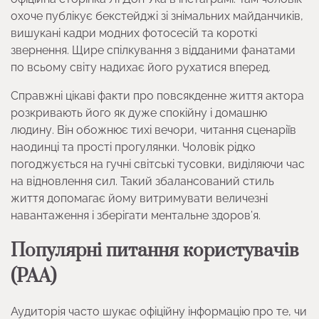
охоче публікує бекстейджі зі знімальних майданчиків,
вишукані кадри модних фотосесій та короткі
звернення. Щире спілкування з відданими фанатами
по всьому світу надихає його рухатися вперед.
Справжні цікаві факти про повсякденне життя актора
розкривають його як дуже спокійну і домашню
людину. Він обожнює тихі вечори, читання сценаріїв
наодинці та прості прогулянки. Чоловік рідко
погоджується на гучні світські тусовки, виділяючи час
на відновлення сил. Такий збалансований стиль
життя допомагає йому витримувати величезні
навантаження і зберігати ментальне здоров’я.
Популярні питання користувачів
(PAA)
Аудиторія часто шукає офіційну інформацію про те, чи