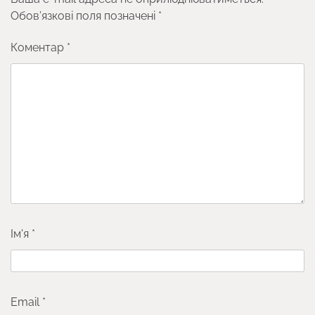
Обов’язкові поля позначені
*
Коментар
*
Ім'я
*
Email
*