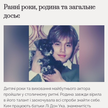
Ранні роки, родина та загальне
досьє
Дитячі роки та виховання майбутнього актора
пройшли у столичному ритмі. Родина завжди вірила
в його талант і заохочувала всі спроби знайти себе.
Ким працюють батьки Лі Дон Ука, знаменитість