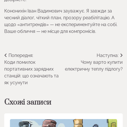
Кононихін Іван Вадимович зауважує. Я завжди за
чесний діалог, чіткий план, прозору реабілітацію. А
щодо «антитрендів» — не експериментуйте на собі.
Ваше обличчя — не місце для компромісів.
Навігація
Попередня:
Наступна:
Коди помилок
Чому варто купити
записів
портативних зарядних
електричну теплу підлогу?
станцій: що означають та
як усунути
Схожі записи