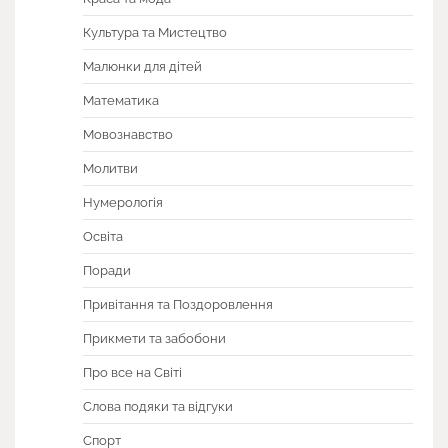
Культура та Мистецтво
Малюнки для дітей
Математика
Мовознавство
Молитви
Нумерологія
Освіта
Поради
Привітання та Поздоровлення
Прикмети та забобони
Про все на Світі
Слова подяки та відгуки
Спорт