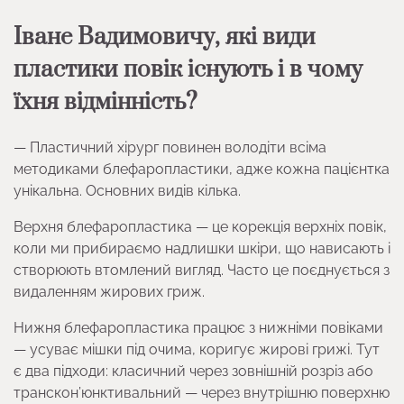
Іване Вадимовичу, які види
пластики повік існують і в чому
їхня відмінність?
— Пластичний хірург повинен володіти всіма
методиками блефаропластики, адже кожна пацієнтка
унікальна. Основних видів кілька.
Верхня блефаропластика — це корекція верхніх повік,
коли ми прибираємо надлишки шкіри, що нависають і
створюють втомлений вигляд. Часто це поєднується з
видаленням жирових гриж.
Нижня блефаропластика працює з нижніми повіками
— усуває мішки під очима, коригує жирові грижі. Тут
є два підходи: класичний через зовнішній розріз або
транскон’юнктивальний — через внутрішню поверхню