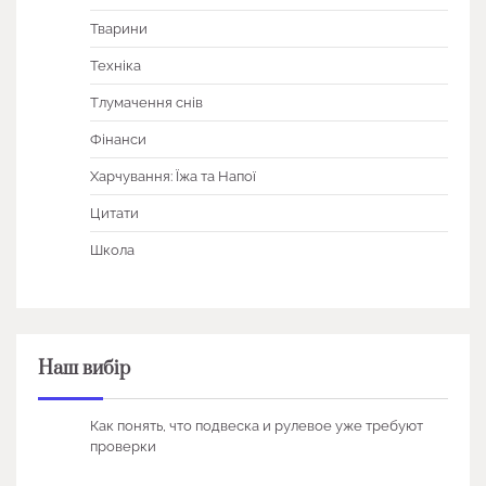
Тварини
Техніка
Тлумачення снів
Фінанси
Харчування: Їжа та Напої
Цитати
Школа
Наш вибір
Как понять, что подвеска и рулевое уже требуют
проверки