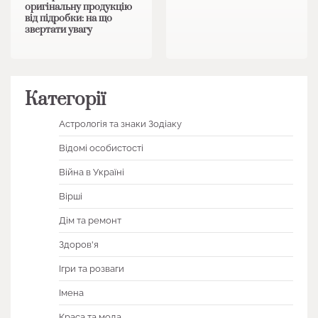
оригінальну продукцію
від підробки: на що
звертати увагу
Категорії
Астрологія та знаки Зодіаку
Відомі особистості
Війна в Україні
Вірші
Дім та ремонт
Здоров'я
Ігри та розваги
Імена
Краса та мода