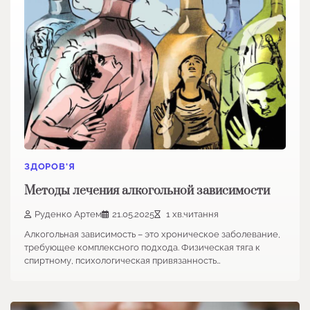
ЗДОРОВ'Я
Методы лечения алкогольной зависимости
Руденко Артем
21.05.2025
1 хв.читання
Алкогольная зависимость – это хроническое заболевание,
требующее комплексного подхода. Физическая тяга к
спиртному, психологическая привязанность…