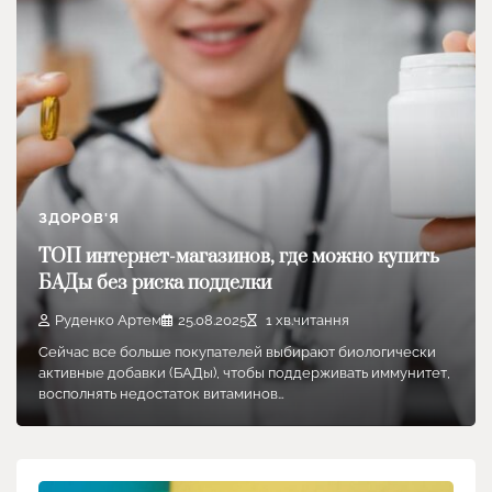
ЗДОРОВ'Я
ТОП интернет-магазинов, где можно купить
БАДы без риска подделки
Руденко Артем
25.08.2025
1 хв.читання
Сейчас все больше покупателей выбирают биологически
активные добавки (БАДы), чтобы поддерживать иммунитет,
восполнять недостаток витаминов…