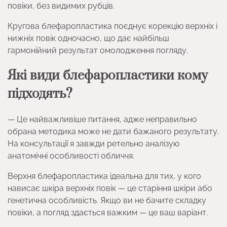
повіки, без видимих рубців.
Кругова блефаропластика поєднує корекцію верхніх і
нижніх повік одночасно, що дає найбільш
гармонійний результат омолодження погляду.
Які види блефаропластики кому
підходять?
— Це найважливіше питання, адже неправильно
обрана методика може не дати бажаного результату.
На консультації я завжди ретельно аналізую
анатомічні особливості обличчя.
Верхня блефаропластика ідеальна для тих, у кого
нависає шкіра верхніх повік — це старіння шкіри або
генетична особливість. Якщо ви не бачите складку
повіки, а погляд здається важким — це ваш варіант.