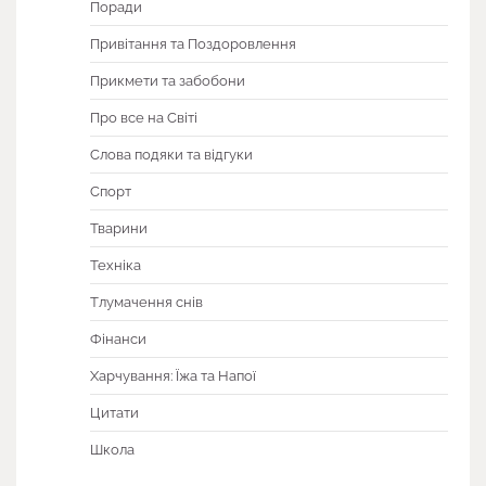
Поради
Привітання та Поздоровлення
Прикмети та забобони
Про все на Світі
Слова подяки та відгуки
Спорт
Тварини
Техніка
Тлумачення снів
Фінанси
Харчування: Їжа та Напої
Цитати
Школа