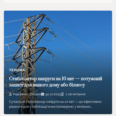
ТЕХНІКА
Стабілізатор напруги на 10 квт — потужний
захист для вашого дому або бізнесу
Радченко Оксана
30.10.2025
1 хв.читання
Сучасний стабілізатор напруги на 10 квт — це ефективне
рішення для стабілізації електромережі у великих…