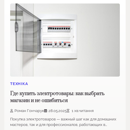
ТЕХНІКА
Где купить электротовары: как выбрать
магазин и не ошибиться
Роман Гончарук
28.05.2025
1 хв.читання
Покупка электротоваров — важный шаг как для домашних
мастеров, так и для профессионалов, работающих в…