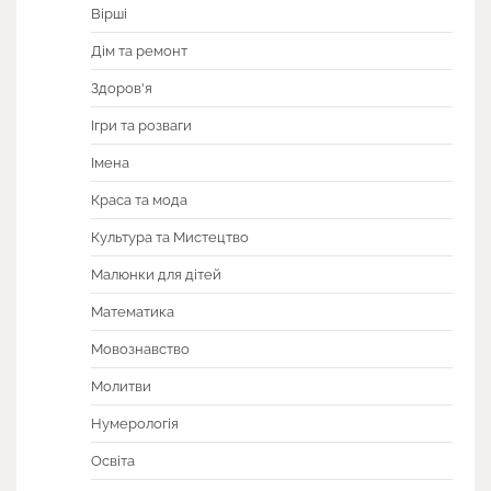
Вірші
Дім та ремонт
Здоров'я
Ігри та розваги
Імена
Краса та мода
Культура та Мистецтво
Малюнки для дітей
Математика
Мовознавство
Молитви
Нумерологія
Освіта