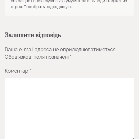
сокращает срок службы аккумулятора и выводит гаджет из
строя. Подобрать подходящую…
Залишити відповідь
Ваша e-mail адреса не оприлюднюватиметься.
Обов’язкові поля позначені
*
Коментар
*