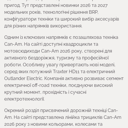
пригод. Тут представлені новинки 2026 та 2027
модельних років, технологічні рішення BRP,
конфігуратори техніки та широкий вибір аксесуарів
для різних напрямків використання.
Одним із ключових напрямків є позашляхова техніка
Can-Am. На сайті доступні квадроцикли та
мотовсюдиходи Can-Am 2026 року, створені для
активного бездоріжжя, туризму та професійної
роботи. Особливу увагу привертають нові моделі,
серед яких потужний Traxter HD11 та електричний
Outlander Electric. Компанія активно розвиває сегмент
електричної off-road техніки, поєднуючи високий
крутний момент, прохідність і сучасні
електротехнології.
Окремий розділ присвячений дорожній техніці Can-
Am. На сайті представлена лінійка трициклів Can-Am
2026 року з новими кольорами, колесами та