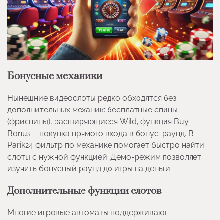
Бонусные механики
Нынешние видеослоты редко обходятся без
дополнительных механик: бесплатные спины
(фриспины), расширяющиеся Wild, функция Buy
Bonus – покупка прямого входа в бонус-раунд. В
Parik24 фильтр по механике помогает быстро найти
слоты с нужной функцией. Демо-режим позволяет
изучить бонусный раунд до игры на деньги.
Дополнительные функции слотов
Многие игровые автоматы поддерживают