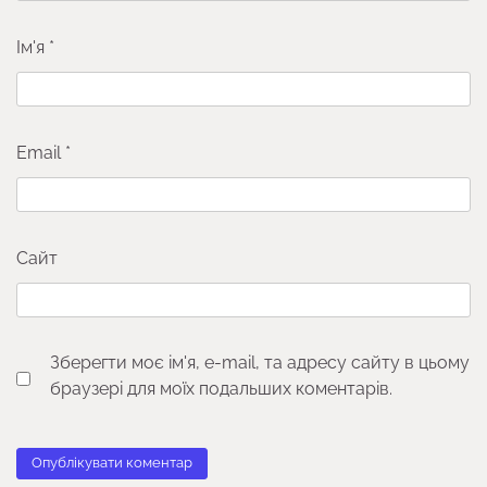
Ім'я
*
Email
*
Сайт
Зберегти моє ім'я, e-mail, та адресу сайту в цьому
браузері для моїх подальших коментарів.