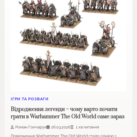
ІГРИ ТА РОЗВАГИ
Відродження легенди – чому варто почати
грати в Warhammer The Old World саме зараз
Роман Гончарук
26.03.2026
1 хв.читання
Повернення Warhammer The Old World стало однією з