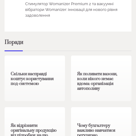
Стимулятор Womanizer Premium 2 та вакуумні
вібратори Womanizer: інновації для нового рівня
задоволення
Поради
1 хв читання
0
1 хв читання
0
Скільки насправді
Як поливати вазони,
коштує користування
коли нікого немає
под-системою
вдома: організація
автополиву
1 хв читання
0
1 хв читання
0
Як відрізнити
Чому бухгалтеру
оригінальну продукцію
важливо навчатися
від підробки: на що
регулярно