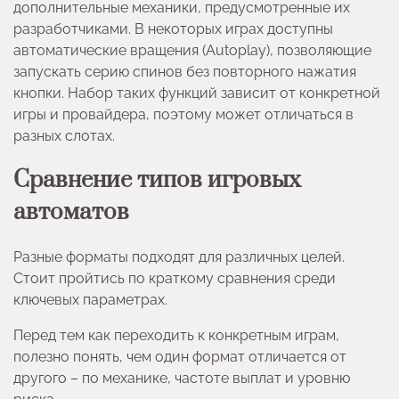
дополнительные механики, предусмотренные их
разработчиками. В некоторых играх доступны
автоматические вращения (Autoplay), позволяющие
запускать серию спинов без повторного нажатия
кнопки. Набор таких функций зависит от конкретной
игры и провайдера, поэтому может отличаться в
разных слотах.
Сравнение типов игровых
автоматов
Разные форматы подходят для различных целей.
Стоит пройтись по краткому сравнения среди
ключевых параметрах.
Перед тем как переходить к конкретным играм,
полезно понять, чем один формат отличается от
другого – по механике, частоте выплат и уровню