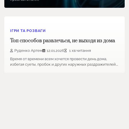
ІГРИ ТА РОЗВАГИ
Топ способов развлечься, не выходя из дома
Руденко Артем
12.01.2026
1 хв.читання
Время от времени всем хочется провести день дома,
избегая суеты, пробок и других наружных раздражителей.…