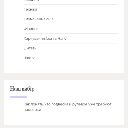
Техніка
Тлумачення снів
Фінанси
Харчування: Їжа та Напої
Цитати
Школа
Наш вибір
Как понять, что подвеска и рулевое уже требуют
проверки