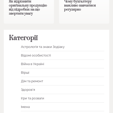
Як відрізнити
Чому бухгалтеру
оригінальну продукцію
важливо навчатися
від підробки: на що
регулярно
звертати увагу
Категорії
Астрологія та знаки Зодіаку
Відомі особистості
Війна в Україні
Вірші
Дім та ремонт
Здоров'я
Ігри та розваги
Імена