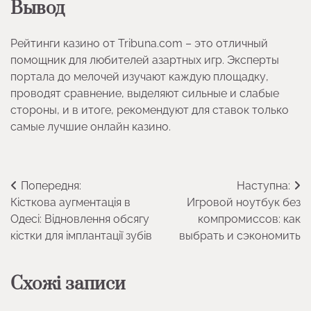
Вывод
Рейтинги казино от Tribuna.com – это отличный
помощник для любителей азартных игр. Эксперты
портала до мелочей изучают каждую площадку,
проводят сравнение, выделяют сильные и слабые
стороны, и в итоге, рекомендуют для ставок только
самые лучшие онлайн казино.
Навігація
Попередня:
Наступна:
Кісткова аугментація в
Игровой ноутбук без
записів
Одесі: Відновлення обсягу
компромиссов: как
кістки для імплантації зубів
выбрать и сэкономить
Схожі записи