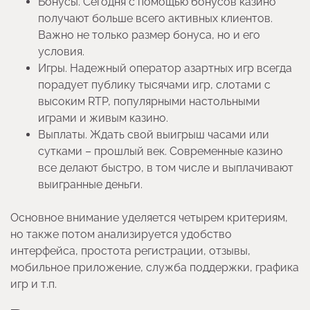
Бонусы. Сегодня с помощью бонусов казино
получают больше всего активных клиентов.
Важно не только размер бонуса, но и его
условия.
Игры. Надежный оператор азартных игр всегда
порадует публику тысячами игр, слотами с
высоким RTP, популярными настольными
играми и живым казино.
Выплаты. Ждать свой выигрыш часами или
сутками – прошлый век. Современные казино
все делают быстро, в том числе и выплачивают
выигранные деньги.
Основное внимание уделяется четырем критериям,
но также потом анализируется удобство
интерфейса, простота регистрации, отзывы,
мобильное приложение, служба поддержки, графика
игр и т.п.