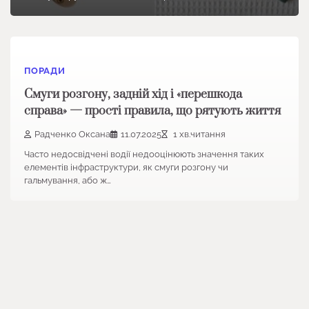
ПОРАДИ
Смуги розгону, задній хід і «перешкода
справа» — прості правила, що рятують життя
Радченко Оксана
11.07.2025
1 хв.читання
Часто недосвідчені водії недооцінюють значення таких
елементів інфраструктури, як смуги розгону чи
гальмування, або ж…