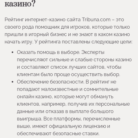
казино?
Рейтинг интернет-казино сайта Tribuna.com – это
своего рода помощник для игроков, которые только
пришли в игорный бизнес и не знают в каком казино
начать игру. У рейтинга поставлены следующие цели:
Оказать помощь в выборе. Эксперты
перечисляют сильные и слабые стороны казино
и составляют список лучших сайтов, чтобы
клиентам было проще осуществить выбор.
Обеспечение безопасности. В рейтинг не
попадают малоизвестные и сомнительные
онлайн казино, которые могут обмануть
клиентов, например, получив их персональные
данные или отказав в выплате большого
выигрыша. Все платформы, перечисленные
выше, имеют официальную лицензию и
обеспечивают безопасные ставки.