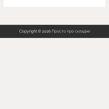
Copyright © 2026
Просто про складне