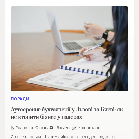
ПОРАДИ
Аутсорсинг бухгалтерії у Львові та Києві: як
не втопити бізнес у паперах
Радченко Оксана
08.07.2025
1 хв.читання
Світ змінюється – і з ним змінюється підхід до ведення