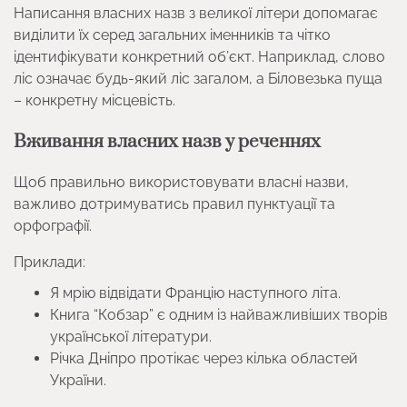
Написання власних назв з великої літери допомагає
виділити їх серед загальних іменників та чітко
ідентифікувати конкретний об’єкт. Наприклад, слово
ліс означає будь-який ліс загалом, а Біловезька пуща
– конкретну місцевість.
Вживання власних назв у реченнях
Щоб правильно використовувати власні назви,
важливо дотримуватись правил пунктуації та
орфографії.
Приклади:
Я мрію відвідати Францію наступного літа.
Книга “Кобзар” є одним із найважливіших творів
української літератури.
Річка Дніпро протікає через кілька областей
України.