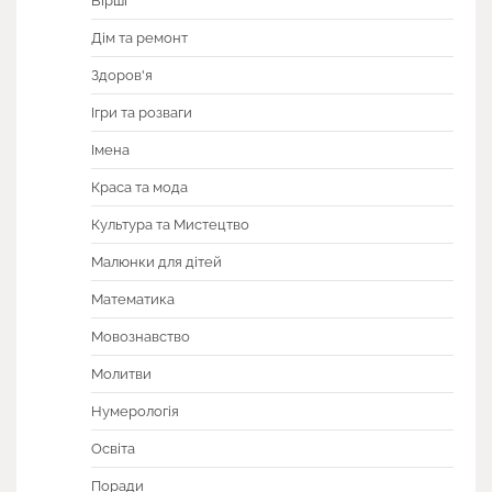
Вірші
Дім та ремонт
Здоров'я
Ігри та розваги
Імена
Краса та мода
Культура та Мистецтво
Малюнки для дітей
Математика
Мовознавство
Молитви
Нумерологія
Освіта
Поради