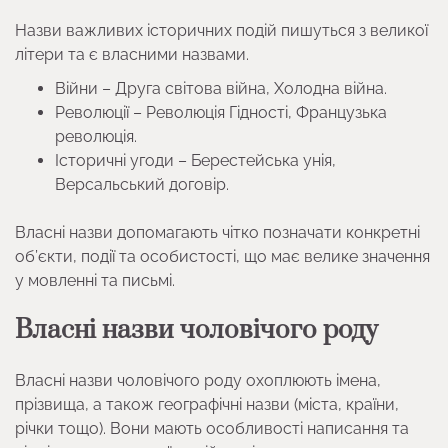
Назви важливих історичних подій пишуться з великої
літери та є власними назвами.
Війни – Друга світова війна, Холодна війна.
Революції – Революція Гідності, Французька
революція.
Історичні угоди – Берестейська унія,
Версальський договір.
Власні назви допомагають чітко позначати конкретні
об’єкти, події та особистості, що має велике значення
у мовленні та письмі.
Власні назви чоловічого роду
Власні назви чоловічого роду охоплюють імена,
прізвища, а також географічні назви (міста, країни,
річки тощо). Вони мають особливості написання та