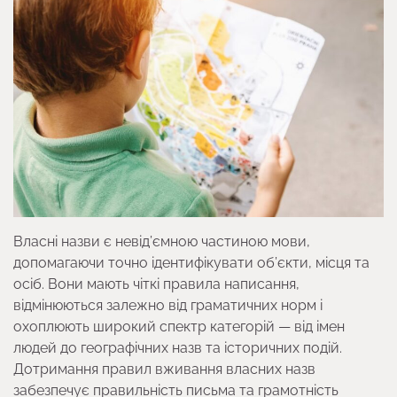
Власні назви є невід’ємною частиною мови,
допомагаючи точно ідентифікувати об’єкти, місця та
осіб. Вони мають чіткі правила написання,
відмінюються залежно від граматичних норм і
охоплюють широкий спектр категорій — від імен
людей до географічних назв та історичних подій.
Дотримання правил вживання власних назв
забезпечує правильність письма та грамотність