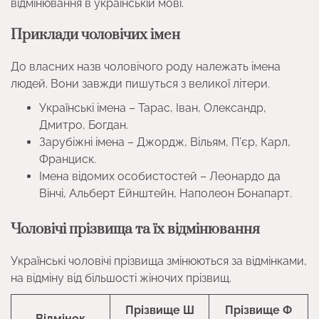
відмінювання в українській мові.
Приклади чоловічих імен
До власних назв чоловічого роду належать імена
людей. Вони завжди пишуться з великої літери.
Українські імена – Тарас, Іван, Олександр,
Дмитро, Богдан.
Зарубіжні імена – Джордж, Вільям, П’єр, Карл,
Франциск.
Імена відомих особистостей – Леонардо да
Вінчі, Альберт Ейнштейн, Наполеон Бонапарт.
Чоловічі прізвища та їх відмінювання
Українські чоловічі прізвища змінюються за відмінками,
на відміну від більшості жіночих прізвищ.
Прізвище Ш
Прізвище Ф
Відмінок