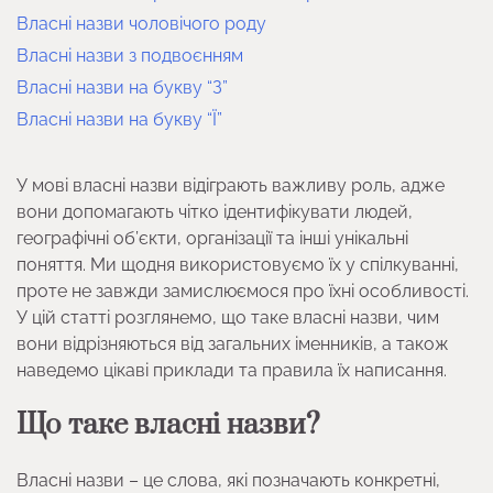
Власні назви чоловічого роду
Власні назви з подвоєнням
Власні назви на букву “З”
Власні назви на букву “Ї”
У мові власні назви відіграють важливу роль, адже
вони допомагають чітко ідентифікувати людей,
географічні об’єкти, організації та інші унікальні
поняття. Ми щодня використовуємо їх у спілкуванні,
проте не завжди замислюємося про їхні особливості.
У цій статті розглянемо, що таке власні назви, чим
вони відрізняються від загальних іменників, а також
наведемо цікаві приклади та правила їх написання.
Що таке власні назви?
Власні назви – це слова, які позначають конкретні,