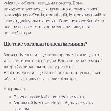
унікальні об’єкти, явища чи поняття. Вони
використовуються для називання окремих людей,
географічних об’єктів, організацій, історичних подій та
інших індивідуальних понять. Головною особливістю
власних назв є те, що вони завжди пишуться з
великої літери.
Що таке загальні і власні іменники?
Загальні іменники – це назви предметів, явищ, істот,
які є частиною певної групи. Вони пишуться з малої
літери (за винятком початку речення).
Власні іменники – це назви конкретних, унікальних
об’єктів, які пишуться з великої літери.
Наприклад:
Власна назва: Київ – конкретне місто.
Загальний іменник: місто – будь-яке місто
загалом.