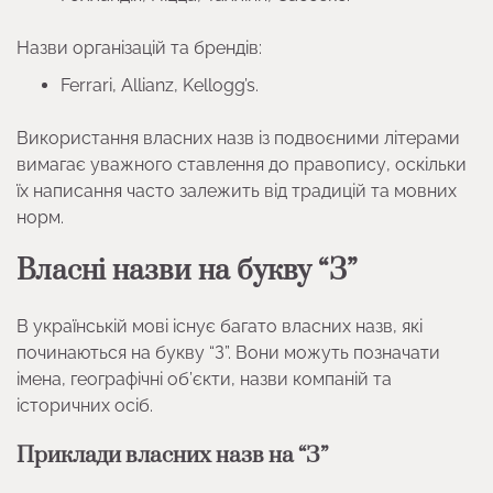
Назви організацій та брендів:
Ferrari, Allianz, Kellogg’s.
Використання власних назв із подвоєними літерами
вимагає уважного ставлення до правопису, оскільки
їх написання часто залежить від традицій та мовних
норм.
Власні назви на букву “З”
В українській мові існує багато власних назв, які
починаються на букву “З”. Вони можуть позначати
імена, географічні об’єкти, назви компаній та
історичних осіб.
Приклади власних назв на “З”