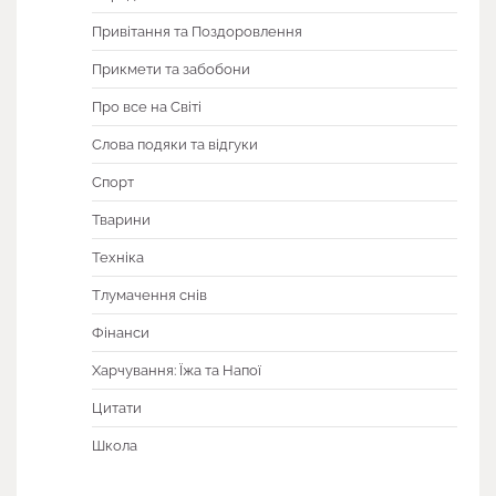
Привітання та Поздоровлення
Прикмети та забобони
Про все на Світі
Слова подяки та відгуки
Спорт
Тварини
Техніка
Тлумачення снів
Фінанси
Харчування: Їжа та Напої
Цитати
Школа