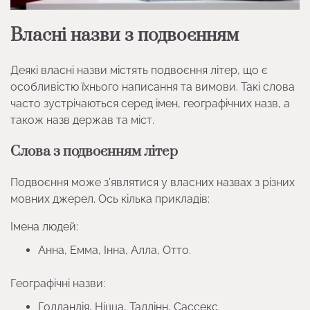
Власні назви з подвоєнням
Деякі власні назви містять подвоєння літер, що є
особливістю їхнього написання та вимови. Такі слова
часто зустрічаються серед імен, географічних назв, а
також назв держав та міст.
Слова з подвоєнням літер
Подвоєння може з’являтися у власних назвах з різних
мовних джерел. Ось кілька прикладів:
Імена людей:
Анна, Емма, Інна, Алла, Отто.
Географічні назви:
Голландія, Ніцца, Таллінн, Сассекс.