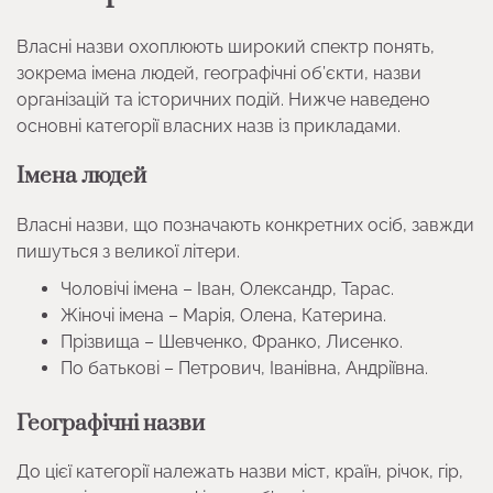
Власні назви охоплюють широкий спектр понять,
зокрема імена людей, географічні об’єкти, назви
організацій та історичних подій. Нижче наведено
основні категорії власних назв із прикладами.
Імена людей
Власні назви, що позначають конкретних осіб, завжди
пишуться з великої літери.
Чоловічі імена – Іван, Олександр, Тарас.
Жіночі імена – Марія, Олена, Катерина.
Прізвища – Шевченко, Франко, Лисенко.
По батькові – Петрович, Іванівна, Андріївна.
Географічні назви
До цієї категорії належать назви міст, країн, річок, гір,