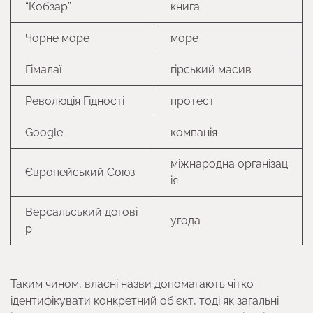
“Кобзар”
книга
Чорне море
море
Гімалаї
гірський масив
Революція Гідності
протест
Google
компанія
міжнародна організац
Європейський Союз
ія
Версальський догові
угода
р
Таким чином, власні назви допомагають чітко
ідентифікувати конкретний об’єкт, тоді як загальні