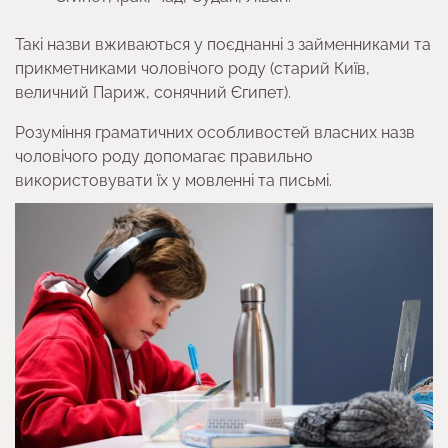
Такі назви вживаються у поєднанні з займенниками та
прикметниками чоловічого роду (старий Київ,
величний Париж, сонячний Єгипет).
Розуміння граматичних особливостей власних назв
чоловічого роду допомагає правильно
використовувати їх у мовленні та письмі.