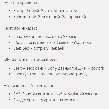
Імена та прізвища:
Захар, Зіновій, Злата, Зореслав, Зоя.
Заболотний, Зеленський, Задорожний.
Географічні назви:
Запоріжжя – велике місто України.
Збруч – річка, що тече Західною Україною.
Занзібар – острів у Танзанії.
Міфологічні та історичні імена:
Зевс – верховний бог у давньогрецькій міфології.
Заратуштра – засновник зороастризму.
Назви компаній та установ:
ЗАЗ (Запорізький автомобілебудівний завод).
Західенерго – енергетична компанія.