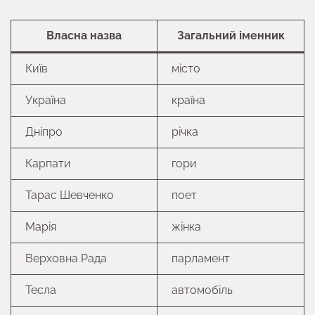
Власна назва
Загальний іменник
Київ
місто
Україна
країна
Дніпро
річка
Карпати
гори
Тарас Шевченко
поет
Марія
жінка
Верховна Рада
парламент
Тесла
автомобіль