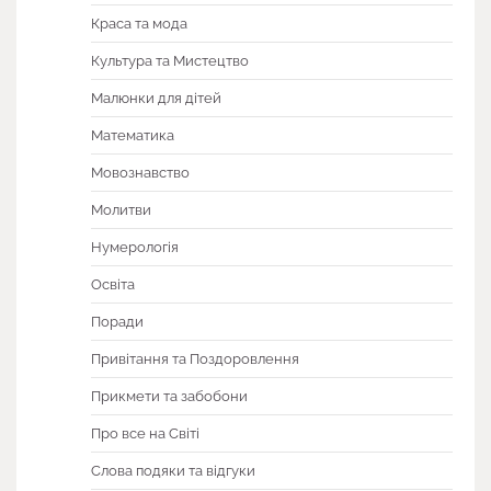
Краса та мода
Культура та Мистецтво
Малюнки для дітей
Математика
Мовознавство
Молитви
Нумерологія
Освіта
Поради
Привітання та Поздоровлення
Прикмети та забобони
Про все на Світі
Слова подяки та відгуки