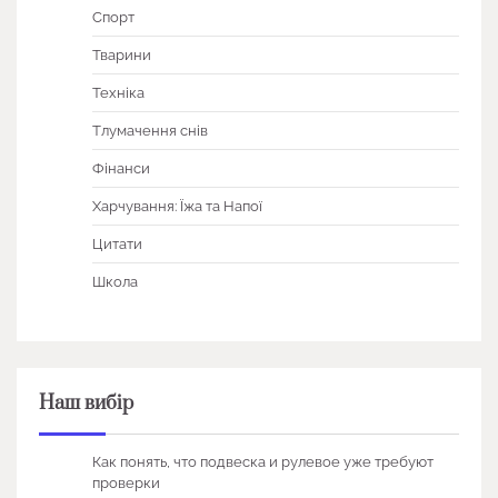
Спорт
Тварини
Техніка
Тлумачення снів
Фінанси
Харчування: Їжа та Напої
Цитати
Школа
Наш вибір
Как понять, что подвеска и рулевое уже требуют
проверки