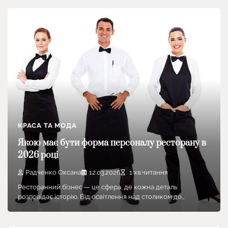
КРАСА ТА МОДА
Якою має бути форма персоналу ресторану в
2026 році
Радченко Оксана
12.03.2026
1 хв.читання
Ресторанний бізнес — це сфера, де кожна деталь
розповідає історію. Від освітлення над столиком до…