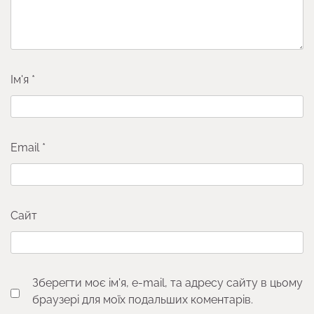
Ім'я
*
Email
*
Сайт
Зберегти моє ім'я, e-mail, та адресу сайту в цьому
браузері для моїх подальших коментарів.