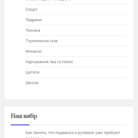
Спорт
Тварини
Техніка
Тлумачення снів
Фінанси
Харчування: Їжа та Напої
Цитати
Школа
Наш вибір
Как понять, что подвеска и рулевое уже требуют