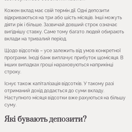
Кожен вклад має свій термін дії. Одні депозити
відкриваються на три або шість місяців. Інші можуть
діяти рік і більше. Зазвичай довший строк означає
вигіднішу ставку. Саме тому багато людей обирають
вклади на тривалий період.
Щодо відсотків – усе залежить від умов конкретної
програми. Іноді банк виплачує прибуток щомісяця. В
інших випадках гроші нараховуються наприкінці
строку.
Існує також капіталізація відсотків. У такому разі
отриманий дохід додається до суми вкладу.
Наступного місяця відсотки вже рахуються на більшу
суму.
Які бувають депозити?