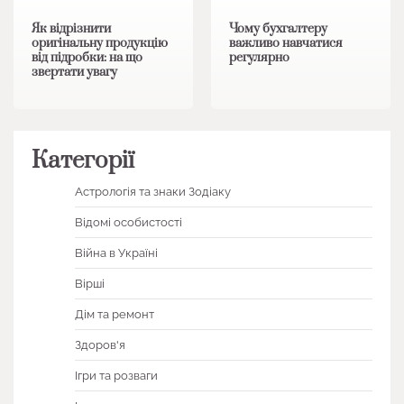
Як відрізнити
Чому бухгалтеру
оригінальну продукцію
важливо навчатися
від підробки: на що
регулярно
звертати увагу
Категорії
Астрологія та знаки Зодіаку
Відомі особистості
Війна в Україні
Вірші
Дім та ремонт
Здоров'я
Ігри та розваги