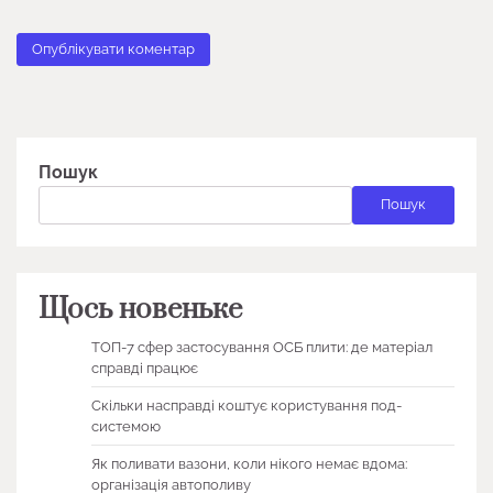
Пошук
Пошук
Щось новеньке
ТОП-7 сфер застосування ОСБ плити: де матеріал
справді працює
Скільки насправді коштує користування под-
системою
Як поливати вазони, коли нікого немає вдома:
організація автополиву