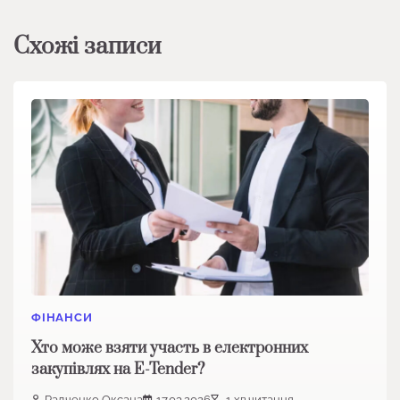
Схожі записи
ФІНАНСИ
Хто може взяти участь в електронних
закупівлях на E-Tender?
Радченко Оксана
17.03.2026
1 хв.читання