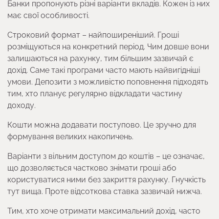
Банки пропонують різні варіанти вкладів. Кожен із них
має свої особливості.
Строковий формат – найпоширеніший. Гроші
розміщуються на конкретний період. Чим довше вони
залишаються на рахунку, тим більшим зазвичай є
дохід. Саме такі програми часто мають найвигідніші
умови. Депозити з можливістю поповнення підходять
тим, хто планує регулярно відкладати частину
доходу.
Кошти можна додавати поступово. Це зручно для
формування великих накопичень.
Варіанти з вільним доступом до коштів – це означає,
що дозволяється частково знімати гроші або
користуватися ними без закриття рахунку. Гнучкість
тут вища. Проте відсоткова ставка зазвичай нижча.
Тим, хто хоче отримати максимальний дохід, часто