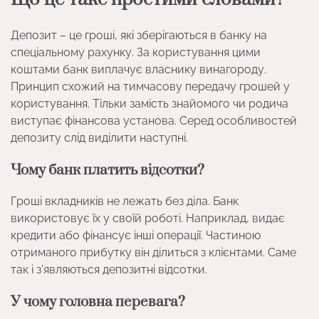
Депозит – це гроші, які зберігаються в банку на
спеціальному рахунку. За користування цими
коштами банк виплачує власнику винагороду.
Принцип схожий на тимчасову передачу грошей у
користування. Тільки замість знайомого чи родича
виступає фінансова установа. Серед особливостей
депозиту слід виділити наступні.
Чому банк платить відсотки?
Гроші вкладників не лежать без діла. Банк
використовує їх у своїй роботі. Наприклад, видає
кредити або фінансує інші операції. Частиною
отриманого прибутку він ділиться з клієнтами. Саме
так і з’являються депозитні відсотки.
У чому головна перевага?