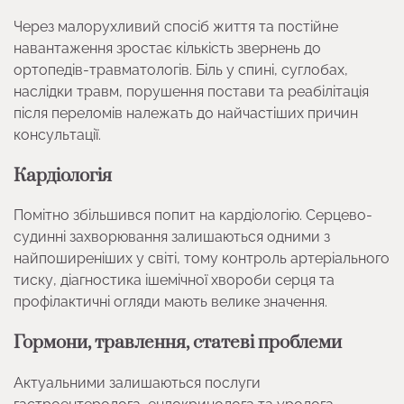
Через малорухливий спосіб життя та постійне
навантаження зростає кількість звернень до
ортопедів-травматологів. Біль у спині, суглобах,
наслідки травм, порушення постави та реабілітація
після переломів належать до найчастіших причин
консультації.
Кардіологія
Помітно збільшився попит на кардіологію. Серцево-
судинні захворювання залишаються одними з
найпоширеніших у світі, тому контроль артеріального
тиску, діагностика ішемічної хвороби серця та
профілактичні огляди мають велике значення.
Гормони, травлення, статеві проблеми
Актуальними залишаються послуги