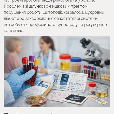
гастроентеролога, ендокринолога та уролога.
Проблеми зі шлунково-кишковим трактом,
порушення роботи щитоподібної залози, цукровий
діабет або захворювання сечостатевої системи
потребують професійного супроводу та регулярного
контролю.