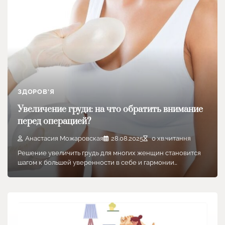
ЗДОРОВ'Я
Увеличение груди: на что обратить внимание
перед операцией?
Анастасия Можаровская
28.08.2025
0 хв.читання
Решение увеличить грудь для многих женщин становится
шагом к большей уверенности в себе и гармонии…