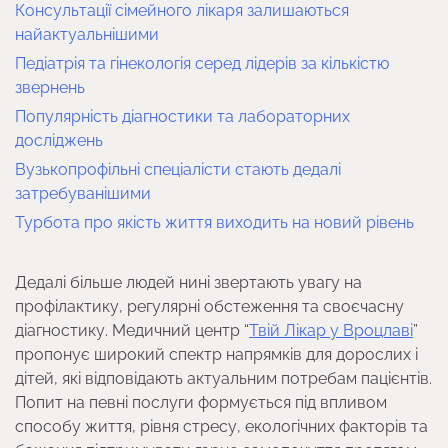
Консультації сімейного лікаря залишаються
найактуальнішими
Педіатрія та гінекологія серед лідерів за кількістю
звернень
Популярність діагностики та лабораторних
досліджень
Вузькопрофільні спеціалісти стають дедалі
затребуванішими
Турбота про якість життя виходить на новий рівень
Дедалі більше людей нині звертають увагу на
профілактику, регулярні обстеження та своєчасну
діагностику. Медичний центр “
Твій Лікар у Вроцлаві
”
пропонує широкий спектр напрямків для дорослих і
дітей, які відповідають актуальним потребам пацієнтів.
Попит на певні послуги формується під впливом
способу життя, рівня стресу, екологічних факторів та