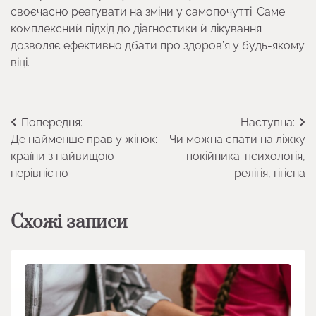
своєчасно реагувати на зміни у самопочутті. Саме
комплексний підхід до діагностики й лікування
дозволяє ефективно дбати про здоров’я у будь-якому
віці.
Навігація
Попередня:
Наступна:
Де найменше прав у жінок:
Чи можна спати на ліжку
записів
країни з найвищою
покійника: психологія,
нерівністю
релігія, гігієна
Схожі записи