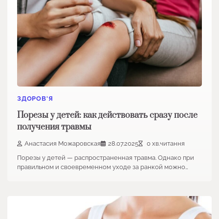
ЗДОРОВ'Я
Порезы у детей: как действовать сразу после
получения травмы
Анастасия Можаровская
28.07.2025
0 хв.читання
Порезы у детей — распространенная травма. Однако при
правильном и своевременном уходе за ранкой можно…