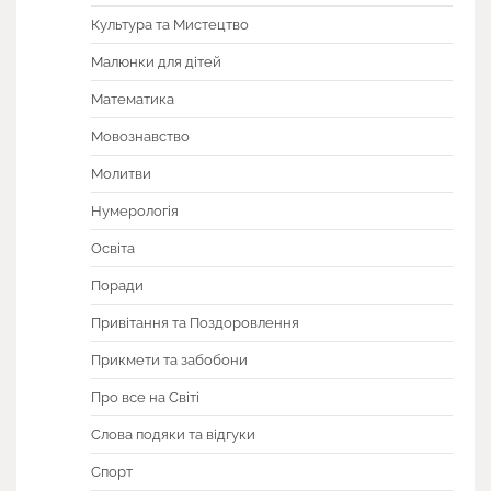
Культура та Мистецтво
Малюнки для дітей
Математика
Мовознавство
Молитви
Нумерологія
Освіта
Поради
Привітання та Поздоровлення
Прикмети та забобони
Про все на Світі
Слова подяки та відгуки
Спорт