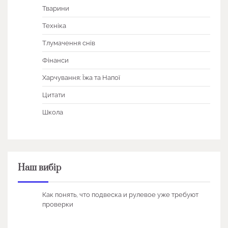
Тварини
Техніка
Тлумачення снів
Фінанси
Харчування: Їжа та Напої
Цитати
Школа
Наш вибір
Как понять, что подвеска и рулевое уже требуют
проверки