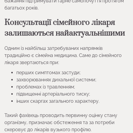
бажання підтримувати гарне самопочуття протягом
багатьох років.
Консультації сімейного лікаря
залишаються найактуальнішими
Одним із найбільш затребуваних напрямків
традиційно є сімейна медицина. Саме до сімейного
лікаря звертаються при:
перших симптомах застуди;
захворюваннях дихальної системи;
проблемах із травленням;
підвищенні артеріального тиску;
інших скаргах загального характеру.
Такий фахівець проводить первинну оцінку стану
організму, призначає обстеження та за потреби
скеровує до лікарів вузького профілю.