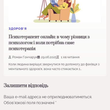
ЗДОРОВ'Я
Психотерапевт онлайн: в чому різниця з
психологом і коли потрібна саме
психотерапія
Роман Гончарук
29.06.2025
1 хв.читання
Коли людина вирішує звернутися по допомогу до фахівця з
ментального здоров’я, вона часто стикається з…
Залишити відповідь
Ваша e-mail адреса не оприлюднюватиметься.
Обов’язкові поля позначені
*