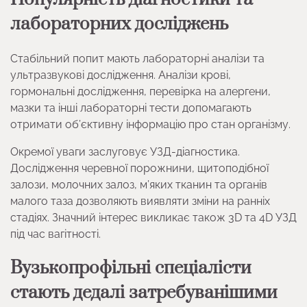
лабораторних досліджень
Стабільний попит мають лабораторні аналізи та
ультразвукові дослідження. Аналізи крові,
гормональні дослідження, перевірка на алергени,
мазки та інші лабораторні тести допомагають
отримати об’єктивну інформацію про стан організму.
Окремої уваги заслуговує УЗД-діагностика.
Дослідження черевної порожнини, щитоподібної
залози, молочних залоз, м’яких тканин та органів
малого таза дозволяють виявляти зміни на ранніх
стадіях. Значний інтерес викликає також 3D та 4D УЗД
під час вагітності.
Вузькопрофільні спеціалісти
стають дедалі затребуванішими