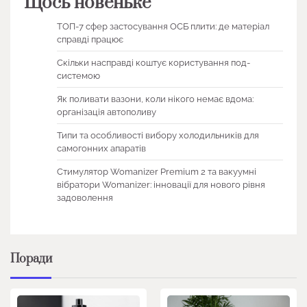
Щось новеньке
ТОП-7 сфер застосування ОСБ плити: де матеріал
справді працює
Скільки насправді коштує користування под-
системою
Як поливати вазони, коли нікого немає вдома:
організація автополиву
Типи та особливості вибору холодильників для
самогонних апаратів
Стимулятор Womanizer Premium 2 та вакуумні
вібратори Womanizer: інновації для нового рівня
задоволення
Поради