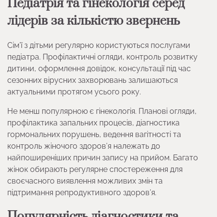
Педіатрія та гінекологія серед
лідерів за кількістю звернень
Сім’ї з дітьми регулярно користуються послугами
педіатра. Профілактичні огляди, контроль розвитку
дитини, оформлення довідок, консультації під час
сезонних вірусних захворювань залишаються
актуальними протягом усього року.
Не менш популярною є гінекологія. Планові огляди,
профілактика запальних процесів, діагностика
гормональних порушень, ведення вагітності та
контроль жіночого здоров’я належать до
найпоширеніших причин запису на прийом. Багато
жінок обирають регулярне спостереження для
своєчасного виявлення можливих змін та
підтримання репродуктивного здоров’я.
Популярність діагностики та