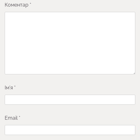
Коментар
*
Ім'я
*
Email
*