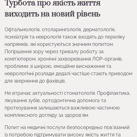
Турбота про якість життя
виходить на новий рівень
Офтальмологія, отоларингологія, дерматологія,
психіатрія та неврологія також входять до переліку
напрямків, які користуються значним попитом.
Погіршення зору через тривалу роботу за
комп’ютером, хронічні захворювання ЛОР-органів,
проблеми зі шкірою, емоційне виснаження та
неврологічні розлади дедалі частіше стають приводом
для звернення до фахівців.
Не втрачає актуальності стоматологія. Профілактика,
лікування зубів, ортодонтична допомога та
протезування залишаються важливою частиною
комплексного догляду за здоров’ям.
Попит на медичні послуги безпосередньо пов’язаний
із потребою підтримувати високу якість життя та