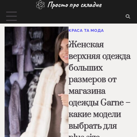
Просто про складне
Перейти
до
вмісту
КРАСА ТА МОДА
Женская
верхняя одежда
больших
размеров от
магазина
одежды Garne –
какие модели
выбрать для