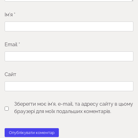
Ім'я
*
Email
*
Сайт
Зберегти моє ім'я, e-mail, та адресу сайту в цьому
браузері для моїх подальших коментарів.