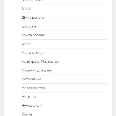
Вірші
Дім та ремонт
Здоров'я
Ігри та розваги
Імена
Краса та мода
Культура та Мистецтво
Малюнки для дітей
Математика
Мовознавство
Молитви
Нумерологія
Освіта