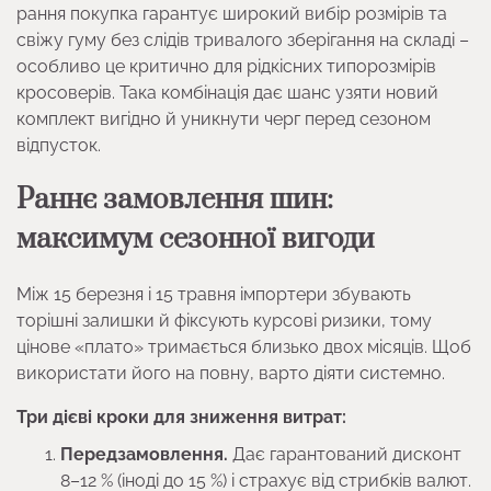
рання покупка гарантує широкий вибір розмірів та
свіжу гуму без слідів тривалого зберігання на складі –
особливо це критично для рідкісних типорозмірів
кросоверів. Така комбінація дає шанс узяти новий
комплект вигідно й уникнути черг перед сезоном
відпусток.
Раннє замовлення шин:
максимум сезонної вигоди
Між 15 березня і 15 травня імпортери збувають
торішні залишки й фіксують курсові ризики, тому
цінове «плато» тримається близько двох місяців. Щоб
використати його на повну, варто діяти системно.
Три дієві кроки для зниження витрат:
Передзамовлення.
Дає гарантований дисконт
8–12 % (іноді до 15 %) і страхує від стрибків валют.