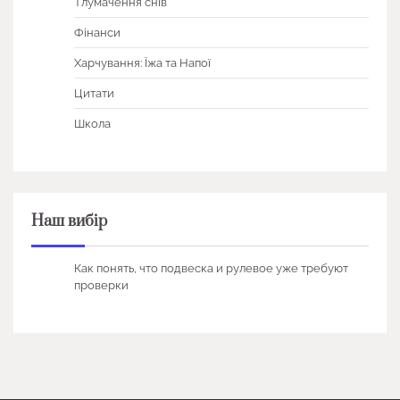
Тлумачення снів
Фінанси
Харчування: Їжа та Напої
Цитати
Школа
Наш вибір
Как понять, что подвеска и рулевое уже требуют
проверки