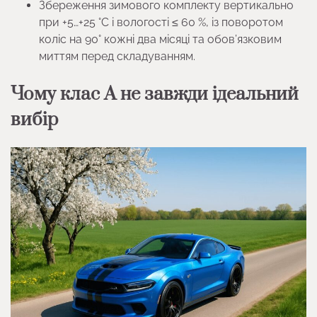
Збереження зимового комплекту вертикально
при +5…+25 °C і вологості ≤ 60 %, із поворотом
коліс на 90° кожні два місяці та обов’язковим
миттям перед складуванням.
Чому клас A не завжди ідеальний
вибір