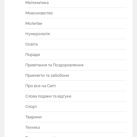
Математика
Мовознавство
Молитви
Нумерологія
Освіта
Поради
Привітання та Поздоровлення
Прикмети та забобони
Про все на Світі
Слова подяки та відгуки
Спорт
Тварини
Техніка