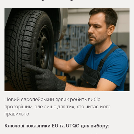
Новий європейський ярлик робить вибір
прозорішим, але лише для тих, хто читає його
правильно.
Ключові показники EU та UTQG для вибору: