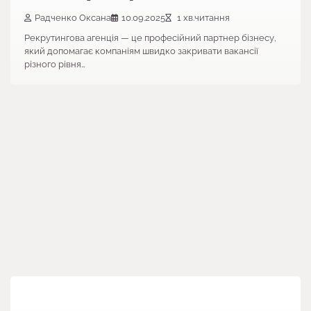
Радченко Оксана
10.09.2025
1 хв.читання
Рекрутингова агенція — це професійний партнер бізнесу,
який допомагає компаніям швидко закривати вакансії
різного рівня…