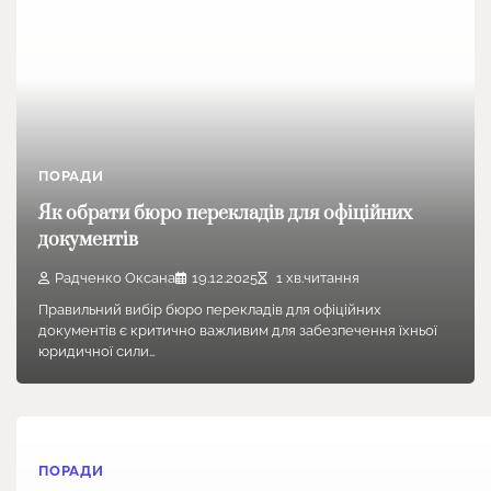
ПОРАДИ
Як обрати бюро перекладів для офіційних
документів
Радченко Оксана
19.12.2025
1 хв.читання
Правильний вибір бюро перекладів для офіційних
документів є критично важливим для забезпечення їхньої
юридичної сили…
ПОРАДИ