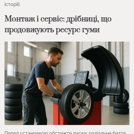
історії).
Монтаж і сервіс: дрібниці, що
продовжують ресурс гуми
Перед установкою обстежте диски: радіальне биття