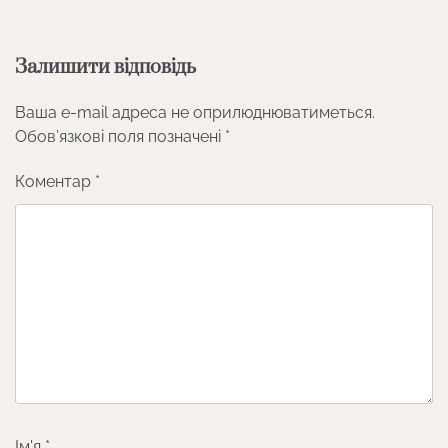
Залишити відповідь
Ваша e-mail адреса не оприлюднюватиметься.
Обов’язкові поля позначені
*
Коментар
*
Ім'я
*