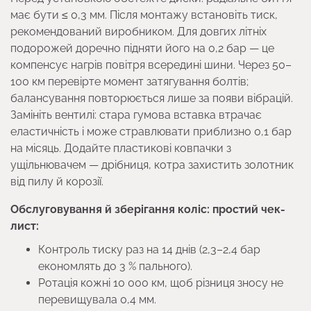
має бути ≤ 0,3 мм. Після монтажу встановіть тиск,
рекомендований виробником. Для довгих літніх
подорожей доречно підняти його на 0,2 бар — це
компенсує нагрів повітря всередині шини. Через 50–
100 км перевірте момент затягування болтів;
балансування повторюється лише за появи вібрацій.
Замініть вентилі: стара гумова вставка втрачає
еластичність і може стравлювати приблизно 0,1 бар
на місяць. Додайте пластикові ковпачки з
ущільнювачем — дрібниця, котра захистить золотник
від пилу й корозії.
Обслуговування й зберігання коліс: простий чек-
лист:
Контроль тиску раз на 14 днів (2,3–2,4 бар
економлять до 3 % пального).
Ротація кожні 10 000 км, щоб різниця зносу не
перевищувала 0,4 мм.