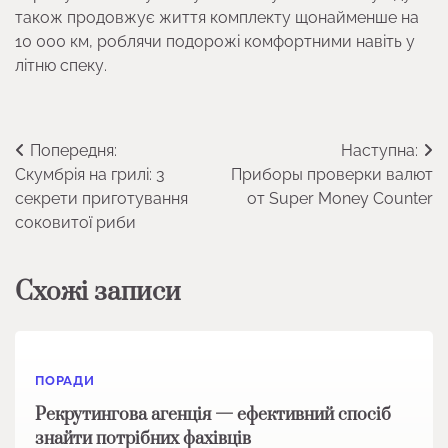
також продовжує життя комплекту щонайменше на
10 000 км, роблячи подорожі комфортними навіть у
літню спеку.
Навігація
Попередня:
Наступна:
Скумбрія на грилі: 3
Приборы проверки валют
записів
секрети приготування
от Super Money Counter
соковитої риби
Схожі записи
ПОРАДИ
Рекрутингова агенція — ефективний спосіб
знайти потрібних фахівців