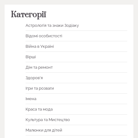
Категорії
Астрологія та знаки Зодіаку
Відомі особистості
Війна в Україні
Вірші
Дім та ремонт
Здоров'я
Ігри та розваги
Імена
Краса та мода
Культура та Мистецтво
Малюнки для дітей