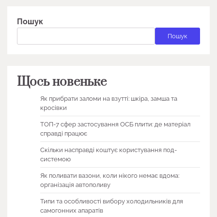
Пошук
Пошук
Щось новеньке
Як прибрати заломи на взутті: шкіра, замша та
кросівки
ТОП-7 сфер застосування ОСБ плити: де матеріал
справді працює
Скільки насправді коштує користування под-
системою
Як поливати вазони, коли нікого немає вдома:
організація автополиву
Типи та особливості вибору холодильників для
самогонних апаратів