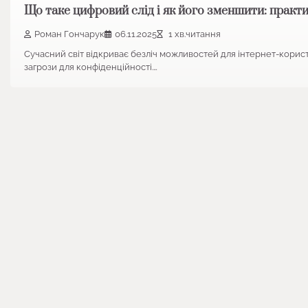
Що таке цифровий слід і як його зменшити: практ
Роман Гончарук
06.11.2025
1 хв.читання
Сучасний світ відкриває безліч можливостей для інтернет-корист
загрози для конфіденційності.…